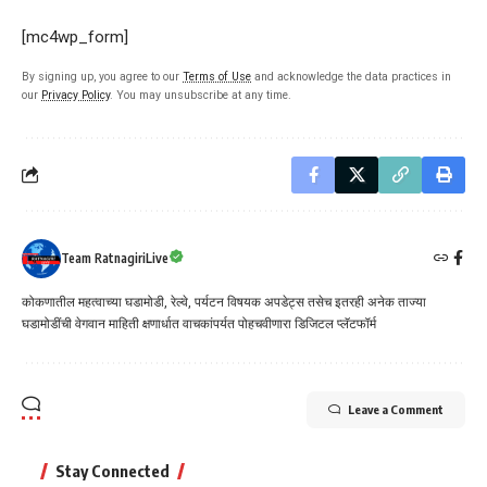
[mc4wp_form]
By signing up, you agree to our
Terms of Use
and acknowledge the data practices in
our
Privacy Policy
. You may unsubscribe at any time.
Team RatnagiriLive
कोकणातील महत्वाच्या घडामोडी, रेल्वे, पर्यटन विषयक अपडेट्स तसेच इतरही अनेक ताज्या
घडामोडींची वेगवान माहिती क्षणार्धात वाचकांपर्यत पोहचवीणारा डिजिटल प्लॅटफॉर्म
Leave a Comment
Stay Connected