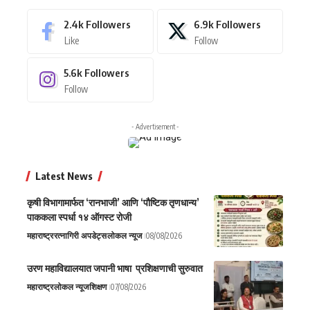
2.4k
Followers
6.9k
Followers
Like
Follow
5.6k
Followers
Follow
- Advertisement -
Latest News
कृषी विभागामार्फत ‘रानभाजी’ आणि ‘पौष्टिक तृणधान्य’
पाककला स्पर्धा १४ ऑगस्ट रोजी
महाराष्ट्र
रत्नागिरी अपडेट्स
लोकल न्यूज
08/08/2026
उरण महाविद्यालयात जपानी भाषा प्रशिक्षणाची सुरुवात
महाराष्ट्र
लोकल न्यूज
शिक्षण
07/08/2026