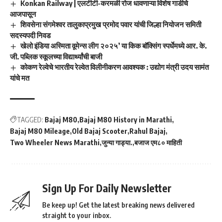
Konkan Railway | एलटीटी-करमळी रोज धावणाऱ्या विशेष गाडीचे
आजपासून
शिवसेना संगमेश्वर तालुकाप्रमुख प्रमोद पवार यांची जिल्हा नियोजन समिती
सदस्यपदी निवड
खेलो इंडिया अस्मिता वूमेन्स लीग २०२५’ या किक बॉक्सिंग स्पर्धेमध्ये आर. के.
जी. पब्लिक स्कूलच्या विद्यार्थ्यांची बाजी
कोकण रेल्वेचे भारतीय रेल्वेत विलीनीकरण आवश्यक : उद्योग मंत्री उदय सामंत
यांचे मत
TAGGED:
Bajaj M80
Bajaj M80 History in Marathi
Bajaj M80 Mileage
Old Bajaj Scooter
Rahul Bajaj
Two Wheeler News Marathi
जुन्या गाड्या.
बजाज एम८० माहिती
Sign Up For Daily Newsletter
Be keep up! Get the latest breaking news delivered
straight to your inbox.