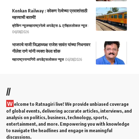
Konkan Railway : कोकण रेल्वेच्या प्रवाशांसाठी
महत्त्वाची बातमी!
ब्रेकिंग न्यूज
महाराष्ट्र
रेल्वे अपडेट्स & ट्रॅव्हल
लोकल न्यूज
06/08/2026
भाजपचे माजी जिल्हाध्यक्ष राजेश सावंत यांच्या निधनावर
नीलेश राणे यांनी व्यक्त केला शोक
महाराष्ट्र
रत्नागिरी अपडेट्स
लोकल न्यूज
06/08/2026
//
W
elcome to Ratnagiri live! We provide unbiased coverage
of global events, delivering accurate articles, interviews, and
analysis on politics, business, technology, sports,
entertainment, and more. Empowering you with knowledge
to navigate the headlines and engage in meaningful
discussions.