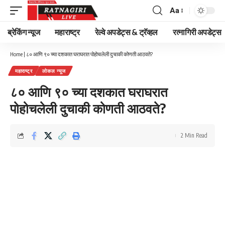
Aa
Font
Resizer
ब्रेकिंग न्यूज
महाराष्ट्र
रेल्वे अपडेट्स & ट्रॅव्हल
रत्नागिरी अपडेट्स
Home
|
८० आणि ९० च्या दशकात घराघरात पोहोचलेली दुचाकी कोणती आठवते?
महाराष्ट्र
लोकल न्यूज
८० आणि ९० च्या दशकात घराघरात
पोहोचलेली दुचाकी कोणती आठवते?
2 Min Read