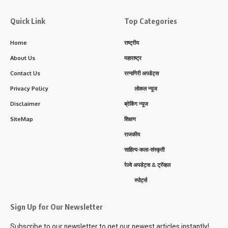
Quick Link
Top Categories
Home
राष्ट्रीय
About Us
महाराष्ट्र
Contact Us
रत्नागिरी अपडेट्स
Privacy Policy
लोकल न्यूज
Disclaimer
ब्रेकिंग न्यूज
SiteMap
शिक्षण
राजकीय
साहित्य-कला-संस्कृती
रेल्वे अपडेट्स & ट्रॅव्हल
स्पोर्ट्स
Sign Up for Our Newsletter
Subscribe to our newsletter to get our newest articles instantly!