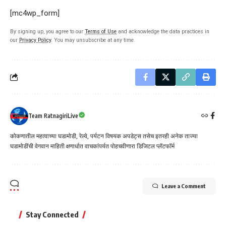
[mc4wp_form]
By signing up, you agree to our
Terms of Use
and acknowledge the data practices in
our
Privacy Policy
. You may unsubscribe at any time.
Team RatnagiriLive
कोकणातील महत्वाच्या घडामोडी, रेल्वे, पर्यटन विषयक अपडेट्स तसेच इतरही अनेक ताज्या
घडामोडींची वेगवान माहिती क्षणार्धात वाचकांपर्यत पोहचवीणारा डिजिटल प्लॅटफॉर्म
Leave a Comment
Stay Connected