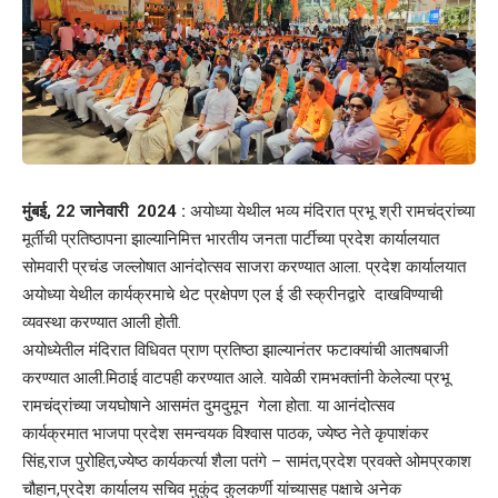
मुंबई
, 22
जानेवारी
2024 :
अयोध्या येथील भव्य मंदिरात प्रभू श्री रामचंद्रांच्या
मूर्तीची प्रतिष्ठापना झाल्यानिमित्त भारतीय जनता पार्टीच्या प्रदेश कार्यालयात
सोमवारी प्रचंड जल्लोषात आनंदोत्सव साजरा करण्यात आला. प्रदेश कार्यालयात
अयोध्या येथील कार्यक्रमाचे थेट प्रक्षेपण एल ई डी स्क्रीनद्वारे दाखविण्याची
व्यवस्था करण्यात आली होती.
अयोध्येतील मंदिरात विधिवत प्राण प्रतिष्ठा झाल्यानंतर फटाक्यांची आतषबाजी
करण्यात आली.मिठाई वाटपही करण्यात आले. यावेळी रामभक्तांनी केलेल्या प्रभू
रामचंद्रांच्या जयघोषाने आसमंत दुमदुमून गेला होता. या आनंदोत्सव
कार्यक्रमात भाजपा प्रदेश समन्वयक विश्वास पाठक, ज्येष्ठ नेते कृपाशंकर
सिंह,राज पुरोहित,ज्येष्ठ कार्यकर्त्या शैला पतंगे – सामंत,प्रदेश प्रवक्ते ओमप्रकाश
चौहान,प्रदेश कार्यालय सचिव मुकुंद कुलकर्णी यांच्यासह पक्षाचे अनेक