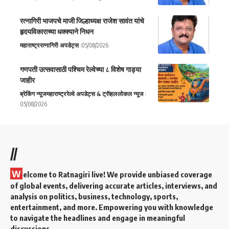
रत्नागिरी भाजपचे माजी जिल्हाध्यक्ष राजेश सावंत यांचे
हृदयविकाराच्या धक्क्याने निधन
महाराष्ट्र
रत्नागिरी अपडेट्स
05/08/2026
गणपती उत्सवासाठी पश्चिम रेल्वेच्या ८ विशेष गाड्या
जाहीर
ब्रेकिंग न्यूज
महाराष्ट्र
रेल्वे अपडेट्स & ट्रॅव्हल
लोकल न्यूज
05/08/2026
//
W
elcome to Ratnagiri live! We provide unbiased coverage
of global events, delivering accurate articles, interviews, and
analysis on politics, business, technology, sports,
entertainment, and more. Empowering you with knowledge
to navigate the headlines and engage in meaningful
discussions.