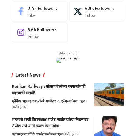
2.4k
Followers
6.9k
Followers
Like
Follow
5.6k
Followers
Follow
- Advertisement -
Latest News
Konkan Railway : कोकण रेल्वेच्या प्रवाशांसाठी
महत्त्वाची बातमी!
ब्रेकिंग न्यूज
महाराष्ट्र
रेल्वे अपडेट्स & ट्रॅव्हल
लोकल न्यूज
06/08/2026
भाजपचे माजी जिल्हाध्यक्ष राजेश सावंत यांच्या निधनावर
नीलेश राणे यांनी व्यक्त केला शोक
महाराष्ट्र
रत्नागिरी अपडेट्स
लोकल न्यूज
06/08/2026