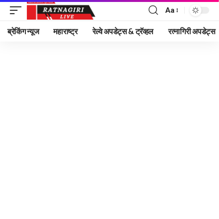
Aa
Font
Resizer
ब्रेकिंग न्यूज
महाराष्ट्र
रेल्वे अपडेट्स & ट्रॅव्हल
रत्नागिरी अपडेट्स