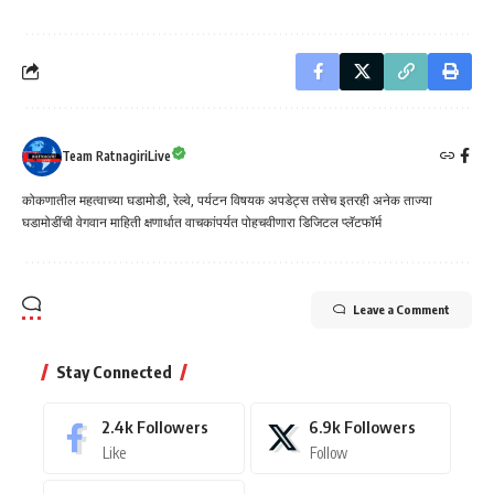
Team RatnagiriLive
कोकणातील महत्वाच्या घडामोडी, रेल्वे, पर्यटन विषयक अपडेट्स तसेच इतरही अनेक ताज्या
घडामोडींची वेगवान माहिती क्षणार्धात वाचकांपर्यत पोहचवीणारा डिजिटल प्लॅटफॉर्म
Leave a Comment
Stay Connected
2.4k
Followers
6.9k
Followers
Like
Follow