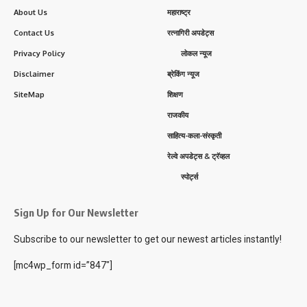
About Us
महाराष्ट्र
Contact Us
रत्नागिरी अपडेट्स
Privacy Policy
लोकल न्यूज
Disclaimer
ब्रेकिंग न्यूज
SiteMap
शिक्षण
राजकीय
साहित्य-कला-संस्कृती
रेल्वे अपडेट्स & ट्रॅव्हल
स्पोर्ट्स
Sign Up for Our Newsletter
Subscribe to our newsletter to get our newest articles instantly!
[mc4wp_form id=”847″]