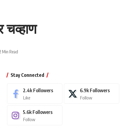
र चव्हाण
2 Min Read
Stay Connected
2.4k
Followers
6.9k
Followers
Like
Follow
5.6k
Followers
Follow