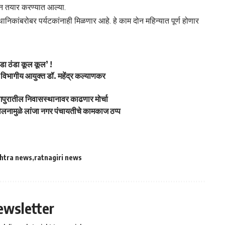
झाईन तयार करण्यात आल्या.
ानिकांबरोबर पर्यटकांनाही मिळणार आहे. हे काम दोन महिन्यात पूर्ण होणार
ंडा ठंडा कूल कूल’ !
विभागीय आयुक्त डॉ. महेंद्र कल्याणकर
नागपुरातील निवासस्थानावर काढणार मोर्चा
ोलनामुळे लांजा नगर पंचायतीचे कामकाज ठप्प
htra news
ratnagiri news
ewsletter