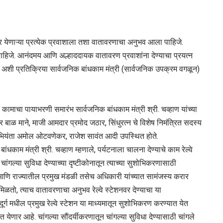
वर येणाऱ्या प्रत्येक प्रवाशाला तशा वातावरणाचा अनुभव आला पाहिजे.
पाहिजे. आनंदमय आणि अल्हाददायक वातावरण प्रवाशांना देण्याचा प्रयत्न
, अशी प्रतिक्रिया सार्वजनिक बांधकाम मंत्री (सार्वजनिक उपक्रम वगळून)
कामाचा पायाभरणी समारंभ सार्वजनिक बांधकाम मंत्री श्री. चव्हाण यांच्या
ाळ माने, माजी आमदार प्रमोद जठार, सिंधुरत्न चे विशेष निमंत्रित सदस्य
भियंता अमोल ओटवणेकर, राजेश सावंत आदी उपस्थित होते.
धकाम मंत्री श्री. चव्हाण म्हणाले, पर्यटनाला चालना देण्याचे काम रेल्वे
ना चांगल्या सुविधा देण्याच्या दृष्टीकोनातून त्याच्या सुशोभिकरणासाठी
र आणि राज्यातील प्रमुख मंडळी तसेच अधिकारी यांच्यात सामंजस्य करार
िळतो, त्याच वातावरणाचा अनुभव रेल्वे स्टेशनवर देण्याचा या
ूर्ग मधील प्रमुख रेल्वे स्टेशन या माध्यमातून सुशोभिकरण करण्यात येत
येणार आहे. चांगल्या सौंदर्यीकरणातून चांगल्या सुविधा देण्यासाठी चांगले