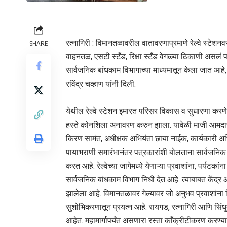
रत्नागिरी : विमानतळावरील वातावरणाप्रमाणे रेल्वे स्टेशन
SHARE
वाहनतळ, एसटी स्टँड, रिक्षा स्टँड वेगळ्या ठिकाणी असलं 
सार्वजनिक बांधकाम विभागाच्या माध्यमातून केला जात आहे
रविंद्र चव्हाण यांनी दिली.
येथील रेल्वे स्टेशन इमारत परिसर विकास व सुधारणा करणे 
हस्ते कोनशिला अनावरण करुन झाला. यावेळी माजी आमदार ब
किरण सामंत, अधीक्षक अभियंता छाया नाईक, कार्यकारी अ
पायाभराणी समारंभानंतर पत्रकारांशी बोलताना सार्वजनिक बां
करत आहे. रेल्वेच्या जागेमध्ये येणाऱ्या प्रवाशांना, पर्यटकां
सार्वजनिक बांधकाम विभाग निधी देत आहे. त्याबाबत केंद्
झालेला आहे. विमानतळावर गेल्यावर जो अनुभव प्रवाशांना म
सुशोभिकरणातून प्रयत्न आहे. रायगड, रत्नागिरी आणि सिंधुद
आहेत. महामार्गापर्यंत असणारा रस्ता काँक्रीटीकरण करण्यात 