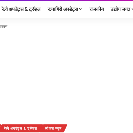
रेल्वे अपडेट्स & ट्रॅव्हल
रत्नागिरी अपडेट्स
राजकीय
उद्योग जगत
चव्हाण
रेल्वे अपडेट्स & ट्रॅव्हल
लोकल न्यूज