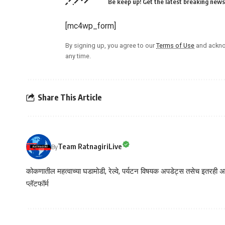
Be keep up! Get the latest breaking news 
[mc4wp_form]
By signing up, you agree to our
Terms of Use
and ackno
any time.
Share This Article
Team RatnagiriLive
By
कोकणातील महत्वाच्या घडामोडी, रेल्वे, पर्यटन विषयक अपडेट्स तसेच इतरही अने
प्लॅटफॉर्म