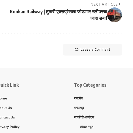
NEXT ARTICLE
Konkan Railway | तुतारी एक्सप्रेसला जोडणार स्लीपरचा
जादा डबा!
Leave a Comment
uick Link
Top Categories
ome
राष्ट्रीय
bout Us
महाराष्ट्र
ontact Us
रत्नागिरी अपडेट्स
rivacy Policy
लोकल न्यूज