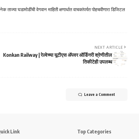
क ताज्या घडामोडींची वेगवान माहिती क्षणार्धात वाचकांपर्यत पोहचवीणारा डिजिटल
NEXT ARTICLE
Konkan Railway | रेल्वेच्या यूटीएस ॲपवर ऑर्डिनरी श्रेणीतील
तिकीटेही उपलब्ध
Leave a Comment
uick Link
Top Categories