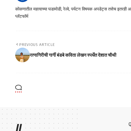
कोकणातील महत्वाच्या घडामोडी, रेल्वे, पर्यटन विषयक अपडेट्स तसेच इतरही अने
प्लॅटफॉर्म
PREVIOUS ARTICLE
रत्नागिरीची गार्गी बंडबे कविता लेखन स्पर्धेत देशात चौथी
Q
//