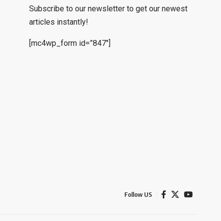
Subscribe to our newsletter to get our newest
articles instantly!
[mc4wp_form id=”847″]
Follow US