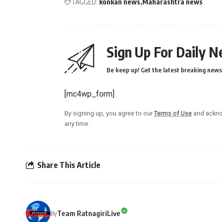
TAGGED:
konkan news
Maharashtra news
Sign Up For Daily N
Be keep up! Get the latest breaking news 
[mc4wp_form]
By signing up, you agree to our
Terms of Use
and ackno
any time.
Share This Article
Team RatnagiriLive
By