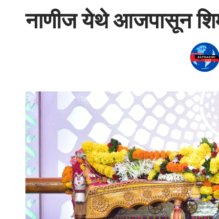
नाणीज येथे आजपासून शिम