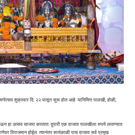
िमगोत्सव शुक्रवार दि. २२ पासून सुरू होत आहे. यानिमित्त पालखी, होळी,
 येऊन हा उत्सव साजरा करतात. दुपारी एक वाजता पालखीला रुपये लावण्यात
णेवर विराजमान होईल. त्यानंतर सायंकाळी पाच वाजता सर्व प्रमुख