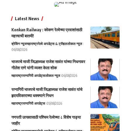
Latest News
Konkan Railway : कोकण रेल्वेच्या प्रवाशांसाठी
महत्त्वाची बातमी!
ब्रेकिंग न्यूज
महाराष्ट्र
रेल्वे अपडेट्स & ट्रॅव्हल
लोकल न्यूज
06/08/2026
भाजपचे माजी जिल्हाध्यक्ष राजेश सावंत यांच्या निधनावर
नीलेश राणे यांनी व्यक्त केला शोक
महाराष्ट्र
रत्नागिरी अपडेट्स
लोकल न्यूज
06/08/2026
रत्नागिरी भाजपचे माजी जिल्हाध्यक्ष राजेश सावंत यांचे
हृदयविकाराच्या धक्क्याने निधन
महाराष्ट्र
रत्नागिरी अपडेट्स
05/08/2026
गणपती उत्सवासाठी पश्चिम रेल्वेच्या ८ विशेष गाड्या
जाहीर