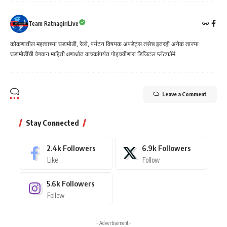
Team RatnagiriLive
कोकणातील महत्वाच्या घडामोडी, रेल्वे, पर्यटन विषयक अपडेट्स तसेच इतरही अनेक ताज्या
घडामोडींची वेगवान माहिती क्षणार्धात वाचकांपर्यत पोहचवीणारा डिजिटल प्लॅटफॉर्म
Leave a Comment
Stay Connected
2.4k
Followers
6.9k
Followers
Like
Follow
5.6k
Followers
Follow
- Advertisement -