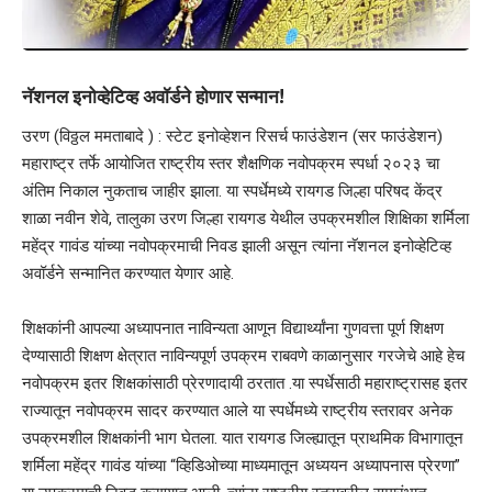
नॅशनल इनोव्हेटिव्ह अवॉर्डने होणार सन्मान!
उरण (विठ्ठल ममताबादे ) : स्टेट इनोव्हेशन रिसर्च फाउंडेशन (सर फाउंडेशन)
महाराष्ट्र तर्फे आयोजित राष्ट्रीय स्तर शैक्षणिक नवोपक्रम स्पर्धा २०२३ चा
अंतिम निकाल नुकताच जाहीर झाला. या स्पर्धेमध्ये रायगड जिल्हा परिषद केंद्र
शाळा नवीन शेवे, तालुका उरण जिल्हा रायगड येथील उपक्रमशील शिक्षिका शर्मिला
महेंद्र गावंड यांच्या नवोपक्रमाची निवड झाली असून त्यांना नॅशनल इनोव्हेटिव्ह
अवॉर्डने सन्मानित करण्यात येणार आहे.
शिक्षकांनी आपल्या अध्यापनात नाविन्यता आणून विद्यार्थ्यांना गुणवत्ता पूर्ण शिक्षण
देण्यासाठी शिक्षण क्षेत्रात नाविन्यपूर्ण उपक्रम राबवणे काळानुसार गरजेचे आहे हेच
नवोपक्रम इतर शिक्षकांसाठी प्रेरणादायी ठरतात .या स्पर्धेसाठी महाराष्ट्रासह इतर
राज्यातून नवोपक्रम सादर करण्यात आले या स्पर्धेमध्ये राष्ट्रीय स्तरावर अनेक
उपक्रमशील शिक्षकांनी भाग घेतला. यात रायगड जिल्ह्यातून प्राथमिक विभागातून
शर्मिला महेंद्र गावंड यांच्या “व्हिडिओच्या माध्यमातून अध्ययन अध्यापनास प्रेरणा”