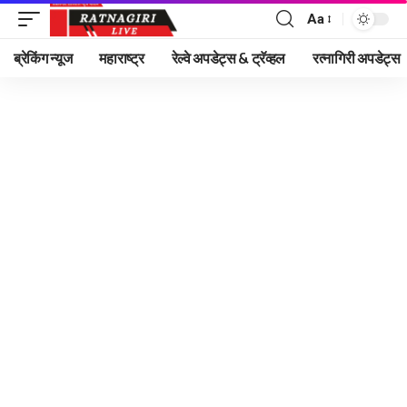
Aa
Font
Resizer
ब्रेकिंग न्यूज
महाराष्ट्र
रेल्वे अपडेट्स & ट्रॅव्हल
रत्नागिरी अपडेट्स