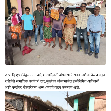
उरण दि २५ (विठ्ठल ममताबादे ) : आदिवासी बांधवांसाठी सतत आशेचा किरण बनून
राहिलेले सामाजिक कार्यकर्ते राजू मुंबईकर यांच्यामार्फत होळीनिमित्त आदिवासी
आणि वस्तीवर गोरगरिबांना अन्नधान्याचे वाटप करण्यात आले.