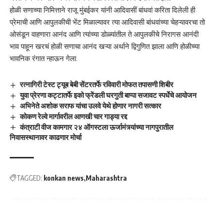
होळी सणाच्या निमित्ताने राजू मुंबईकर यांनी आदिवासीं बांधवां करिता दिलेली ही
प्रेमाची आणि आपुलकीची भेंट मिळाल्यावर त्या आदिवासी बांधवांच्या चेहऱ्यावरचा तो
ओसंडून वाहणारा आनंद आणि त्यांच्या डोळ्यांतील ते आपुलकीचे निरागस आनंदी
भाव पाहून खरचं होळी सणाचा आनंद खऱ्या अर्थाने द्विगुणित झाला आणि होळीच्या
भावनिक रंगात न्हाऊन गेला.
रत्नागिरी टेस्ट ट्यूब बेबी सेंटरतर्फे रविवारी मोफत तपासणी शिबीर
युवा प्रेरणा कट्टातर्फे इको फ्रेंडली घरगुती बाप्पा सजावट स्पर्धेचे आयोजन
अभिनेते अशोक सराफ यांचा उलवे येथे होणार नागरी सत्कार
कोकण रेल्वे मार्गावरील आणखी चार गाड्या रद्द
कंत्राटी वीज कामगार २४ ऑगस्टला ऊर्जामंत्र्यांच्या नागपुरातील
निवासस्थानावर काढणार मोर्चा
TAGGED:
konkan news
Maharashtra