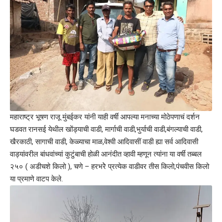
महाराष्ट्र भूषण राजू मुंबईकर यांनी याही वर्षी आपल्या मनाच्या मोठेपणाचं दर्शन
घडवत रानसई येथील खोंड्याची वाडी, मार्गाची वाडी,भुर्याची वाडी,बंगल्याची वाडी,
खैरकाठी, सागाची वाडी, केळ्याचा माळ,वेश्वी आदिवासीं वाडी ह्या सर्व आदिवासी
वाड्यांवरील बांधवांच्यां कुटुंबाची होळी आनंदीत व्हावी म्हणून त्यांना या वर्षी तब्बल
२५० ( अडीचशे किलो ), चणे – हरभरेे प्रत्येक वाडीवर तीस किलो,पंचवीस किलो
या प्रमाणे वाटप केले.