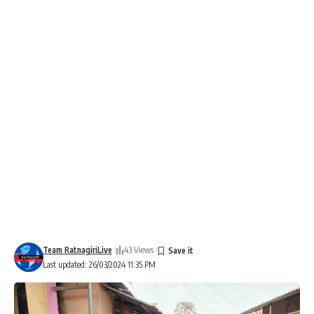
Team RatnagiriLive
43 Views
Last updated: 26/03/2024 11:35 PM