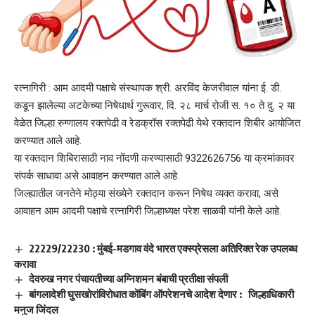
रत्नागिरी : आम आदमी पक्षाचे संस्थापक श्री. अरविंद केजरीवाल यांना ई. डी.
कडून झालेल्या अटकेच्या निषेधार्थ गुरूवार, दि. २८ मार्च रोजी स. १० ते दु. २ या
वेळेत जिल्हा रुग्णालय रक्तपेढी व रेडक्रॉस रक्तपेढी येथे रक्तदान शिबीर आयोजित
करण्यात आले आहे.
या रक्तदान शिबिरासाठी नाव नोंदणी करण्यासाठी 9322626756 या क्रमांकावर
संपर्क साधावा असे आवाहन करण्यात आले आहे.
जिल्ह्यातील जनतेने मोठ्या संख्येने रक्तदान करून निषेध व्यक्त करावा, असे
आवाहन आम आदमी पक्षाचे रत्नागिरी जिल्हाध्यक्ष परेश साळवी यांनी केले आहे.
22229/22230 : मुंबई-मडगाव वंदे भारत एक्स्प्रेसला अतिरिक्त रेक उपलब्ध
करावा
देवरुख नगर पंचायतीच्या अग्निशमन बंबाची प्रतीक्षा संपली
बांगलादेशी घुसखोरांविरोधात कोंबिंग ऑपरेशनचे आदेश देणार : जिल्हाधिकारी
मनुज जिंदल