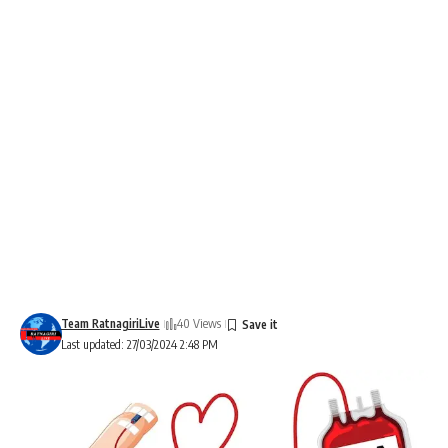
Team RatnagiriLive
40 Views
Last updated: 27/03/2024 2:48 PM