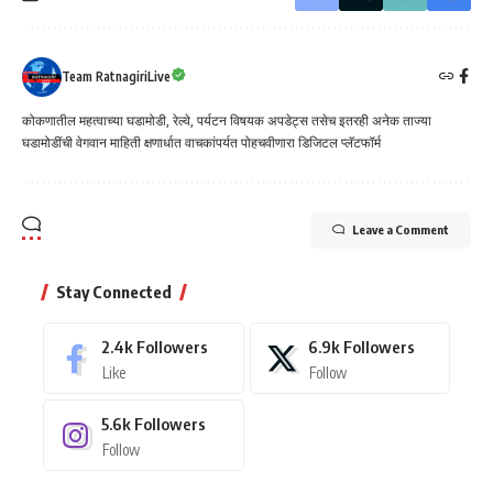
Team RatnagiriLive
कोकणातील महत्वाच्या घडामोडी, रेल्वे, पर्यटन विषयक अपडेट्स तसेच इतरही अनेक ताज्या
घडामोडींची वेगवान माहिती क्षणार्धात वाचकांपर्यत पोहचवीणारा डिजिटल प्लॅटफॉर्म
Leave a Comment
Stay Connected
2.4k
Followers
6.9k
Followers
Like
Follow
5.6k
Followers
Follow