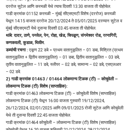
दररोज सुटेल आणि करमळी येथे त्याच दिवशी 13.30 वाजता ती पोहोचेल.
गाडी क्रमांक 01152 करमळी – मुंबई सीएसएमटी विशेष (दररोज) करमळी
येथून 14.15 वाजता दररोज 20/12/2024 ते 05/01/2025 दरम्यान सुटेल व
मुंबई सीएसएमटी येथे दुसऱ्या दिवशी 03.45 वाजता ती पोहोचेल.
थांबे: दादर, ठाणे, पनवेल, पेन, रोहा, खेड, चिपळूण, संगमेश्वर रोड, रत्नागिरी,
कणकवली, कुडाळ, थिवीम.
डब्यांची रचना :
एकूण 22 डबे = प्रथम वातानुकूलित – 01 डबा, मिश्रित (प्रथम
वातानुकूलित + द्वितीय वातानुकूलित) – 01 डबा, द्वितीय वातानुकूलित – 03 डबे,
तृतीय वातानुकूलित – 11 डबे, स्लीपर – 02 डबे, सामान्य – 02 डबे, एसएलआर
– 02 डबे.
2) गाडी क्रमांक 01463 / 01464 लोकमान्य टिळक (टी) – कोचुवेली –
लोकमान्य टिळक (टी) विशेष (साप्ताहिक):
गाडी क्रमांक 01463 लोकमान्य टिळक (टी) – कोचुवेली विशेष (साप्ताहिक)
लोकमान्य टिळक (टी) येथून 16:00 वाजता गुरुवारी 19/12/2024,
26/12/2024, 02/01/2025 आणि 09/01/2025 रोजी सुटेल आणि कोचुवेली
येथे ती दुसऱ्या दिवशी 22:45 वाजता पोहोचेल.
गाडी क्रमांक 01464 कोचुवेली – लोकमान्य टिळक (टी) विशेष (साप्ताहिक)
कोचुवेली येथून 16.20 वाजता शनिवारी 21/12/2024, 28/12/2024,