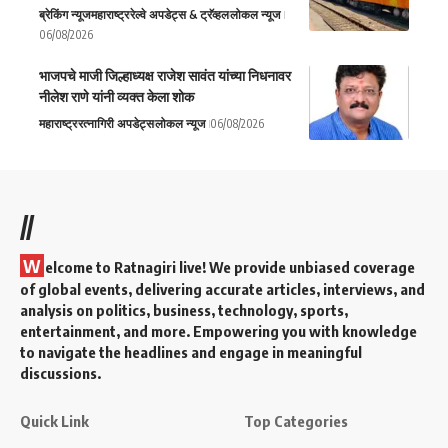
ब्रेकिंग न्यूज
महाराष्ट्र
रेल्वे अपडेट्स & ट्रॅव्हल
लोकल न्यूज
06/08/2026
भाजपचे माजी जिल्हाध्यक्ष राजेश सावंत यांच्या निधनावर
नीलेश राणे यांनी व्यक्त केला शोक
महाराष्ट्र
रत्नागिरी अपडेट्स
लोकल न्यूज
06/08/2026
//
W
elcome to Ratnagiri live! We provide unbiased coverage
of global events, delivering accurate articles, interviews, and
analysis on politics, business, technology, sports,
entertainment, and more. Empowering you with knowledge
to navigate the headlines and engage in meaningful
discussions.
Quick Link
Top Categories