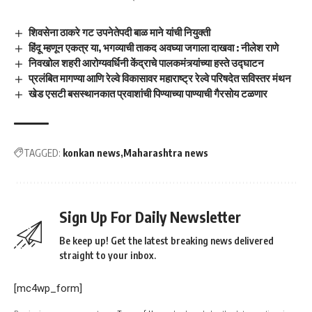
शिवसेना ठाकरे गट उपनेतेपदी बाळ माने यांची नियुक्ती
हिंदू म्हणून एकत्र या, भगव्याची ताकद अवघ्या जगाला दाखवा : नीलेश राणे
निवखोल शहरी आरोग्यवर्धिनी केंद्राचे पालकमंत्र्यांच्या हस्ते उद्घाटन
प्रलंबित मागण्या आणि रेल्वे विकासावर महाराष्ट्र रेल्वे परिषदेत सविस्तर मंथन
खेड एसटी बसस्थानकात प्रवाशांची पिण्याच्या पाण्याची गैरसोय टळणार
TAGGED:
konkan news
Maharashtra news
Sign Up For Daily Newsletter
Be keep up! Get the latest breaking news delivered
straight to your inbox.
[mc4wp_form]