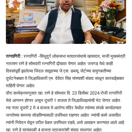
रत्नाागिरी :
रत्नागिरी -सिंधुदुर्ग लोकसभा मतदारसंघाचे खासदार, माजी मुख्यमंत्री
नारायण राणे हे सोमवारी रत्नागिरी दौर्‍यावर येणार आहेत. जयगड येथे काही
दिवसांपूर्वी झालेल्या जिंदल समूहाच्या जे.एस. डब्ल्यू. पोर्टच्या वायुगळतीच्या
दुर्घटनेबाबत ते जिल्हाधिकारी एम. देवेंदर सिंह यांच्याशी संवाद साधून कारवाईबाबत
माहिती घेणार आहेत.
दौरा कार्यक्रमानुसार खा. राणे हे सोमवार दि. 23 डिसेंबर 2024 रोजी रत्नागिरी
येथे आगमन होणार असून दुपारी 1 वाजता ते जिल्हाधिकार्‍यांची भेट घेणार आहेत.
त्या नंतर दुपारी 2 ते 4 वाजता ते आरोग्य मंदिर येथील त्यांच्या संपर्क कार्यालयात
जनतेच्या समस्या सोडविण्यासाठी उपस्थित राहणार आहेत. ज्यांची कामे असतील
त्यांनी निवेदन घेवून वरील वेळत उपस्थित राहवे, असे आवाहन करण्यात आले आहे.
खा. राणे हे सायंकाळी 4 वाजता पत्रकारांशी संवाद साधणार आहेत.