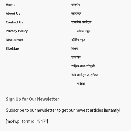
Home
राष्ट्रीय
About Us
महाराष्ट्र
Contact Us
रत्नागिरी अपडेट्स
Privacy Policy
लोकल न्यूज
Disclaimer
ब्रेकिंग न्यूज
SiteMap
शिक्षण
राजकीय
साहित्य-कला-संस्कृती
रेल्वे अपडेट्स & ट्रॅव्हल
स्पोर्ट्स
Sign Up for Our Newsletter
Subscribe to our newsletter to get our newest articles instantly!
[mc4wp_form id=”847″]