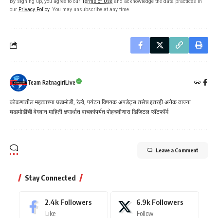
By signing up, you agree to our
Terms of Use
and acknowledge the data practices in
our
Privacy Policy
. You may unsubscribe at any time.
Team RatnagiriLive
कोकणातील महत्वाच्या घडामोडी, रेल्वे, पर्यटन विषयक अपडेट्स तसेच इतरही अनेक ताज्या
घडामोडींची वेगवान माहिती क्षणार्धात वाचकांपर्यत पोहचवीणारा डिजिटल प्लॅटफॉर्म
Leave a Comment
Stay Connected
2.4k
Followers
6.9k
Followers
Like
Follow