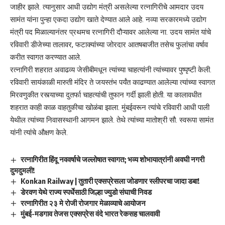
जाहीर झाले. त्यानुसार आधी उद्योग मंत्री असलेल्या रत्नागिरीचे आमदार उदय
सामंत यांना पुन्हा एकदा उद्योग खाते देण्यात आले आहे. नव्या सरकारमध्ये उद्योग
मंत्री पद मिळाल्यानंतर प्रथमच रत्नागिरी दौऱ्यावर आलेल्या ना. उदय सामंत यांचे
रविवारी डीजेच्या तालावर, फटाक्यांच्या जोरदार आतषबाजीत तसेच फुलांचा वर्षाव
करीत स्वागत करण्यात आले.
रत्नागिरी शहरात अवाढव्य जेसीबीमधून त्यांच्या चाहत्यांनी त्यांच्यावर पुष्पृष्टी केली.
रविवारी सायंकाळी मारुती मंदिर ते जयस्तंभ पर्यंत काढण्यात आलेल्या त्यांच्या स्वागत
मिरवणुकीत रस्त्याच्या दुतर्फा चाहत्यांची तुफान गर्दी झाली होती. या कालावधीत
शहरात काही काळ वाहतुकीचा खोळंबा झाला. मुंबईवरून त्यांचे रविवारी आधी पाली
येथील त्यांच्या निवासस्थानी आगमन झाले. तेथे त्यांच्या मातोश्री सौ. स्वरूपा सामंत
यांनी त्यांचे औक्षण केले.
रत्नागिरीत हिंदू नववर्षाचे जल्लोषात स्वागत; भव्य शोभायात्रांनी अवघी नगरी
दुमदुमली!
Konkan Railway | तुतारी एक्सप्रेसला जोडणार स्लीपरचा जादा डबा!
डेरवण येथे राज्य स्पर्धेसाठी जिल्हा ज्युडो संघाची निवड
रत्नागिरीत २३ मे रोजी रोजगार मेळाव्याचे आयोजन
मुंबई-मडगाव तेजस एक्सप्रेस वंदे भारत रेकसह चालवावी