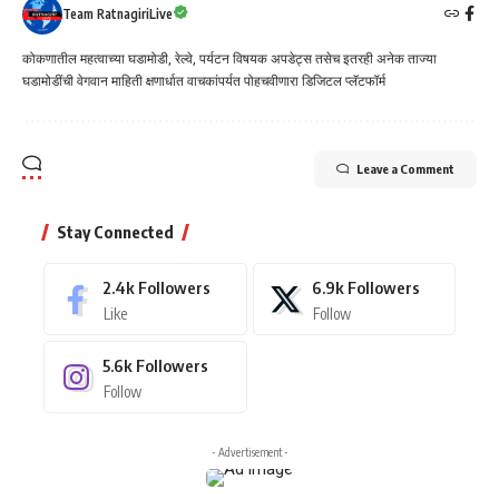
Team RatnagiriLive
कोकणातील महत्वाच्या घडामोडी, रेल्वे, पर्यटन विषयक अपडेट्स तसेच इतरही अनेक ताज्या
घडामोडींची वेगवान माहिती क्षणार्धात वाचकांपर्यत पोहचवीणारा डिजिटल प्लॅटफॉर्म
Leave a Comment
Stay Connected
2.4k
Followers
6.9k
Followers
Like
Follow
5.6k
Followers
Follow
- Advertisement -