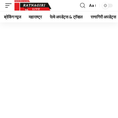
Aa
Font
Resizer
ब्रेकिंग न्यूज
महाराष्ट्र
रेल्वे अपडेट्स & ट्रॅव्हल
रत्नागिरी अपडेट्स