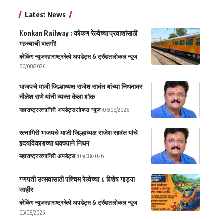
Latest News
Konkan Railway : कोकण रेल्वेच्या प्रवाशांसाठी
महत्त्वाची बातमी!
ब्रेकिंग न्यूज
महाराष्ट्र
रेल्वे अपडेट्स & ट्रॅव्हल
लोकल न्यूज
06/08/2026
भाजपचे माजी जिल्हाध्यक्ष राजेश सावंत यांच्या निधनावर
नीलेश राणे यांनी व्यक्त केला शोक
महाराष्ट्र
रत्नागिरी अपडेट्स
लोकल न्यूज
06/08/2026
रत्नागिरी भाजपचे माजी जिल्हाध्यक्ष राजेश सावंत यांचे
हृदयविकाराच्या धक्क्याने निधन
महाराष्ट्र
रत्नागिरी अपडेट्स
05/08/2026
गणपती उत्सवासाठी पश्चिम रेल्वेच्या ८ विशेष गाड्या
जाहीर
ब्रेकिंग न्यूज
महाराष्ट्र
रेल्वे अपडेट्स & ट्रॅव्हल
लोकल न्यूज
05/08/2026