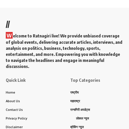
//
W
elcome to Ratnagiri live! We provide unbiased coverage
of global events, delivering accurate articles, interviews, and
analysis on politics, business, technology, sports,
entertainment, and more. Empowering you with knowledge
to navigate the headlines and engage in meaningful
discussions.
Quick Link
Top Categories
Home
राष्ट्रीय
About Us
महाराष्ट्र
Contact Us
रत्नागिरी अपडेट्स
Privacy Policy
लोकल न्यूज
Disclaimer
ब्रेकिंग न्यूज