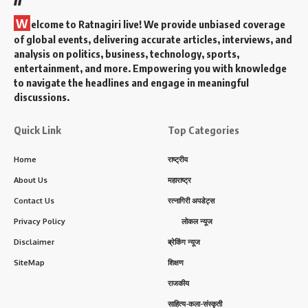
W
elcome to Ratnagiri live! We provide unbiased coverage
of global events, delivering accurate articles, interviews, and
analysis on politics, business, technology, sports,
entertainment, and more. Empowering you with knowledge
to navigate the headlines and engage in meaningful
discussions.
Quick Link
Top Categories
Home
राष्ट्रीय
About Us
महाराष्ट्र
Contact Us
रत्नागिरी अपडेट्स
Privacy Policy
लोकल न्यूज
Disclaimer
ब्रेकिंग न्यूज
SiteMap
शिक्षण
राजकीय
साहित्य-कला-संस्कृती