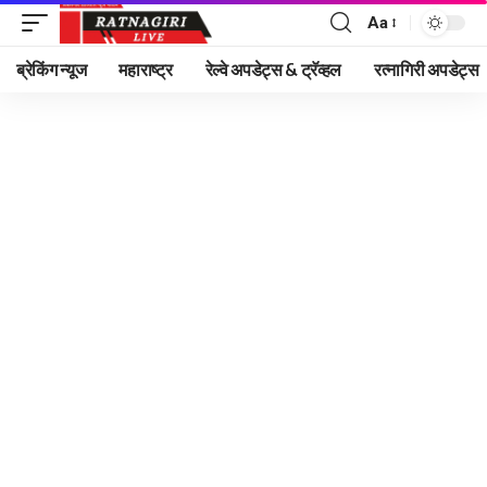
Aa
Font
Resizer
ब्रेकिंग न्यूज
महाराष्ट्र
रेल्वे अपडेट्स & ट्रॅव्हल
रत्नागिरी अपडेट्स