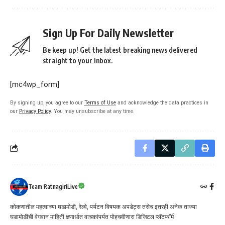
Sign Up For Daily Newsletter
Be keep up! Get the latest breaking news delivered
straight to your inbox.
[mc4wp_form]
By signing up, you agree to our
Terms of Use
and acknowledge the data practices in
our
Privacy Policy
. You may unsubscribe at any time.
Team RatnagiriLive
कोकणातील महत्वाच्या घडामोडी, रेल्वे, पर्यटन विषयक अपडेट्स तसेच इतरही अनेक ताज्या
घडामोडींची वेगवान माहिती क्षणार्धात वाचकांपर्यत पोहचवीणारा डिजिटल प्लॅटफॉर्म