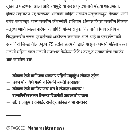
दुखवटा पाळण्यात आला आहे. त्यामुळे या सरस प्रदर्शनाचे मोठ्या थाटामाटात
होणारे उद्घाटन रद्द करण्यात आल्याची माहिती संबंधित यंत्रणांकडून देण्यात आली.
उमेद महाराष्ट्र राज्य ग्रामीण जीवन्नोती अभियान अंतर्गत जिल्हा ग्रामीण विकास
यंत्रणा आणि जिल्हा परिषद रत्नागिरी यांच्या संयुक्त विद्यमाने विभागस्तरीय व
जिल्हास्तरीय सरस प्रदर्शनाचे आयोजन करण्यात आले आहे.या प्रदर्शनामध्ये
रत्नागिरी जिल्ह्यातील एकूण 75 स्टॉल सहभागी झाले असून त्यामध्ये महिला बचत
गटांनी महिला बचत गटांनी उपस्थत केलेल्या विविध वस्तू व उत्पादनांचा समावेश
आहे समावेश आहे.
कोकण रेल्वे मार्गे उद्या धावणार पहिली महाकुंभ स्पेशल ट्रेन
उरण मोरा येथे महर्षी वाल्मिकी जयंती उत्साहात
कोकण रेल्वे मार्गावर उद्या वन वे स्पेशल धावणार !
रत्नागिरीत सलग तिसऱ्या दिवशीही अवकाळी पाऊस
डॉ. राजकुमार कांबळे, राजेंद्र कांबळे यांचा सत्कार
TAGGED:
Maharashtra news