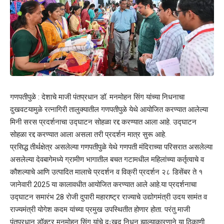
गणपतीपुळे : देशाचे माजी पंतप्रधान डॉ. मनमोहन सिंग यांच्या निधनाचा
दुखवटयामुळे रत्नागिरी तालुक्यातील गणपतीपुळे येथे आयोजित करण्यात आलेल्या
मिनी सरस प्रदर्शनाचा उद्घाटन सोहळा रद्द करण्यात आला आहे. उद्घाटन
सोहळा रद्द करण्यात आला असला तरी प्रदर्शन मात्र सुरू आहे.
प्रसिद्ध तीर्थक्षेत्र असलेल्या गणपतीपुळे येथे गणपती मंदिराच्या परिसरात असलेल्या
असलेल्या देवबागेमध्ये ग्रामीण भागातील बचत गटामधील महिलांच्या कर्तृत्वाचे व
कौशल्याचे आणि उत्पादित मालाचे प्रदर्शन व विक्री प्रदर्शन २८ डिसेंबर ते १
जानेवारी 2025 या कालावधीत आयोजित करण्यात आले आहे.या प्रदर्शनाचा
उद्घाटन समारंभ 28 रोजी दुपारी महाराष्ट्र राज्याचे उद्योगमंत्री उदय सामंत व
राज्यमंत्री योगेश कदम यांच्या प्रमुख उपस्थितीत होणार होता. परंतु माजी
पंतप्रधान डॉक्टर मनमोहन सिंग यांचे दुःखद निधन झाल्याकारणाने या ठिकाणी