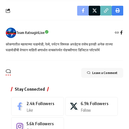
Team RatnagiriLive
कोकणातील महत्वाच्या घडामोडी, रेल्वे, पर्यटन विषयक अपडेट्स तसेच इतरही अनेक ताज्या
घडामोडींची वेगवान माहिती क्षणार्धात वाचकांपर्यत पोहचवीणारा डिजिटल प्लॅटफॉर्म
Leave a Comment
Stay Connected
2.4k
Followers
6.9k
Followers
Like
Follow
5.6k
Followers