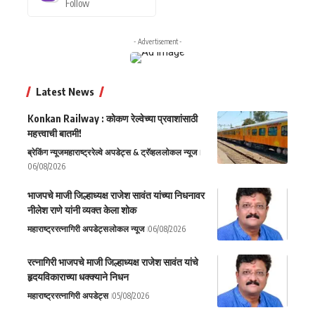
Follow
- Advertisement -
Latest News
Konkan Railway : कोकण रेल्वेच्या प्रवाशांसाठी
महत्त्वाची बातमी!
ब्रेकिंग न्यूज
महाराष्ट्र
रेल्वे अपडेट्स & ट्रॅव्हल
लोकल न्यूज
06/08/2026
भाजपचे माजी जिल्हाध्यक्ष राजेश सावंत यांच्या निधनावर
नीलेश राणे यांनी व्यक्त केला शोक
महाराष्ट्र
रत्नागिरी अपडेट्स
लोकल न्यूज
06/08/2026
रत्नागिरी भाजपचे माजी जिल्हाध्यक्ष राजेश सावंत यांचे
हृदयविकाराच्या धक्क्याने निधन
महाराष्ट्र
रत्नागिरी अपडेट्स
05/08/2026