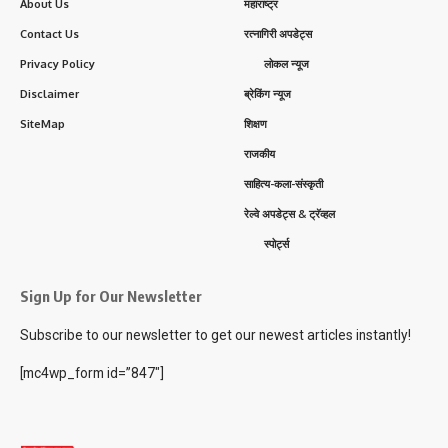
About Us
महाराष्ट्र
Contact Us
रत्नागिरी अपडेट्स
Privacy Policy
लोकल न्यूज
Disclaimer
ब्रेकिंग न्यूज
SiteMap
शिक्षण
राजकीय
साहित्य-कला-संस्कृती
रेल्वे अपडेट्स & ट्रॅव्हल
स्पोर्ट्स
Sign Up for Our Newsletter
Subscribe to our newsletter to get our newest articles instantly!
[mc4wp_form id=”847″]