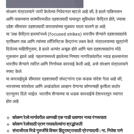
संरक्षण मंत्रालयाने जारी केलेल्या निवेदनात म्हटले आहे की, हे हल्ले पाकिस्तान
आणि पाकव्याप्त काश्मीरमधील दहशतवादी पायाभूत सुविधांवर केंद्रित होते, ज्याचा
उद्देश सीमापार दहशतवादी कारवायांच्या मुळावर घाला घालणे हा आहे.
या ‘लक्ष केंद्रित हल्ल्यां’मध्ये (focused strikes) भारतीय सैन्याने दहशतवाद्यांचे
प्रशिक्षण तळ आणि त्यांच्या लॉजिस्टिक केंद्रांना लक्ष्य केले. मंत्रालयाच्या सूत्रांनी
दिलेल्या माहितीनुसार, हे हल्ले अत्यंत अचूक होते आणि यात दहशतवाद्यांना मोठे
नुकसान झाले आहे. पहलगाममध्ये झालेल्या निष्पाप नागरिकांवरील भ्याड हल्ल्यानंतर
भारतीय सैन्याने त्वरित आणि निर्णायक कारवाई केली आहे, असे संरक्षण मंत्रालयाने
स्पष्ट केले.
या कारवाईमुळे सीमापार दहशतवादी संघटनांना एक कडक संदेश गेला आहे की,
भारताच्या शांततेला आणि अखंडतेला आव्हान देणाऱ्या कोणत्याही कृतीला कठोर
प्रत्युत्तर दिले जाईल. भारतीय सैन्याच्या या धडक कारवाईचे देशभरातून स्वागत
होत आहे.
कोकण रेल्वे मार्गावरील आणखी एक गाडी धावणार नव्या रंगरूपात!
कोकण रेल्वेसाठी प्राण गमावलेल्यांना श्रद्धांजली
संभाजीराव भिडे गुरुजींचे विचार हिंदुराष्ट्रासाठी प्रेरणादायी : ना. नितेश राणे