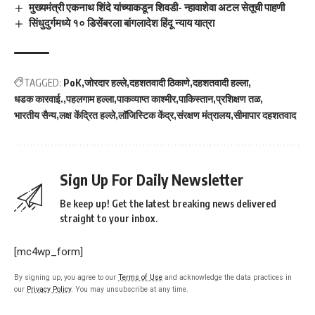
मुख्यमंत्री एकनाथ शिंदे यांच्याकडून शिवडी- न्हावाशेवा अटल सेतूची पाहणी
सिंधुदुर्गमध्ये १० डिसेंबरला बांगलादेश हिंदू न्याय यात्रा
TAGGED:
PoK
जोरदार हल्ले
दहशतवादी ठिकाणे
दहशतवादी हल्ला
धडक कारवाई.
पहलगाम हल्ला
पाकव्याप्त काश्मीर
पाकिस्तान
प्रशिक्षण तळ
भारतीय सैन्य
लक्ष केंद्रित हल्ले
लॉजिस्टिक केंद्र
संरक्षण मंत्रालय
सीमापार दहशतवाद
Sign Up For Daily Newsletter
Be keep up! Get the latest breaking news delivered
straight to your inbox.
[mc4wp_form]
By signing up, you agree to our
Terms of Use
and acknowledge the data practices in
our
Privacy Policy
. You may unsubscribe at any time.