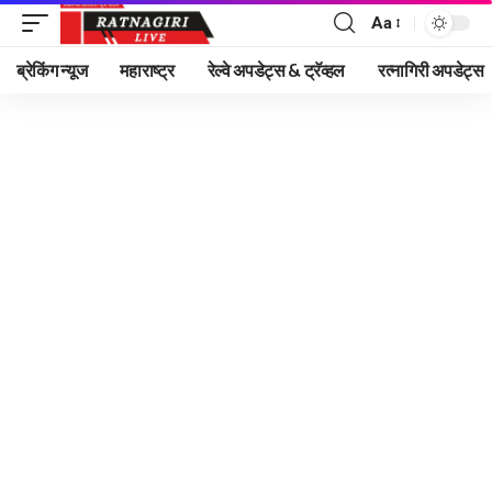
Aa
Font
Resizer
ब्रेकिंग न्यूज
महाराष्ट्र
रेल्वे अपडेट्स & ट्रॅव्हल
रत्नागिरी अपडेट्स