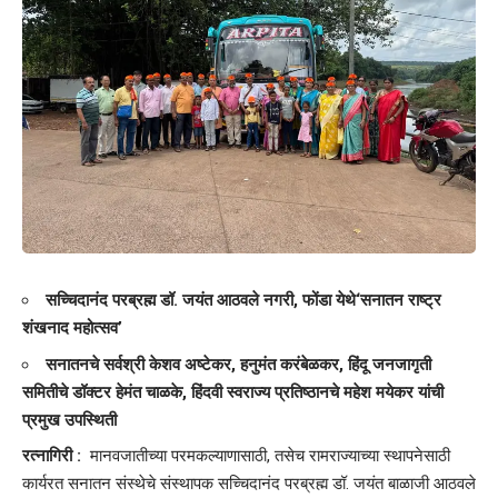
सच्चिदानंद परब्रह्म डॉ. जयंत आठवले नगरी, फोंडा येथे‘सनातन राष्ट्र
शंखनाद महोत्सव’
सनातनचे सर्वश्री केशव अष्टेकर, हनुमंत करंबेळकर, हिंदू जनजागृती
समितीचे डॉक्टर हेमंत चाळके, हिंदवी स्वराज्य प्रतिष्ठानचे महेश मयेकर यांची
प्रमुख उपस्थिती
रत्नागिरी :
मानवजातीच्या परमकल्याणासाठी, तसेच रामराज्याच्या स्थापनेसाठी
कार्यरत सनातन संस्थेचे संस्थापक सच्चिदानंद परब्रह्म डॉ. जयंत बाळाजी आठवले