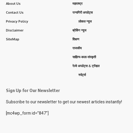
About Us
महाराष्ट्र
Contact Us
रत्नागिरी अपडेट्स
Privacy Policy
लोकल न्यूज
Disclaimer
ब्रेकिंग न्यूज
SiteMap
शिक्षण
राजकीय
साहित्य-कला-संस्कृती
रेल्वे अपडेट्स & ट्रॅव्हल
स्पोर्ट्स
Sign Up for Our Newsletter
Subscribe to our newsletter to get our newest articles instantly!
[mc4wp_form id=”847″]