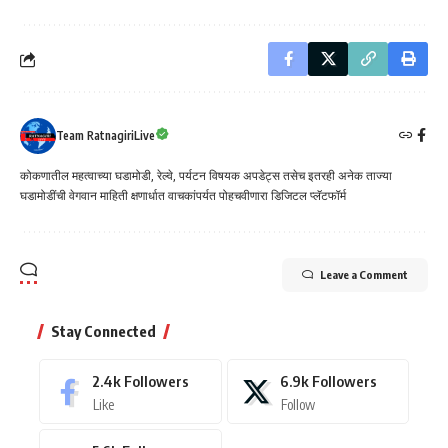
Team RatnagiriLive
कोकणातील महत्वाच्या घडामोडी, रेल्वे, पर्यटन विषयक अपडेट्स तसेच इतरही अनेक ताज्या
घडामोडींची वेगवान माहिती क्षणार्धात वाचकांपर्यत पोहचवीणारा डिजिटल प्लॅटफॉर्म
Leave a Comment
Stay Connected
2.4k
Followers
6.9k
Followers
Like
Follow