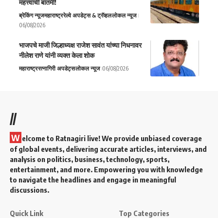
महत्त्वाची बातमी!
ब्रेकिंग न्यूज
महाराष्ट्र
रेल्वे अपडेट्स & ट्रॅव्हल
लोकल न्यूज
06/08/2026
भाजपचे माजी जिल्हाध्यक्ष राजेश सावंत यांच्या निधनावर
नीलेश राणे यांनी व्यक्त केला शोक
महाराष्ट्र
रत्नागिरी अपडेट्स
लोकल न्यूज
06/08/2026
//
W
elcome to Ratnagiri live! We provide unbiased coverage
of global events, delivering accurate articles, interviews, and
analysis on politics, business, technology, sports,
entertainment, and more. Empowering you with knowledge
to navigate the headlines and engage in meaningful
discussions.
Quick Link
Top Categories