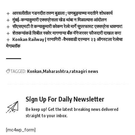
आरवलीतील गडनदीत तरुण बुडाला ; पाणबुड्याच्या मदतीने शोधकार्य
मुंबई-कन्याकुमारी एक्सप्रेसला खेड थांबा न मिळाल्यास आंदोलन
सीएसएमटी ते कन्याकुमारी कोकण रेल्वे मार्गे सुपरफास्ट एक्सप्रेस धावणार!
शेतकऱ्यांकडे सिबील स्कोर मागणाऱ्या बँक मॅनेजरवर फौजदारी दाखल करा
Konkan Railway | रत्नागिरी -वैभववाडी दरम्यान २३ ऑगस्टला रेल्वेचा
मेगाब्लॉक
TAGGED:
Konkan
Maharashtra
ratnagiri news
Sign Up For Daily Newsletter
Be keep up! Get the latest breaking news delivered
straight to your inbox.
[mc4wp_form]