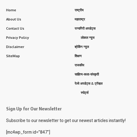
Home
राष्ट्रीय
About Us
महाराष्ट्र
Contact Us
रत्नागिरी अपडेट्स
Privacy Policy
लोकल न्यूज
Disclaimer
ब्रेकिंग न्यूज
SiteMap
शिक्षण
राजकीय
साहित्य-कला-संस्कृती
रेल्वे अपडेट्स & ट्रॅव्हल
स्पोर्ट्स
Sign Up for Our Newsletter
Subscribe to our newsletter to get our newest articles instantly!
[mc4wp_form id=”847″]