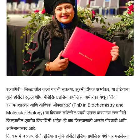
रत्नागिरी : जिल्ह्यातील कर्ला गावची सुकन्या, सुरभी दीपक अभ्यंकर, या इंडियाना
युनिव्हर्सिटी स्कूल ऑफ मेडिसिन, इंडियानापोलिस, अमेरिका येथून ‘जैव
रसायनशास्त्र आणि आण्विक जीवशास्त्र’ (PhD in Biochemistry and
Molecular Biology) या विषयात डॉक्टरेट पदवी प्राप्त करणाऱ्या रत्नागिरी
जिल्ह्यातील एकमेव विद्यार्थिनी आहेत. ही बाब जिल्ह्यासाठी अत्यंत गौरवाची आणि
अभिमानास्पद आहे.
दि. १५ मे २०२५ रोजी इंडियाना युनिव्हर्सिटी इंडियानापोलिस येथे पार पडलेल्या