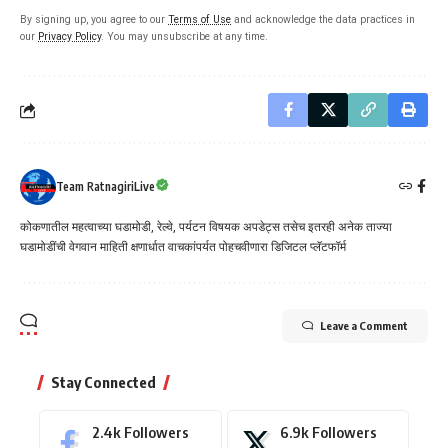
By signing up, you agree to our
Terms of Use
and acknowledge the data practices in
our
Privacy Policy
. You may unsubscribe at any time.
Team RatnagiriLive
कोकणातील महत्वाच्या घडामोडी, रेल्वे, पर्यटन विषयक अपडेट्स तसेच इतरही अनेक ताज्या
घडामोडींची वेगवान माहिती क्षणार्धात वाचकांपर्यत पोहचवीणारा डिजिटल प्लॅटफॉर्म
Leave a Comment
Stay Connected
2.4k
Followers
6.9k
Followers