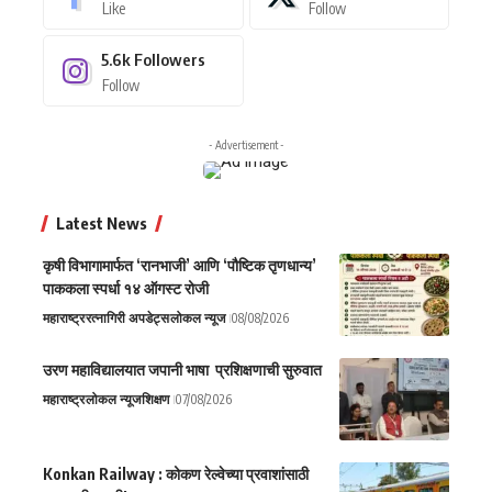
Like
Follow
5.6k
Followers
Follow
- Advertisement -
Latest News
कृषी विभागामार्फत ‘रानभाजी’ आणि ‘पौष्टिक तृणधान्य’
पाककला स्पर्धा १४ ऑगस्ट रोजी
महाराष्ट्र
रत्नागिरी अपडेट्स
लोकल न्यूज
08/08/2026
उरण महाविद्यालयात जपानी भाषा प्रशिक्षणाची सुरुवात
महाराष्ट्र
लोकल न्यूज
शिक्षण
07/08/2026
Konkan Railway : कोकण रेल्वेच्या प्रवाशांसाठी