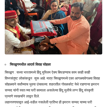
चिपळूणमधील आदर्श विवाह सोहळा
चिपळूण : सध्या भारतामध्ये हिंदू मुस्लिम ऐक्य बिघडण्याच काम काही काही
विघ्नसंतुष्ट लोकांकडून सुरू आहे. मात्र चिपळूणमध्ये एका आगळ्यावेगळ्या विवाह
सोहळ्याने सर्वांच्याच भुवया उंचावल्या. शहरातील गोवळकोट येथे राहणाऱ्या इमरान
सय्यद यांनी स्वतःच्या घरी कामाला असलेल्या हिंदू मुलीचे लग्न हिंदू संस्कृती
प्रमाणे स्वखर्चाने लावून दिले.
लहानपणापासून आई-वडील नसलेली प्रतिभा ही इमरान सय्यद याच्या घरी