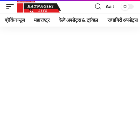
Aa
Font
Resizer
ब्रेकिंग न्यूज
महाराष्ट्र
रेल्वे अपडेट्स & ट्रॅव्हल
रत्नागिरी अपडेट्स