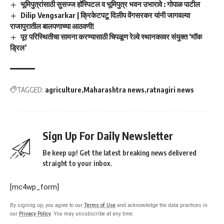
भूमिपुत्रांसाठी सुसज्ज हॉस्पिटल व भूमिपुत्र भवन उभारावे : गोपाळ पाटील
Dilip Vengsarkar | क्रिकेटपटू दिलीप वेंगसरकर यांनी जागवल्या
राजापुरातील बालपणाच्या आठवणी!
पूर परिस्थितीचा सामना करण्यासाठी चिपळूण रेल्वे स्थानकावर संयुक्त ‘मॉक
ड्रिल’
TAGGED:
agriculture
Maharashtra news
ratnagiri news
Sign Up For Daily Newsletter
Be keep up! Get the latest breaking news delivered
straight to your inbox.
[mc4wp_form]
By signing up, you agree to our
Terms of Use
and acknowledge the data practices in
our
Privacy Policy
. You may unsubscribe at any time.