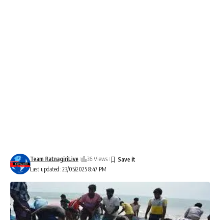
Team RatnagiriLive
36 Views
Last updated: 23/05/2025 8:47 PM