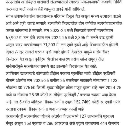
परप्रांतीय अनधिकृत मासेमारी रोखण्यासाठी स्वतंत्र अंमलबजावणी कक्षाची निर्मिती
करण्यात आली आहे असेही आयुक्त तावडे यांनी सांगितले.
सर्वच उपाययोजनांचा सकारात्मक परिणाम दिसून येत असून मत्स्य उत्पादन वाढले
आहे असे श्री. तावडे म्हणाले. रत्नागिरी जिल्ह्यातील दोन वर्षातील मत्स्योत्पादनातील
फरक सांगताना ते म्हणाले, सन 2023-24 मध्ये जिल्ह्याचे सागरी मत्स्योत्पान
67,907 मे. टन होते. त्यात सन 2024-25 मध्ये 3,396 मे. टनने वाढ झाली
असून सदर मत्स्योत्पादन 71,303 मे. टन एवढे झाले आहे. विभागामार्फत होणारी
दिवस /रात्र सागरी गस्त व ड्रोनव्दारे होणारी देखरेख यामुळे मासेमारीवर
नियंत्रण येत असून कृत्रिम भित्तीका पाखरण तसेच खोल समुद्रातील
मासेमारीमुळे मत्स्योत्पादनामध्ये वाढ झाल्याचे निदर्शनास येत आहे.
त्याशिवाय खात्याकडे कोणताही डीझेल परतावा प्रलंबित नाही. डीझेल प्रतिपर्ती
योजने अंतर्गत सन 2025-26 करीता 26 मच्छीमार सहकारी संस्थाच्या 1.123
नौकांना 30.775.50 कि.ली. एवढा डीझेल कोटा मंजूर झाला आहे. सन 2024-25
मध्ये या नौकांना 25.38 कोटी रु. डीझेल प्रतिपूर्ती / परतावा रक्कम अदा केला
आहे. गत 5 वर्षात यांत्रिक नौकाधारकांना एकूण 152.7469 कोटी रु. एवढी भरीव
परतावा रक्कम नौकाधारकांना अदा करण्यात आली आहे.
प्रधानमंत्री मत्स्यसंपदा योजने अंतर्गत जिल्ह्यामध्ये 127 लाभार्थ्यांचे प्रकल्प
मंजूर असून 158 प्रत्यक्ष व 286 अप्रत्यक्ष असे एकूण जवळपास 444 रोजगार