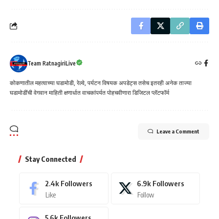
Team RatnagiriLive
कोकणातील महत्वाच्या घडामोडी, रेल्वे, पर्यटन विषयक अपडेट्स तसेच इतरही अनेक ताज्या
घडामोडींची वेगवान माहिती क्षणार्धात वाचकांपर्यत पोहचवीणारा डिजिटल प्लॅटफॉर्म
Leave a Comment
Stay Connected
2.4k
Followers
6.9k
Followers
Like
Follow
5.6k
Followers