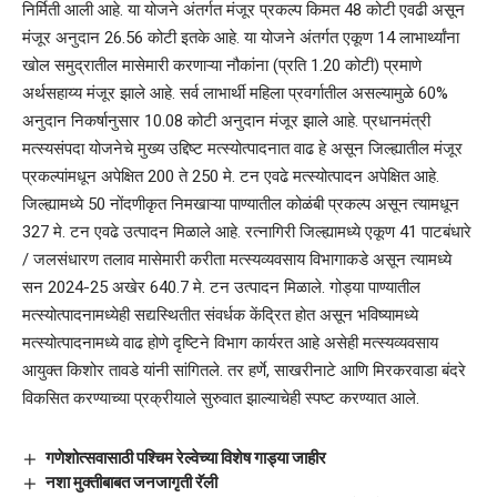
निर्मिती आली आहे. या योजने अंतर्गत मंजूर प्रकल्प किमत 48 कोटी एवढी असून
मंजूर अनुदान 26.56 कोटी इतके आहे. या योजने अंतर्गत एकूण 14 लाभार्थ्यांना
खोल समुद्रातील मासेमारी करणाऱ्या नौकांना (प्रति 1.20 कोटी) प्रमाणे
अर्थसहाय्य मंजूर झाले आहे. सर्व लाभार्थी महिला प्रवर्गातील असल्यामुळे 60%
अनुदान निकर्षानुसार 10.08 कोटी अनुदान मंजूर झाले आहे. प्रधानमंत्री
मत्स्यसंपदा योजनेचे मुख्य उद्दिष्ट मत्स्योत्पादनात वाढ हे असून जिल्ह्यातील मंजूर
प्रकल्पांमधून अपेक्षित 200 ते 250 मे. टन एवढे मत्स्योत्पादन अपेक्षित आहे.
जिल्ह्यामध्ये 50 नोंदणीकृत निमखाऱ्या पाण्यातील कोळंबी प्रकल्प असून त्यामधून
327 मे. टन एवढे उत्पादन मिळाले आहे. रत्नागिरी जिल्ह्यामध्ये एकूण 41 पाटबंधारे
/ जलसंधारण तलाव मासेमारी करीता मत्स्यव्यवसाय विभागाकडे असून त्यामध्ये
सन 2024-25 अखेर 640.7 मे. टन उत्पादन मिळाले. गोड्या पाण्यातील
मत्स्योत्पादनामध्येही सद्यस्थितीत संवर्धक केंद्रित होत असून भविष्यामध्ये
मत्स्योत्पादनामध्ये वाढ होणे दृष्टिने विभाग कार्यरत आहे असेही मत्स्यव्यवसाय
आयुक्त किशोर तावडे यांनी सांगितले. तर हर्णे, साखरीनाटे आणि मिरकरवाडा बंदरे
विकसित करण्याच्या प्रक्रीयाले सुरुवात झाल्याचेही स्पष्ट करण्यात आले.
गणेशोत्सवासाठी पश्चिम रेल्वेच्या विशेष गाड्या जाहीर
नशा मुक्तीबाबत जनजागृती रॅली