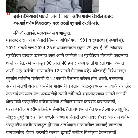
ड्रोन कॅमेऱ्याद्वारे घातली जाणारी गस्त , अवैध मासेमारीवरील कडक
कारवाई तसेच दिवसरात्र गस्त ठरली प्रभावी ठरली आहे.
–
किशोर तावडे,
मत्स्यव्यवसाय आयुक्त.
महाराष्ट्र सागरी मासेमारी नियमन अधिनियम, 1981 व सुधारणा (अध्यादेश),
2021 अन्वये सन 2024-25 ते आजतागायत एकूण 29 एल. ई. डी. नौकांवर
प्रतिवेदन दाखल करण्यात आले आणि त्यापैकी 18 प्रतिवेदन निकाली काढण्यात
आली आहेत. त्यांच्याकडून 90 लाख 40 हजार रुपये एवढी शास्ती आकारण्यात
आली आहे. पर्ससीन मासेमारीस 12 सागरी मैलाच्या बाहेर कोणताही निर्बंध नसून
बहुतांश पर्ससीन मासेमारी ही 12 सागरी मैलाच्या बाहेरच होत असते, राज्याच्या
सागरी जलधी क्षेत्रात पर्ससीन मासेमारी करताना आढळून आल्यास त्यांचेवर कठोर
कारवाई करण्यात येत असल्याचेही त्यांनी सांगितले. महाराष्ट्राच्या सागरी जलधी
क्षेत्रामध्ये परप्रांतीय मच्छिमारांच्या अतिक्रमणावर कारवाई करण्यासाठी,
परराज्यातील मच्छीमारांकडे मासेमारीकरीता वापरण्यात येत असलेल्या अत्याधुनिक
यंत्रसामुग्रीचा स्थानिक मच्छीमारांच्या मासेमारी उत्पन्नांवर होणारा परिणाम तसेच
परप्रांतीय मच्छीमारांकडून होणाऱ्या अनधिकृत मासेमारीवर कारवाई करणाऱ्या
कर्मचाऱ्यांवर होणारे हल्ल्यांचे प्रमाण इत्यादी बाबींवर नियंत्रण ठेवण्यासाठी