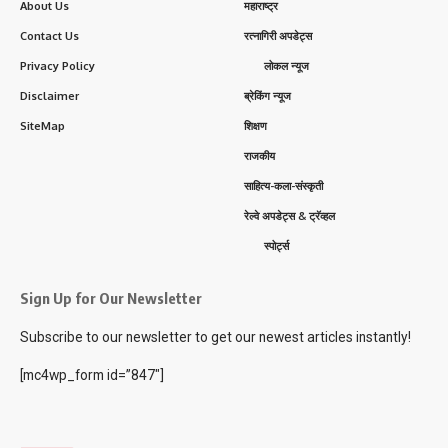
About Us
महाराष्ट्र
Contact Us
रत्नागिरी अपडेट्स
Privacy Policy
लोकल न्यूज
Disclaimer
ब्रेकिंग न्यूज
SiteMap
शिक्षण
राजकीय
साहित्य-कला-संस्कृती
रेल्वे अपडेट्स & ट्रॅव्हल
स्पोर्ट्स
Sign Up for Our Newsletter
Subscribe to our newsletter to get our newest articles instantly!
[mc4wp_form id=”847″]