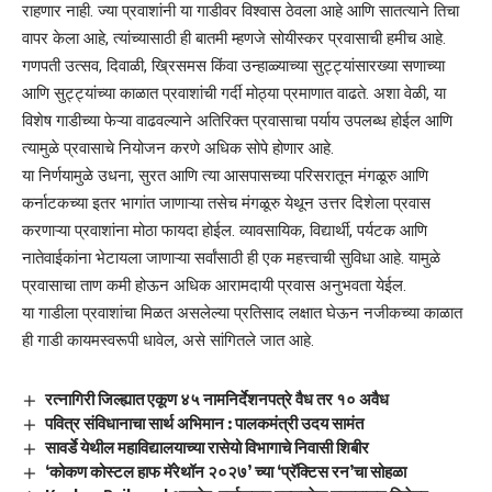
राहणार नाही. ज्या प्रवाशांनी या गाडीवर विश्वास ठेवला आहे आणि सातत्याने तिचा
वापर केला आहे, त्यांच्यासाठी ही बातमी म्हणजे सोयीस्कर प्रवासाची हमीच आहे.
गणपती उत्सव, दिवाळी, ख्रिसमस किंवा उन्हाळ्याच्या सुट्ट्यांसारख्या सणाच्या
आणि सुट्ट्यांच्या काळात प्रवाशांची गर्दी मोठ्या प्रमाणात वाढते. अशा वेळी, या
विशेष गाडीच्या फेऱ्या वाढवल्याने अतिरिक्त प्रवासाचा पर्याय उपलब्ध होईल आणि
त्यामुळे प्रवासाचे नियोजन करणे अधिक सोपे होणार आहे.
या निर्णयामुळे उधना, सुरत आणि त्या आसपासच्या परिसरातून मंगळूरु आणि
कर्नाटकच्या इतर भागांत जाणाऱ्या तसेच मंगळूरु येथून उत्तर दिशेला प्रवास
करणाऱ्या प्रवाशांना मोठा फायदा होईल. व्यावसायिक, विद्यार्थी, पर्यटक आणि
नातेवाईकांना भेटायला जाणाऱ्या सर्वांसाठी ही एक महत्त्वाची सुविधा आहे. यामुळे
प्रवासाचा ताण कमी होऊन अधिक आरामदायी प्रवास अनुभवता येईल.
या गाडीला प्रवाशांचा मिळत असलेल्या प्रतिसाद लक्षात घेऊन नजीकच्या काळात
ही गाडी कायमस्वरूपी धावेल, असे सांगितले जात आहे.
रत्नागिरी जिल्ह्यात एकूण ४५ नामनिर्देशनपत्रे वैध तर १० अवैध
पवित्र संविधानाचा सार्थ अभिमान : पालकमंत्री उदय सामंत
सावर्डे येथील महाविद्यालयाच्या रासेयो विभागाचे निवासी शिबीर
‘कोकण कोस्टल हाफ मॅरेथॉन २०२७’ च्या ‘प्रॅक्टिस रन’चा सोहळा