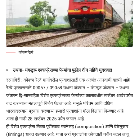
कोकण रेल्वे
उधना- मंगळुरू एक्सप्रेसच्या फेऱ्यांना पुढील तीन महिने मुदतवाढ
रत्नागिरी : कोकण रेल्वे मार्गावरील प्रवाशांसाठी एक अत्यंत आनंदाची बातमी आहे!
रेल्वे प्रशासनाने 09057 / 09058 उधना जंक्शन – मंगळूरु जंक्शन – उधना
जंक्शन द्वि-साप्ताहिक विशेष एक्सप्रेसच्या फेऱ्यांच्या कालावधीत सप्टेंबर अखेरपर्यंत
वाढ करण्याचा महत्त्वपूर्ण निर्णय घेतला आहे. यामुळे पश्चिम आणि दक्षिण
भारतादरम्यान प्रवास करणाऱ्या हजारो प्रवाशांना मोठा दिलासा मिळणार आहे.
आता ही गाडी 28 सप्टेंबर 2025 पर्यंत जाणार आहे.
ही विशेष एक्सप्रेस तिच्या पूर्वीच्याच रचनेसह (composition) आणि वेळेनुसार
(timings) धावत राहणार आहे, याचा अर्थ प्रवाशांना कोणताही नवीन बदल लागू