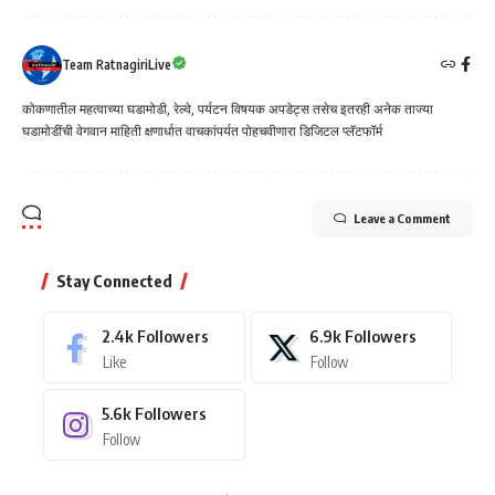
Team RatnagiriLive
कोकणातील महत्वाच्या घडामोडी, रेल्वे, पर्यटन विषयक अपडेट्स तसेच इतरही अनेक ताज्या
घडामोडींची वेगवान माहिती क्षणार्धात वाचकांपर्यत पोहचवीणारा डिजिटल प्लॅटफॉर्म
Leave a Comment
Stay Connected
2.4k
Followers
6.9k
Followers
Like
Follow
5.6k
Followers
Follow