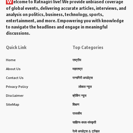
W
elcome to Ratnagiri live! We provide unbiased coverage
of global events, delivering accurate articles, interviews, and
analysis on politics, business, technology, sports,
entertainment, and more. Empowering you with knowledge
to navigate the headlines and engage in meaningful
discussions.
Quick Link
Top Categories
Home
राष्ट्रीय
About Us
महाराष्ट्र
Contact Us
रत्नागिरी अपडेट्स
Privacy Policy
लोकल न्यूज
Disclaimer
ब्रेकिंग न्यूज
SiteMap
शिक्षण
राजकीय
साहित्य-कला-संस्कृती
रेल्वे अपडेट्स & ट्रॅव्हल