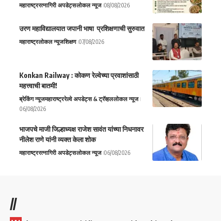
महाराष्ट्र
रत्नागिरी अपडेट्स
लोकल न्यूज
08/08/2026
उरण महाविद्यालयात जपानी भाषा प्रशिक्षणाची सुरुवात
महाराष्ट्र
लोकल न्यूज
शिक्षण
07/08/2026
Konkan Railway : कोकण रेल्वेच्या प्रवाशांसाठी
महत्त्वाची बातमी!
ब्रेकिंग न्यूज
महाराष्ट्र
रेल्वे अपडेट्स & ट्रॅव्हल
लोकल न्यूज
06/08/2026
भाजपचे माजी जिल्हाध्यक्ष राजेश सावंत यांच्या निधनावर
नीलेश राणे यांनी व्यक्त केला शोक
महाराष्ट्र
रत्नागिरी अपडेट्स
लोकल न्यूज
06/08/2026
//