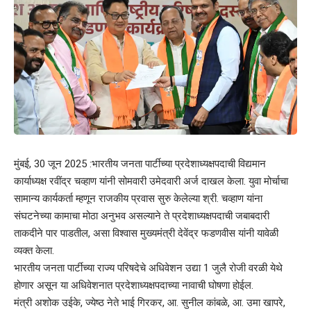
मुंबई, 30 जून 2025 :भारतीय जनता पार्टीच्या प्रदेशाध्यक्षपदाची विद्यमान
कार्याध्यक्ष रवींद्र चव्हाण यांनी सोमवारी उमेदवारी अर्ज दाखल केला. युवा मोर्चाचा
सामान्य कार्यकर्ता म्हणून राजकीय प्रवास सुरु केलेल्या श्री. चव्हाण यांना
संघटनेच्या कामाचा मोठा अनुभव असल्याने ते प्रदेशाध्यक्षपदाची जबाबदारी
ताकदीने पार पाडतील, असा विश्वास मुख्यमंत्री देवेंद्र फडणवीस यांनी यावेळी
व्यक्त केला.
भारतीय जनता पार्टीच्या राज्य परिषदेचे अधिवेशन उद्या 1 जुलै रोजी वरळी येथे
होणार असून या अधिवेशनात प्रदेशाध्यक्षपदाच्या नावाची घोषणा होईल.
मंत्री अशोक उईके, ज्येष्ठ नेते भाई गिरकर, आ. सुनील कांबळे, आ. उमा खापरे,