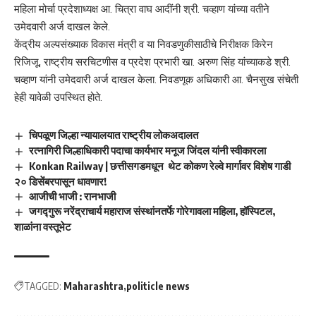
महिला मोर्चा प्रदेशाध्यक्ष आ. चित्रा वाघ आदींनी श्री. चव्हाण यांच्या वतीने
उमेदवारी अर्ज दाखल केले.
केंद्रीय अल्पसंख्याक विकास मंत्री व या निवडणुकीसाठीचे निरीक्षक किरेन
रिजिजू, राष्ट्रीय सरचिटणीस व प्रदेश प्रभारी खा. अरुण सिंह यांच्याकडे श्री.
चव्हाण यांनी उमेदवारी अर्ज दाखल केला. निवडणूक अधिकारी आ. चैनसुख संचेती
हेही यावेळी उपस्थित होते.
चिपळूण जिल्हा न्यायालयात राष्ट्रीय लोकअदालत
रत्नागिरी जिल्हाधिकारी पदाचा कार्यभार मनूज जिंदल यांनी स्वीकारला
Konkan Railway | छत्तीसगडमधून थेट कोकण रेल्वे मार्गावर विशेष गाडी
२० डिसेंबरपासून धावणार!
आजीची भाजी : रानभाजी
जगद्गुरू नरेंद्राचार्य महाराज संस्थांनतर्फे गोरेगावला महिला, हॉस्पिटल,
शाळांना वस्तूभेट
TAGGED:
Maharashtra
politicle news