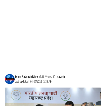
Team RatnagiriLive
39 Views
Last updated: 01/07/2025 12:38 AM