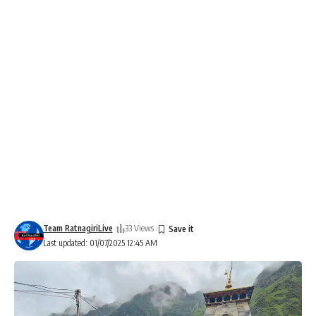
Team RatnagiriLive
33 Views
Last updated: 01/07/2025 12:45 AM