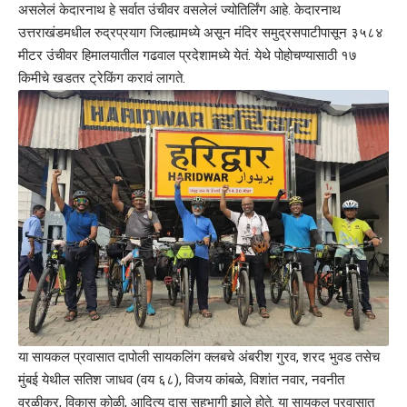
असलेलं केदारनाथ हे सर्वात उंचीवर वसलेलं ज्योतिर्लिंग आहे. केदारनाथ
उत्तराखंडमधील रुद्रप्रयाग जिल्ह्यामध्ये असून मंदिर समुद्रसपाटीपासून ३५८४
मीटर उंचीवर हिमालयातील गढवाल प्रदेशामध्ये येतं. येथे पोहोचण्यासाठी १७
किमीचे खडतर ट्रेकिंग करावं लागते.
या सायकल प्रवासात दापोली सायकलिंग क्लबचे अंबरीश गुरव, शरद भुवड तसेच
मुंबई येथील सतिश जाधव (वय ६८), विजय कांबळे, विशांत नवार, नवनीत
वरळीकर, विकास कोळी, आदित्य दास सहभागी झाले होते. या सायकल प्रवासात