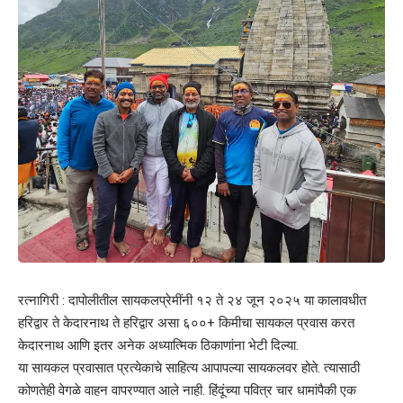
रत्नागिरी : दापोलीतील सायकलप्रेमींनी १२ ते २४ जून २०२५ या कालावधीत
हरिद्वार ते केदारनाथ ते हरिद्वार असा ६००+ किमीचा सायकल प्रवास करत
केदारनाथ आणि इतर अनेक अध्यात्मिक ठिकाणांना भेटी दिल्या.
या सायकल प्रवासात प्रत्येकाचे साहित्य आपापल्या सायकलवर होते. त्यासाठी
कोणतेही वेगळे वाहन वापरण्यात आले नाही. हिंदूंच्या पवित्र चार धामांपैकी एक