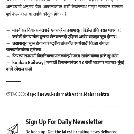
आनंददायी अनुभव होता. आव्हानात्मक अशी केदारनाथ यात्रा सायकल चालवत
पूर्ण केल्याबद्दल या सर्वांचे कौतुक होत आहे.
मांडवीसह दिवा-सावंतवाडी एक्सप्रेस उद्यापासून डिझेल इंजिनसह धावणार!
कशेडी बोगद्यातील दुसऱ्या लेनवरूनही एप्रिल अखेर वाहतूक सुरु होणार!
उद्यापासून सुरू होणाऱ्या राष्ट्रीय डोजबॉल स्पर्धेसाठी जिल्हा संघाला
पालकमंत्र्यांच्या शुभेच्छा
फिरत्या तपासणी क्लिनिकचा पालकमंत्री उदय सामंत यांच्या हस्ते शुभारंभ
konkan Railway | गणपती विसर्जनानंतर २४ रोजी धावणार मडगाव-मुंबई
वनवे स्पेशल गाडी
TAGGED:
dapoli news
kedarnath yatra
Maharashtra
Sign Up For Daily Newsletter
Be keep up! Get the latest breaking news delivered