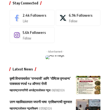
Stay Connected
2.4k
Followers
6.9k
Followers
Like
Follow
5.6k
Followers
Follow
- Advertisement -
Latest News
कृषी विभागामार्फत ‘रानभाजी’ आणि ‘पौष्टिक तृणधान्य’
पाककला स्पर्धा १४ ऑगस्ट रोजी
महाराष्ट्र
रत्नागिरी अपडेट्स
लोकल न्यूज
08/08/2026
उरण महाविद्यालयात जपानी भाषा प्रशिक्षणाची सुरुवात
महाराष्ट्र
लोकल न्यूज
शिक्षण
07/08/2026