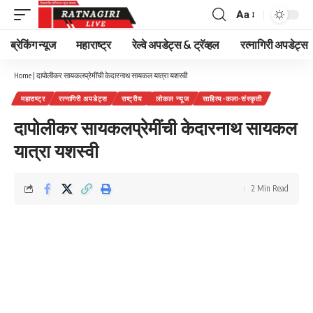
Aa
Font
Resizer
ब्रेकिंग न्यूज
महाराष्ट्र
रेल्वे अपडेट्स & ट्रॅव्हल
रत्नागिरी अपडेट्स
Home
|
दापोलीकर सायकलप्रेमींची केदारनाथ सायकल यात्रा यशस्वी
महाराष्ट्र
रत्नागिरी अपडेट्स
राष्ट्रीय
लोकल न्यूज
साहित्य-कला-संस्कृती
दापोलीकर सायकलप्रेमींची केदारनाथ सायकल
यात्रा यशस्वी
2 Min Read