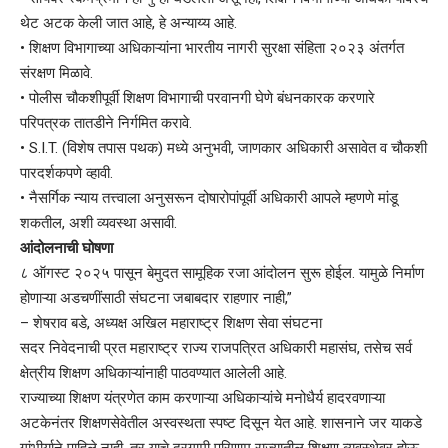
थेट अटक केली जात आहे, हे अन्याय्य आहे.
• शिक्षण विभागाच्या अधिकाऱ्यांना भारतीय नागरी सुरक्षा संहिता २०२३ अंतर्गत
संरक्षण मिळावे.
• पोलीस चौकशीपूर्वी शिक्षण विभागाची परवानगी घेणे बंधनकारक करणारे
परिपत्रक तातडीने निर्गमित करावे.
• S.I.T. (विशेष तपास पथक) मध्ये अनुभवी, जाणकार अधिकारी असावेत व चौकशी
पारदर्शकपणे व्हावी.
• नैसर्गिक न्याय तत्त्वाला अनुसरून दोषारोपांपूर्वी अधिकारी आपले म्हणणे मांडू
शकतील, अशी व्यवस्था असावी.
आंदोलनाची घोषणा
८ ऑगस्ट २०२५ पासून बेमुदत सामूहिक रजा आंदोलन सुरू होईल. यामुळे निर्माण
होणाऱ्या अडचणींसाठी संघटना जबाबदार राहणार नाही,”
– शेषराव बडे, अध्यक्ष अखिल महाराष्ट्र शिक्षण सेवा संघटना
सदर निवेदनाची प्रत महाराष्ट्र राज्य राजपत्रित अधिकारी महासंघ, तसेच सर्व
क्षेत्रीय शिक्षण अधिकाऱ्यांनाही पाठवण्यात आलेली आहे.
राज्याच्या शिक्षण यंत्रणेत काम करणाऱ्या अधिकाऱ्यांचे मनोधैर्य हादरवणाऱ्या
अटकेनंतर शिक्षणसेवेतील अस्वस्थता स्पष्ट दिसून येत आहे. शासनाने जर याकडे