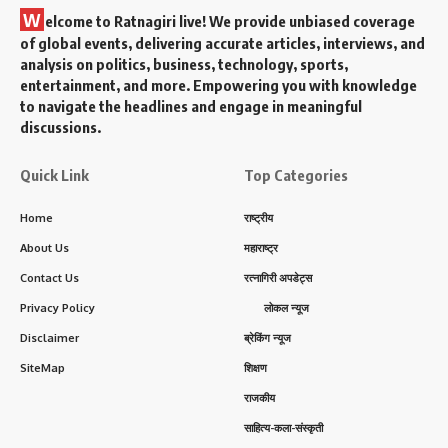
W
elcome to Ratnagiri live! We provide unbiased coverage
of global events, delivering accurate articles, interviews, and
analysis on politics, business, technology, sports,
entertainment, and more. Empowering you with knowledge
to navigate the headlines and engage in meaningful
discussions.
Quick Link
Top Categories
Home
राष्ट्रीय
About Us
महाराष्ट्र
Contact Us
रत्नागिरी अपडेट्स
Privacy Policy
लोकल न्यूज
Disclaimer
ब्रेकिंग न्यूज
SiteMap
शिक्षण
राजकीय
साहित्य-कला-संस्कृती