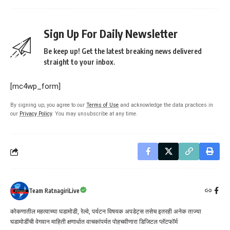
Sign Up For Daily Newsletter
Be keep up! Get the latest breaking news delivered
straight to your inbox.
[mc4wp_form]
By signing up, you agree to our
Terms of Use
and acknowledge the data practices in
our
Privacy Policy
. You may unsubscribe at any time.
Team RatnagiriLive
कोकणातील महत्वाच्या घडामोडी, रेल्वे, पर्यटन विषयक अपडेट्स तसेच इतरही अनेक ताज्या
घडामोडींची वेगवान माहिती क्षणार्धात वाचकांपर्यत पोहचवीणारा डिजिटल प्लॅटफॉर्म