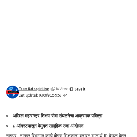
Team RatnagiriLive
214 Views
Last updated: 07/08/2025 9:59 PM
अखिल महाराष्ट्र शिक्षण सेवा संघटनेचा आक्रमक पवित्रा
८ ऑगस्टपासून बेमुदत सामूहिक रजा आंदोलन
नागपूर : नागपूर विभागात काही बोगस शिक्षकांना बनावट शालार्थ ID देऊन वेतन