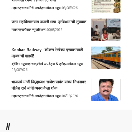
महाराष्ट्र
रत्नागिरी अपडेट्स
लोकल न्यूज
08/08/2026
उरण महाविद्यालयात जपानी भाषा प्रशिक्षणाची सुरुवात
महाराष्ट्र
लोकल न्यूज
शिक्षण
07/08/2026
Konkan Railway : कोकण रेल्वेच्या प्रवाशांसाठी
महत्त्वाची बातमी!
ब्रेकिंग न्यूज
महाराष्ट्र
रेल्वे अपडेट्स & ट्रॅव्हल
लोकल न्यूज
06/08/2026
भाजपचे माजी जिल्हाध्यक्ष राजेश सावंत यांच्या निधनावर
नीलेश राणे यांनी व्यक्त केला शोक
महाराष्ट्र
रत्नागिरी अपडेट्स
लोकल न्यूज
06/08/2026
//