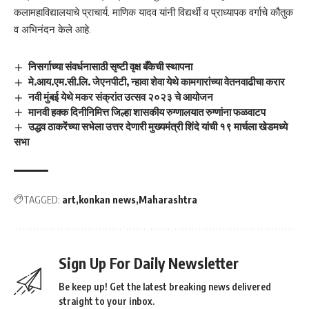
कलामहाविद्यालयाचे प्राचार्य. माणिक यादव यांनी विद्यर्थी व प्राध्यापक वर्गाचे कौतुक
व अभिनंदन केले आहे.
निसर्गाच्या संवर्धनासाठी सृष्टी वृक्ष बँकेची स्थापना
मे.आय.एम.सी.लि. जेएनपीटी, न्हावा शेवा येथे कामगारांच्या वेतनवाढीचा करार
नवी मुंबई येथे मकर संक्रांत उत्सव २०२३ चे आयोजन
मानवी हक्क दिनीनिमित्त जिल्हा शासकीय रुग्णालयात रुग्णांना फळवाटप
उद्धव ठाकरेंच्या सभेला उत्तर देणारी मुख्यमंत्री शिंदे यांची १९ मार्चला खेडमध्ये
सभा
TAGGED:
art
konkan news
Maharashtra
Sign Up For Daily Newsletter
Be keep up! Get the latest breaking news delivered
straight to your inbox.