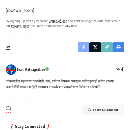
[mc4wp_form]
By signing up, you agree to our
Terms of Use
and acknowledge the data practices in
our
Privacy Policy
. You may unsubscribe at any time.
Team RatnagiriLive
कोकणातील महत्वाच्या घडामोडी, रेल्वे, पर्यटन विषयक अपडेट्स तसेच इतरही अनेक ताज्या
घडामोडींची वेगवान माहिती क्षणार्धात वाचकांपर्यत पोहचवीणारा डिजिटल प्लॅटफॉर्म
Leave a Comment
Stay Connected