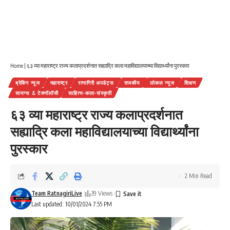
Home
|
६३ व्या महाराष्ट्र राज्य कलाप्रदर्शनात सह्याद्रि कला महाविद्यालयाच्या विद्यार्थ्यांना पुरस्कार
ब्रेकिंग न्यूज
महाराष्ट्र
रत्नागिरी अपडेट्स
राजकीय
लोकल न्यूज
शिक्षण
सायन्स & टेक्नॉलॉजी
साहित्य-कला-संस्कृती
६३ व्या महाराष्ट्र राज्य कलाप्रदर्शनात
सह्याद्रि कला महाविद्यालयाच्या विद्यार्थ्यांना
पुरस्कार
2 Min Read
Team RatnagiriLive
39 Views
Last updated: 10/01/2024 7:55 PM