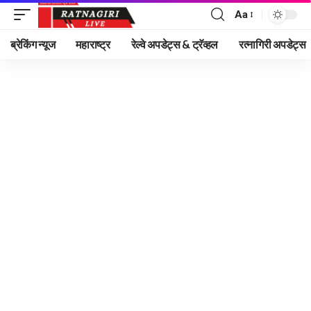
Aa
Font
Resizer
ब्रेकिंग न्यूज
महाराष्ट्र
रेल्वे अपडेट्स & ट्रॅव्हल
रत्नागिरी अपडेट्स