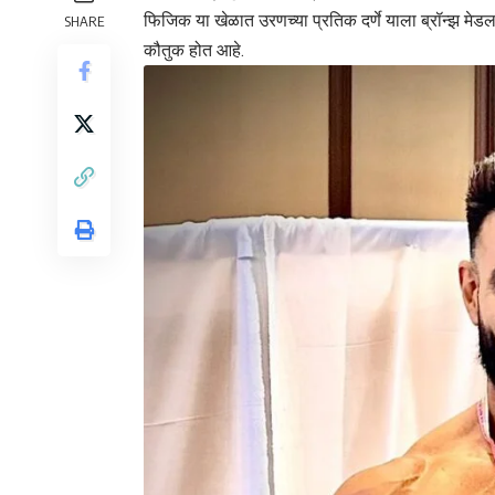
फिजिक या खेळात उरणच्या प्रतिक दर्णे याला ब्रॉन्झ मेडल मि
SHARE
कौतुक होत आहे.