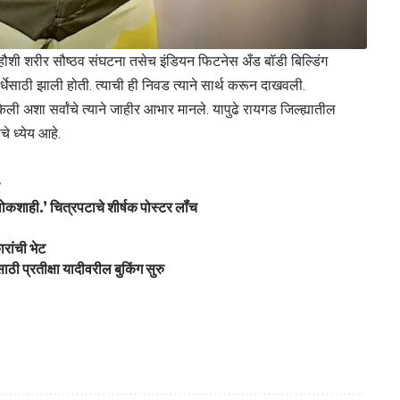
य हौशी शरीर सौष्ठव संघटना तसेच इंडियन फिटनेस अँड बॉडी बिल्डिंग
्धेसाठी झाली होती. त्याची ही निवड त्याने सार्थ करून दाखवली.
त केली अशा सर्वांचे त्याने जाहीर आभार मानले. यापुढे रायगड जिल्ह्यातील
चे ध्येय आहे.
द
लोकशाही.’ चित्रपटाचे शीर्षक पोस्टर लॉंच
रांची भेट
ी प्रतीक्षा यादीवरील बुकिंग सुरु