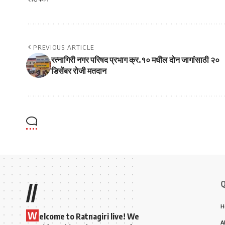
PREVIOUS ARTICLE
रत्नागिरी नगर परिषद प्रभाग क्र.१० मधील दोन जागांसाठी २०
डिसेंबर रोजी मतदान
Q
//
H
W
elcome to Ratnagiri live! We
A