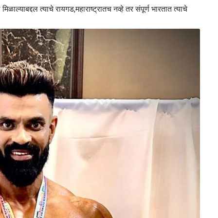
ळाल्याबद्दल त्याचे रायगड,महाराष्ट्रातच नव्हे तर संपूर्ण भारतात त्याचे