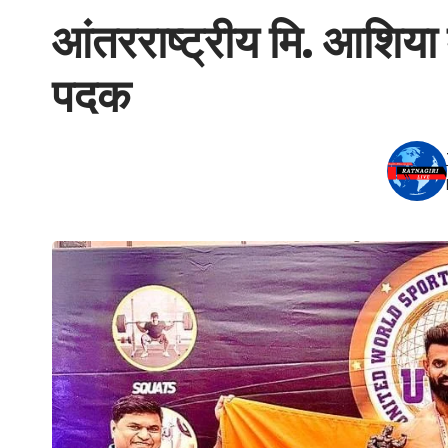
आंतरराष्ट्रीय मि. आशिया 
पदक