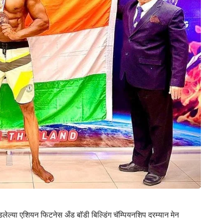
लेल्या एशियन फिटनेस अँड बॉडी बिल्डिंग चॅम्पियनशिप दरम्यान मेन