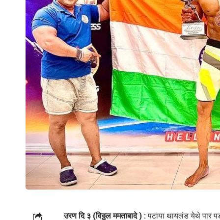
उरण दि ३ (विठ्ठल ममताबादे ) :
पटाया थायलंड येथे पार पड