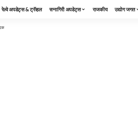
रेल्वे अपडेट्स & ट्रॅव्हल
रत्नागिरी अपडेट्स
राजकीय
उद्योग जगत
पदक