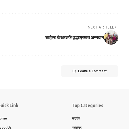
NEXT ARTICLE
चाईल्ड केअरतर्फे वृद्धाश्रमात अन्नदान
Leave a Comment
uick Link
Top Categories
ome
राष्ट्रीय
bout Us
महाराष्ट्र