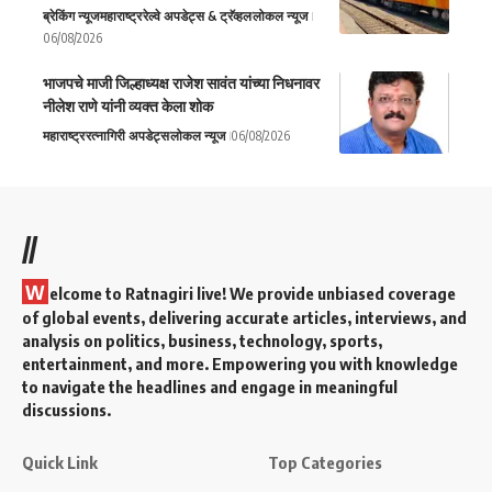
ब्रेकिंग न्यूज
महाराष्ट्र
रेल्वे अपडेट्स & ट्रॅव्हल
लोकल न्यूज
06/08/2026
भाजपचे माजी जिल्हाध्यक्ष राजेश सावंत यांच्या निधनावर
नीलेश राणे यांनी व्यक्त केला शोक
महाराष्ट्र
रत्नागिरी अपडेट्स
लोकल न्यूज
06/08/2026
//
W
elcome to Ratnagiri live! We provide unbiased coverage
of global events, delivering accurate articles, interviews, and
analysis on politics, business, technology, sports,
entertainment, and more. Empowering you with knowledge
to navigate the headlines and engage in meaningful
discussions.
Quick Link
Top Categories