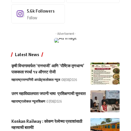
5.6k
Followers
Follow
- Advertisement -
Latest News
कृषी विभागामार्फत ‘रानभाजी’ आणि ‘पौष्टिक तृणधान्य’
पाककला स्पर्धा १४ ऑगस्ट रोजी
महाराष्ट्र
रत्नागिरी अपडेट्स
लोकल न्यूज
08/08/2026
उरण महाविद्यालयात जपानी भाषा प्रशिक्षणाची सुरुवात
महाराष्ट्र
लोकल न्यूज
शिक्षण
07/08/2026
Konkan Railway : कोकण रेल्वेच्या प्रवाशांसाठी
महत्त्वाची बातमी!