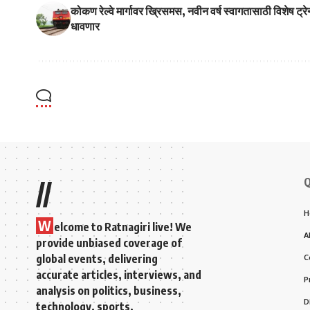
कोकण रेल्वे मार्गावर ख्रिसमस, नवीन वर्ष स्वागतासाठी विशेष ट्रे
धावणार
Q
//
H
W
elcome to Ratnagiri live! We
A
provide unbiased coverage of
global events, delivering
C
accurate articles, interviews, and
P
analysis on politics, business,
D
technology, sports,