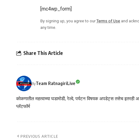
[mc4wp_form]
By signing up, you agree to our
Terms of Use
and ackno
any time.
Share This Article
Team RatnagiriLive
By
कोकणातील महत्वाच्या घडामोडी, रेल्वे, पर्यटन विषयक अपडेट्स तसेच इतरही अने
प्लॅटफॉर्म
PREVIOUS ARTICLE