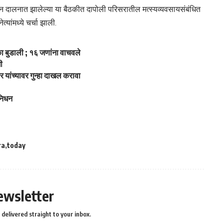
यान दालनात झालेल्या या बैठकीत दापोली परिसरातील मत्स्यव्यवसायसंबंधित
ेत्यांमध्ये चर्चा झाली.
 बुडाली ; १६ जणांना वाचवले
ी
 यांच्यावर गुन्हा दाखल करावा
 निधन
ra
today
ewsletter
delivered straight to your inbox.