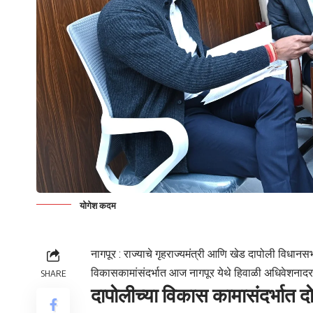
योगेश कदम
नागपूर : राज्याचे गृहराज्यमंत्री आणि खेड
दापोली
विधानसभा
विकासकामांसंदर्भात आज नागपूर येथे हिवाळी अधिवेशनादरम्यान
SHARE
दापोलीच्या विकास कामासंदर्भात दोन्ह