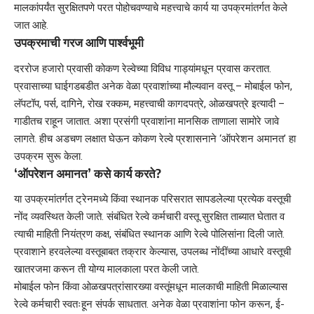
मालकांपर्यंत सुरक्षितपणे परत पोहोचवण्याचे महत्त्वाचे कार्य या उपक्रमांतर्गत केले
जात आहे.
उपक्रमाची गरज आणि पार्श्वभूमी
दररोज हजारो प्रवासी कोकण रेल्वेच्या विविध गाड्यांमधून प्रवास करतात.
प्रवासाच्या घाईगडबडीत अनेक वेळा प्रवाशांच्या मौल्यवान वस्तू – मोबाईल फोन,
लॅपटॉप, पर्स, दागिने, रोख रक्कम, महत्त्वाची कागदपत्रे, ओळखपत्रे इत्यादी –
गाडीतच राहून जातात. अशा प्रसंगी प्रवाशांना मानसिक ताणाला सामोरे जावे
लागते. हीच अडचण लक्षात घेऊन कोकण रेल्वे प्रशासनाने ‘ऑपरेशन अमानत’ हा
उपक्रम सुरू केला.
‘ऑपरेशन अमानत’ कसे कार्य करते?
या उपक्रमांतर्गत ट्रेनमध्ये किंवा स्थानक परिसरात सापडलेल्या प्रत्येक वस्तूची
नोंद व्यवस्थित केली जाते. संबंधित रेल्वे कर्मचारी वस्तू सुरक्षित ताब्यात घेतात व
त्याची माहिती नियंत्रण कक्ष, संबंधित स्थानक आणि रेल्वे पोलिसांना दिली जाते.
प्रवाशाने हरवलेल्या वस्तूबाबत तक्रार केल्यास, उपलब्ध नोंदींच्या आधारे वस्तूची
खातरजमा करून ती योग्य मालकाला परत केली जाते.
मोबाईल फोन किंवा ओळखपत्रांसारख्या वस्तूंमधून मालकाची माहिती मिळाल्यास
रेल्वे कर्मचारी स्वतःहून संपर्क साधतात. अनेक वेळा प्रवाशांना फोन करून, ई-