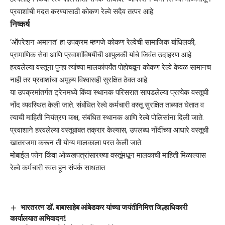
प्रवाशांची मदत करण्यासाठी कोकण रेल्वे सदैव तत्पर आहे.
निष्कर्ष
‘ऑपरेशन अमानत’ हा उपक्रम म्हणजे कोकण रेल्वेची सामाजिक बांधिलकी,
प्रामाणिक सेवा आणि प्रवाशांविषयीची आपुलकी यांचे जिवंत उदाहरण आहे.
हरवलेल्या वस्तूंना पुन्हा त्यांच्या मालकांपर्यंत पोहोचवून कोकण रेल्वे केवळ सामानच
नाही तर प्रवाशांचा अमूल्य विश्वासही सुरक्षित ठेवत आहे.
या उपक्रमांतर्गत ट्रेनमध्ये किंवा स्थानक परिसरात सापडलेल्या प्रत्येक वस्तूची
नोंद व्यवस्थित केली जाते. संबंधित रेल्वे कर्मचारी वस्तू सुरक्षित ताब्यात घेतात व
त्याची माहिती नियंत्रण कक्ष, संबंधित स्थानक आणि रेल्वे पोलिसांना दिली जाते.
प्रवाशाने हरवलेल्या वस्तूबाबत तक्रार केल्यास, उपलब्ध नोंदींच्या आधारे वस्तूची
खातरजमा करून ती योग्य मालकाला परत केली जाते.
मोबाईल फोन किंवा ओळखपत्रांसारख्या वस्तूंमधून मालकाची माहिती मिळाल्यास
रेल्वे कर्मचारी स्वतःहून संपर्क साधतात.
भारतरत्न डॉ. बाबासाहेब आंबेडकर यांच्या जयंतीनिमित्त जिल्हाधिकारी
कार्यालयात अभिवादन!