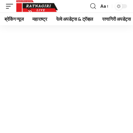
Aa
Font
Resizer
ब्रेकिंग न्यूज
महाराष्ट्र
रेल्वे अपडेट्स & ट्रॅव्हल
रत्नागिरी अपडेट्स