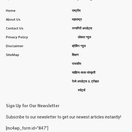
Home
राष्ट्रीय
About Us
महाराष्ट्र
Contact Us
रत्नागिरी अपडेट्स
Privacy Policy
लोकल न्यूज
Disclaimer
ब्रेकिंग न्यूज
SiteMap
शिक्षण
राजकीय
साहित्य-कला-संस्कृती
रेल्वे अपडेट्स & ट्रॅव्हल
स्पोर्ट्स
Sign Up for Our Newsletter
Subscribe to our newsletter to get our newest articles instantly!
[mc4wp_form id=”847″]