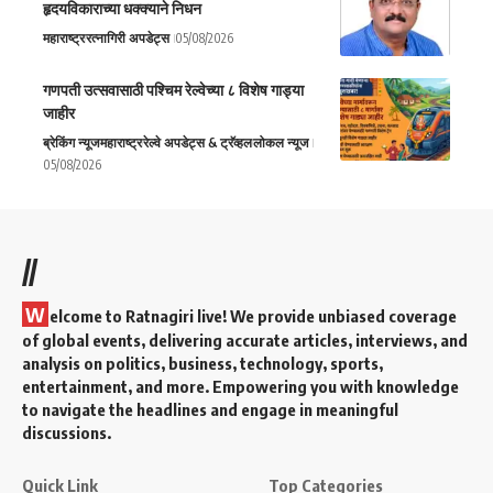
हृदयविकाराच्या धक्क्याने निधन
महाराष्ट्र
रत्नागिरी अपडेट्स
05/08/2026
गणपती उत्सवासाठी पश्चिम रेल्वेच्या ८ विशेष गाड्या
जाहीर
ब्रेकिंग न्यूज
महाराष्ट्र
रेल्वे अपडेट्स & ट्रॅव्हल
लोकल न्यूज
05/08/2026
//
W
elcome to Ratnagiri live! We provide unbiased coverage
of global events, delivering accurate articles, interviews, and
analysis on politics, business, technology, sports,
entertainment, and more. Empowering you with knowledge
to navigate the headlines and engage in meaningful
discussions.
Quick Link
Top Categories