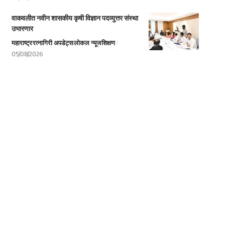
वाकवलीत नवीन शासकीय कृषी विज्ञान पदव्युत्तर संस्था
उभारणार
महाराष्ट्र
रत्नागिरी अपडेट्स
लोकल न्यूज
शिक्षण
05/08/2026