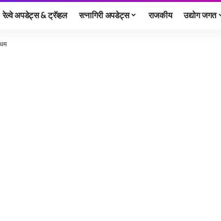
रेल्वे अपडेट्स & ट्रॅव्हल
रत्नागिरी अपडेट्स
राजकीय
उद्योग जगत
रथम