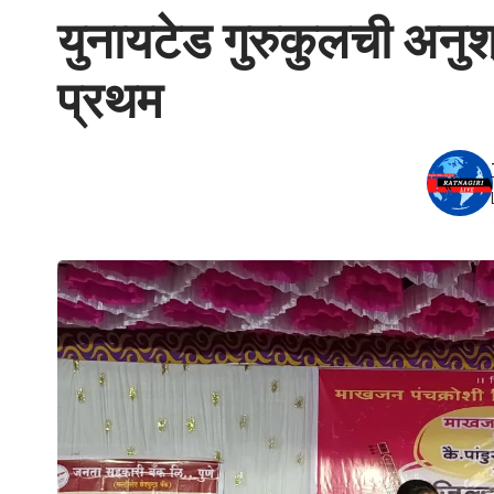
युनायटेड गुरुकुलची अनुश
प्रथम