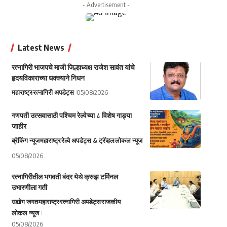
- Advertisement -
Latest News
रत्नागिरी भाजपचे माजी जिल्हाध्यक्ष राजेश सावंत यांचे
हृदयविकाराच्या धक्क्याने निधन
महाराष्ट्र
रत्नागिरी अपडेट्स
05/08/2026
गणपती उत्सवासाठी पश्चिम रेल्वेच्या ८ विशेष गाड्या
जाहीर
ब्रेकिंग न्यूज
महाराष्ट्र
रेल्वे अपडेट्स & ट्रॅव्हल
लोकल न्यूज
05/08/2026
रत्नागिरीतील भगवती बंदर येथे क्रुझ टर्मिनल
उभारणीला गती
उद्योग जगत
महाराष्ट्र
रत्नागिरी अपडेट्स
राजकीय
लोकल न्यूज
05/08/2026