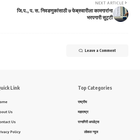
NEXT ARTICLE
जि.प., प. स. निवडणुकांसाठी ७ फेब्रुवारीला कामगारांना
भरपगारी सुट्टी
Leave a Comment
uick Link
Top Categories
ome
राष्ट्रीय
bout Us
महाराष्ट्र
ontact Us
रत्नागिरी अपडेट्स
rivacy Policy
लोकल न्यूज