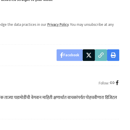
dge the data practices in our
Privacy Policy
. You may unsubscribe at any
Facebook
Follow:
क ताज्या घडामोडींची वेगवान माहिती क्षणार्धात वाचकांपर्यत पोहचवीणारा डिजिटल