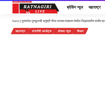
ब्रेकिंग न्यूज
महाराष्ट्र
Home
|
युनायटेड गुरुकुलची अनुश्री गौरव भागवत माखजन येथील जिल्हास्तरीय स्पर्धेत प्
महाराष्ट्र
रत्नागिरी अपडेट्स
लोकल न्यूज
शिक्षण