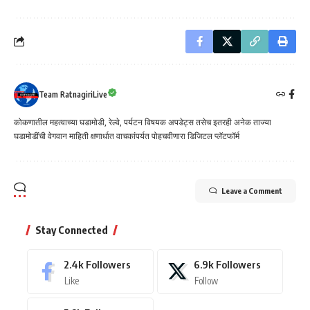
Team RatnagiriLive
कोकणातील महत्वाच्या घडामोडी, रेल्वे, पर्यटन विषयक अपडेट्स तसेच इतरही अनेक ताज्या
घडामोडींची वेगवान माहिती क्षणार्धात वाचकांपर्यत पोहचवीणारा डिजिटल प्लॅटफॉर्म
Leave a Comment
Stay Connected
2.4k
Followers
6.9k
Followers
Like
Follow