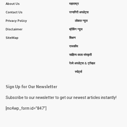
About Us
महाराष्ट्र
Contact Us
रत्नागिरी अपडेट्स
Privacy Policy
लोकल न्यूज
Disclaimer
ब्रेकिंग न्यूज
SiteMap
शिक्षण
राजकीय
साहित्य-कला-संस्कृती
रेल्वे अपडेट्स & ट्रॅव्हल
स्पोर्ट्स
Sign Up for Our Newsletter
Subscribe to our newsletter to get our newest articles instantly!
[mc4wp_form id=”847″]