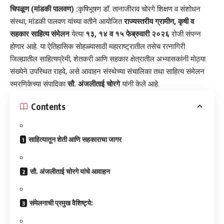
चिपळूण (मांडकी पालवण) :
कृषिभूषण डॉ. तानाजीराव चोरगे शिक्षण व संशोधन
संस्था, मांडकी पालवण यांच्या वतीने आयोजित
राज्यस्तरीय ग्रामीण, कृषी व
सहकार साहित्य संमेलन
येत्या
१३, १४ व १५ फेब्रुवारी २०२६
रोजी संपन्न
होणार आहे. या ऐतिहासिक सोहळ्यासाठी महाराष्ट्रातील तसेच रत्नागिरी
जिल्ह्यातील साहित्यप्रेमी, शेतकरी आणि सहकार क्षेत्रातील अभ्यासकांनी मोठ्या
संख्येने उपस्थित राहवे, असे आवाहन संस्थेच्या संचालिका तथा साहित्य संमेलन
स्मरणिकेच्या संपादिका
सौ. अंजलीताई चोरगे
यांनी केले आहे.
Contents
​साहित्यातून शेती आणि सहकाराचा जागर
​सौ. अंजलीताई चोरगे यांचे आवाहन
​संमेलनाची प्रमुख वैशिष्ट्ये: