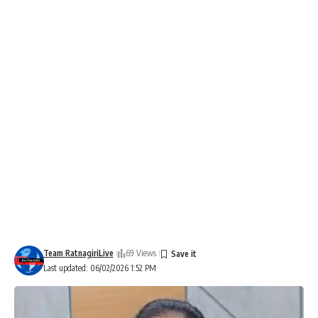
Team RatnagiriLive
69 Views
Last updated: 06/02/2026 1:52 PM