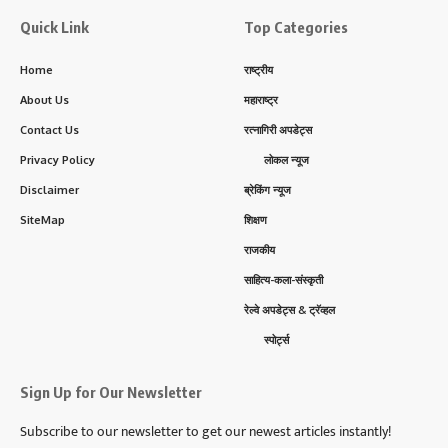
Quick Link
Top Categories
Home
राष्ट्रीय
About Us
महाराष्ट्र
Contact Us
रत्नागिरी अपडेट्स
Privacy Policy
लोकल न्यूज
Disclaimer
ब्रेकिंग न्यूज
SiteMap
शिक्षण
राजकीय
साहित्य-कला-संस्कृती
रेल्वे अपडेट्स & ट्रॅव्हल
स्पोर्ट्स
Sign Up for Our Newsletter
Subscribe to our newsletter to get our newest articles instantly!