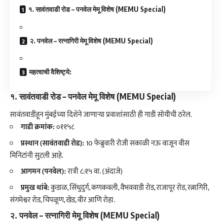
​१. सावंतवाडी रोड – पनवेल मेमू विशेष (MEMU Special)
​२. पनवेल – रत्नागिरी मेमू विशेष (MEMU Special)
​महत्वाची वैशिष्ट्ये:
१. सावंतवाडी रोड – पनवेल मेमू विशेष (MEMU Special)
​सावंतवाडीहून मुंबईच्या दिशेने जाणाऱ्या प्रवाशांसाठी ही गाडी सोयीची ठरेल.
गाडी क्रमांक:
०११५८
प्रस्थान (सावंतवाडी रोड):
10 फेब्रुवारी रोजी सकाळी नऊ वाजून वीस
मिनिटांनी सुटली आहे.
आगमन (पनवेल):
रात्री ८:१५ वा. (अंदाजे)
प्रमुख थांबे:
कुडाळ, सिंधुदुर्ग, कणकवली, वैभववाडी रोड, राजापूर रोड, रत्नागिरी,
संगमेश्वर रोड, चिपळूण, खेड, वीर आणि रोहा.
२. पनवेल – रत्नागिरी मेमू विशेष (MEMU Special)