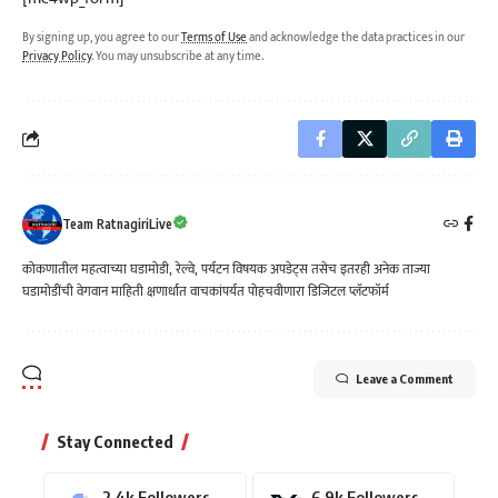
By signing up, you agree to our
Terms of Use
and acknowledge the data practices in our
Privacy Policy
. You may unsubscribe at any time.
Team RatnagiriLive
कोकणातील महत्वाच्या घडामोडी, रेल्वे, पर्यटन विषयक अपडेट्स तसेच इतरही अनेक ताज्या
घडामोडींची वेगवान माहिती क्षणार्धात वाचकांपर्यत पोहचवीणारा डिजिटल प्लॅटफॉर्म
Leave a Comment
Stay Connected
2.4k
Followers
6.9k
Followers