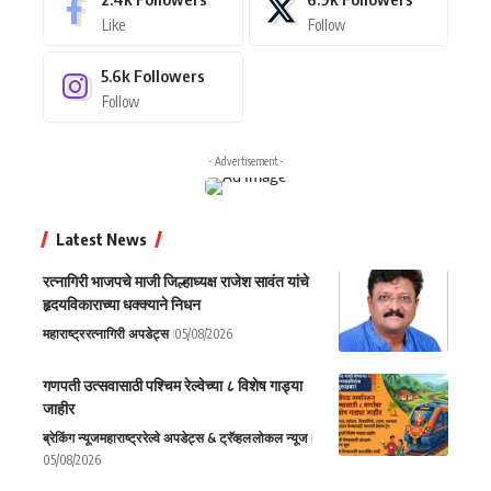
Like
Follow
5.6k
Followers
Follow
- Advertisement -
Latest News
रत्नागिरी भाजपचे माजी जिल्हाध्यक्ष राजेश सावंत यांचे
हृदयविकाराच्या धक्क्याने निधन
महाराष्ट्र
रत्नागिरी अपडेट्स
05/08/2026
गणपती उत्सवासाठी पश्चिम रेल्वेच्या ८ विशेष गाड्या
जाहीर
ब्रेकिंग न्यूज
महाराष्ट्र
रेल्वे अपडेट्स & ट्रॅव्हल
लोकल न्यूज
05/08/2026