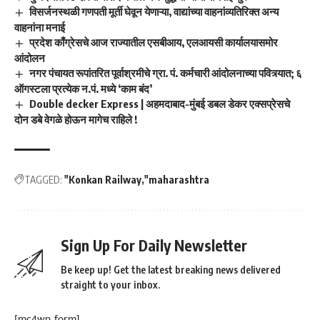
विसर्जनस्थळी गणपती मूर्ती घेवून येणाऱ्या, वाद्यांच्या वाहनांव्यतिरिक्त अन्य
वाहनांना मनाई
प्रदेश काँग्रेसचे आज राज्यातील एसबीआय, एलआयसी कार्यालयासमोर
आंदोलन
नगर पंचायत रूपांतरित पूर्वाश्रमीचे ग्रा. पं. कर्मचारी आंदोलनाच्या पवित्र्यात; ६
ऑगस्टला प्रत्येक न.पं. मध्ये ‘काम बंद’
Double decker Express | अहमदाबाद-मुंबई डबल डेकर एक्सप्रेसचे
दोन डबे वेगळे होऊन मागेच राहिले !
TAGGED:
"Konkan Railway
"maharashtra
Sign Up For Daily Newsletter
Be keep up! Get the latest breaking news delivered
straight to your inbox.
[mc4wp_form]