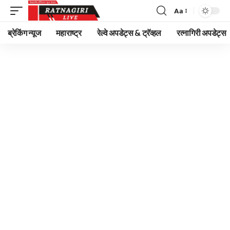
Aa
Font
Resizer
ब्रेकिंग न्यूज
महाराष्ट्र
रेल्वे अपडेट्स & ट्रॅव्हल
रत्नागिरी अपडेट्स