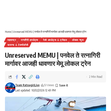
Home
|
Unreserved MEMU | पनवेल ते रत्नागिरी मार्गावर आजही धावणार मेमू लोकल ट्रेन
महाराष्ट्र
रत्नागिरी अपडेट्स
रेल्वे अपडेट्स & ट्रॅव्हल
लोकल न्यूज
सायन्स & टेक्नॉलॉजी
Unreserved MEMU | पनवेल ते रत्नागिरी
मार्गावर आजही धावणार मेमू लोकल ट्रेन
2 Min Read
Team RatnagiriLive
53 Views
Last updated: 10/02/2026 12:49 PM