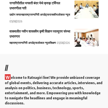
रत्नागिरीतील भगवती बंदर येथे क्रुझ टर्मिनल
उभारणीला गती
उद्योग जगत
महाराष्ट्र
रत्नागिरी अपडेट्स
राजकीय
लोकल न्यूज
05/08/2026
वाकवलीत नवीन शासकीय कृषी विज्ञान पदव्युत्तर संस्था
उभारणार
महाराष्ट्र
रत्नागिरी अपडेट्स
लोकल न्यूज
शिक्षण
05/08/2026
//
W
elcome to Ratnagiri live! We provide unbiased coverage
of global events, delivering accurate articles, interviews, and
analysis on politics, business, technology, sports,
entertainment, and more. Empowering you with knowledge
to navigate the headlines and engage in meaningful
discussions.