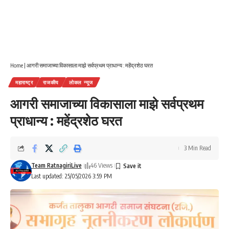
Home
|
आगरी समाजाच्या विकासाला माझे सर्वप्रथम प्राधान्य : महेंद्रशेठ घरत
महाराष्ट्र
राजकीय
लोकल न्यूज
आगरी समाजाच्या विकासाला माझे सर्वप्रथम
प्राधान्य : महेंद्रशेठ घरत
3 Min Read
Team RatnagiriLive
46 Views
Last updated: 25/05/2026 3:59 PM