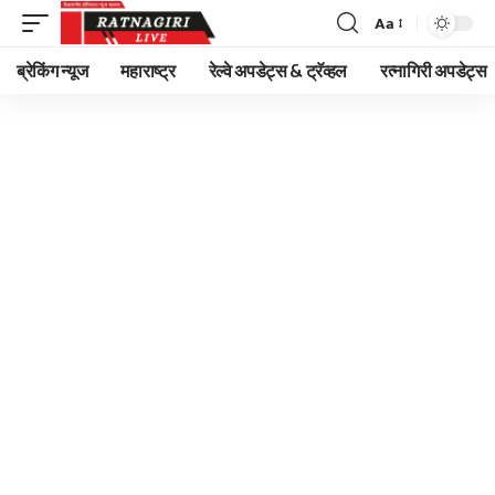
Aa
Font
Resizer
ब्रेकिंग न्यूज
महाराष्ट्र
रेल्वे अपडेट्स & ट्रॅव्हल
रत्नागिरी अपडेट्स