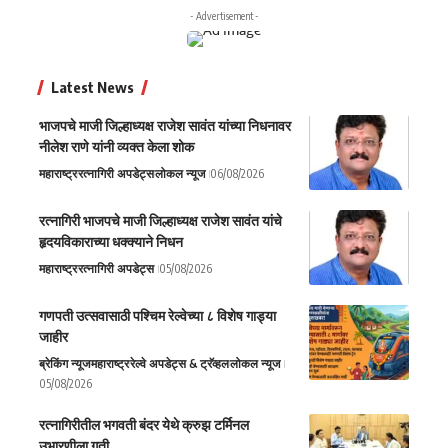
- Advertisement -
Latest News
भाजपचे माजी जिल्हाध्यक्ष राजेश सावंत यांच्या निधनावर
नीलेश राणे यांनी व्यक्त केला शोक
महाराष्ट्र
रत्नागिरी अपडेट्स
लोकल न्यूज
06/08/2026
रत्नागिरी भाजपचे माजी जिल्हाध्यक्ष राजेश सावंत यांचे
हृदयविकाराच्या धक्क्याने निधन
महाराष्ट्र
रत्नागिरी अपडेट्स
05/08/2026
गणपती उत्सवासाठी पश्चिम रेल्वेच्या ८ विशेष गाड्या
जाहीर
ब्रेकिंग न्यूज
महाराष्ट्र
रेल्वे अपडेट्स & ट्रॅव्हल
लोकल न्यूज
05/08/2026
रत्नागिरीतील भगवती बंदर येथे क्रुझ टर्मिनल
उभारणीला गती