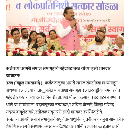
कर्जतच्या आगरी समाज सभागृहाचे महेंद्रशेठ घरत यांच्या हस्ते शानदार
उदघाटन!
उरण (विठ्ठल ममताबादे )
: कर्जत तालुका आगरी समाज संघटनेच्या माध्यमातून
बांधण्यात आलेल्या वातानुकूलित भव्य अशा सभागृहाचे आंतरराष्ट्रीय कामगार नेते
महेंद्रशेठ घरत यांच्या हस्ते शनिवारी (ता. २३) मोठया उत्साहात उदघाटन करण्यात
आले. या समारंभाला: बदलापूरच्या नगराध्यक्षा रुचिता घोरपडे, जिल्हा परिषद
सदस्य बाबूशेठ घारे, उद्योजक मयूर पिसे आदी मान्यवर उपस्थित होते.
कर्जतच्या आगरी समाज सभागृहाचे संपूर्ण अत्याधुनिक नूतनीकरण यमुना सामाजिक
शैक्षणिक संस्थेचे संस्थापक-अध्यक्ष महेंद्रशेठ घरत यांनी १२ लाख ५० हजार रुपये