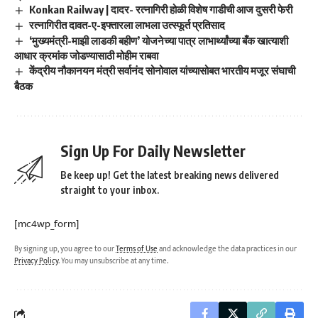
Konkan Railway | दादर- रत्नागिरी होळी विशेष गाडीची आज दुसरी फेरी
रत्नागिरीत दावत-ए-इफ्तारला लाभला उत्स्फूर्त प्रतिसाद
‘मुख्यमंत्री-माझी लाडकी बहीण’ योजनेच्या पात्र लाभार्थ्यांच्या बँक खात्याशी
आधार क्रमांक जोडण्यासाठी मोहीम राबवा
केंद्रीय नौकानयन मंत्री सर्वानंद सोनोवाल यांच्यासोबत भारतीय मजूर संघाची
बैठक
Sign Up For Daily Newsletter
Be keep up! Get the latest breaking news delivered
straight to your inbox.
[mc4wp_form]
By signing up, you agree to our
Terms of Use
and acknowledge the data practices in our
Privacy Policy
. You may unsubscribe at any time.