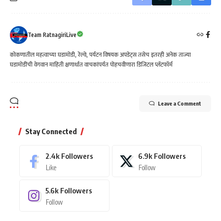
Team RatnagiriLive
कोकणातील महत्वाच्या घडामोडी, रेल्वे, पर्यटन विषयक अपडेट्स तसेच इतरही अनेक ताज्या
घडामोडींची वेगवान माहिती क्षणार्धात वाचकांपर्यत पोहचवीणारा डिजिटल प्लॅटफॉर्म
Leave a Comment
Stay Connected
2.4k
Followers
6.9k
Followers
Like
Follow
5.6k
Followers
Follow