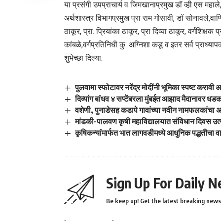
या प्रसंगी उपप्राचार्य व जिमखानाप्रमुख डॉ व्ही एस महा
अर्थशास्त्र विभागप्रमुख प्रा राम गोसावी, डॉ सोनावले,वाणि
ठाकूर, प्रा. प्रियांका ठाकूर, प्रा दिव्या ठाकूर, वर्गशिक्षक प्र
कांबळे,वर्गप्रतिनिधी कु. अग्निशा कडू व इतर सर्व प्राध्याप
शुभेच्छा दिल्या.
पुलवामा स्फोटावर नरेंद्र मोदींनी भूमिका स्पष्ट करा
दिव्यांग बांधव ४ सप्टेंबरला मुंबईत आझाद मैदानावर धड
वशेणी, पुनाडेसह कडापे गावांच्या नवीन नामफलकांचा
मांडकी-पालवण कृषी महाविद्यालयात संविधान दिवस उत
कृषिकन्यांमार्फत भात लागवडीमध्ये आधुनिक पद्धतीचा व
Sign Up For Daily N
Be keep up! Get the latest breaking news 