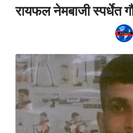
रायफल नेमबाजी स्पर्धेत