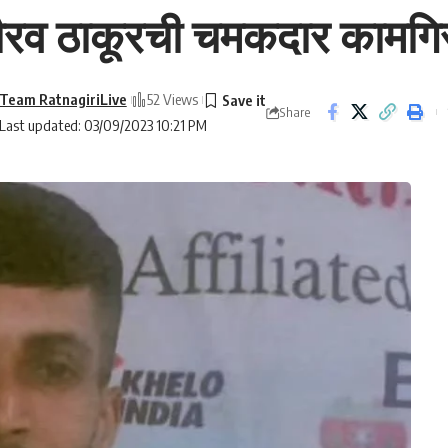
 गौरव ठाकूरची चमकदार कामगि
Team RatnagiriLive
52 Views
Share
Last updated: 03/09/2023 10:21 PM