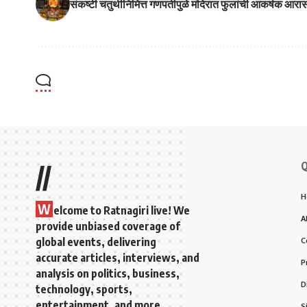
संकष्टी चतुर्थीनिमित्त गणपतीपुळे मंदिरात फुलांची आकर्षक आरा
Q
//
H
W
elcome to Ratnagiri live! We
A
provide unbiased coverage of
global events, delivering
C
accurate articles, interviews, and
P
analysis on politics, business,
D
technology, sports,
entertainment, and more.
S