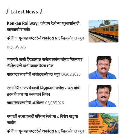
Latest News
Konkan Railway : कोकण रेल्वेच्या प्रवाशांसाठी
महत्त्वाची बातमी!
ब्रेकिंग न्यूज
महाराष्ट्र
रेल्वे अपडेट्स & ट्रॅव्हल
लोकल न्यूज
06/08/2026
भाजपचे माजी जिल्हाध्यक्ष राजेश सावंत यांच्या निधनावर
नीलेश राणे यांनी व्यक्त केला शोक
महाराष्ट्र
रत्नागिरी अपडेट्स
लोकल न्यूज
06/08/2026
रत्नागिरी भाजपचे माजी जिल्हाध्यक्ष राजेश सावंत यांचे
हृदयविकाराच्या धक्क्याने निधन
महाराष्ट्र
रत्नागिरी अपडेट्स
05/08/2026
गणपती उत्सवासाठी पश्चिम रेल्वेच्या ८ विशेष गाड्या
जाहीर
ब्रेकिंग न्यूज
महाराष्ट्र
रेल्वे अपडेट्स & ट्रॅव्हल
लोकल न्यूज