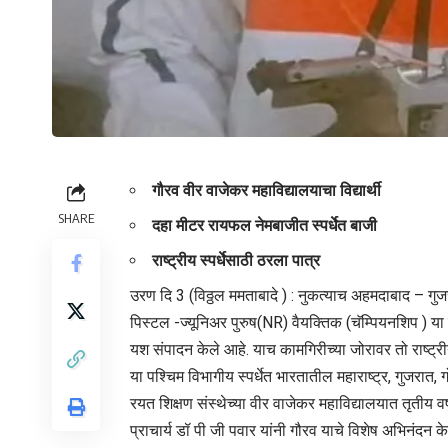
गौरव वीर वाजेकर महाविद्यालयाचा विद्यार्थी
SHARE
दहा मीटर रायफल नेमबाजीत स्पर्धेत बाजी
राष्ट्रीय स्पर्धेसाठी ठरला पात्र
उरण दि 3 (विठ्ठल ममताबादे ) : नुकत्याच अहमदाबाद – गु
पिस्टल -ज्यूनिअर पुरुष(NR) वैयक्तिक (चॅम्पियनशिप ) य
यश संपादन केले आहे. याच कामगिरीच्या जोरावर तो राष्ट्री
या पश्चिम विभागीय स्पर्धेत भारतातील महाराष्ट्र, गुजरात,
रयत शिक्षण संस्थेच्या वीर वाजेकर महाविद्यालयात तृतीय वर्ष
प्राचार्य डॉ पी जी पवार यांनी गौरव याचे विशेष अभिनंदन क