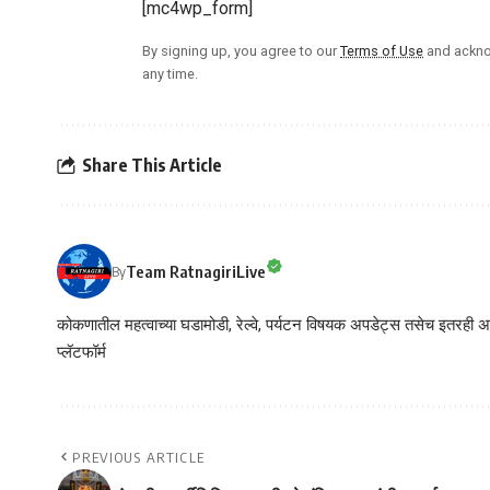
[mc4wp_form]
By signing up, you agree to our
Terms of Use
and ackno
any time.
Share This Article
Team RatnagiriLive
By
कोकणातील महत्वाच्या घडामोडी, रेल्वे, पर्यटन विषयक अपडेट्स तसेच इतरही अने
प्लॅटफॉर्म
PREVIOUS ARTICLE