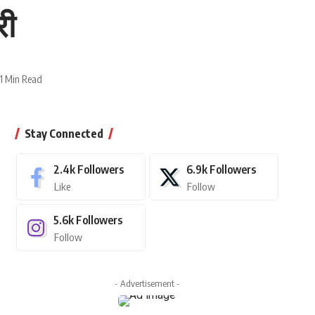
री
1 Min Read
Stay Connected
2.4k
Followers
6.9k
Followers
Like
Follow
5.6k
Followers
Follow
- Advertisement -