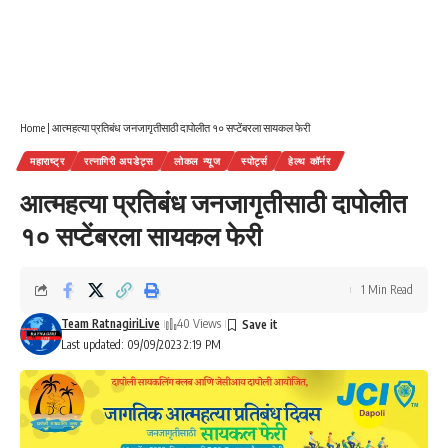
Home
|
आत्महत्या प्रतिबंध जनजागृतीसाठी दापोलीत १० सप्टेंबरला सायकल फेरी
महाराष्ट्र
रत्नागिरी अपडेट्स
लोकल न्यूज
स्पोर्ट्स
हेल्थ कॉर्नर
आत्महत्या प्रतिबंध जनजागृतीसाठी दापोलीत
१० सप्टेंबरला सायकल फेरी
1 Min Read
Team RatnagiriLive
40 Views
Last updated: 09/09/2023 2:19 PM