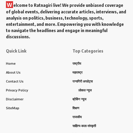
W
elcome to Ratnagiri live! We provide unbiased coverage
of global events, delivering accurate articles, interviews, and
analysis on politics, business, technology, sports,
entertainment, and more. Empowering you with knowledge
to navigate the headlines and engage in meaningful
discussions.
Quick Link
Top Categories
Home
राष्ट्रीय
About Us
महाराष्ट्र
Contact Us
रत्नागिरी अपडेट्स
Privacy Policy
लोकल न्यूज
Disclaimer
ब्रेकिंग न्यूज
SiteMap
शिक्षण
राजकीय
साहित्य-कला-संस्कृती