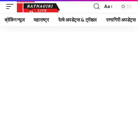
Aa
Font
Resizer
ब्रेकिंग न्यूज
महाराष्ट्र
रेल्वे अपडेट्स & ट्रॅव्हल
रत्नागिरी अपडेट्स