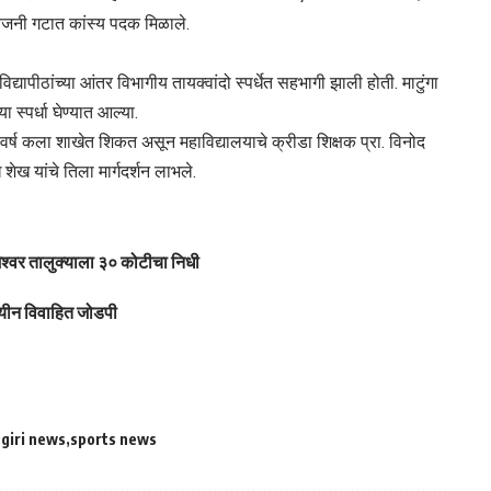
जनी गटात कांस्य पदक मिळाले.
यापीठांच्या आंतर विभागीय तायक्वांदो स्पर्धेत सहभागी झाली होती. माटुंगा
्पर्धा घेण्यात आल्या.
वर्ष कला शाखेत शिकत असून महाविद्यालयाचे क्रीडा शिक्षक प्रा. विनोद
ेख यांचे तिला मार्गदर्शन लाभले.
मेश्वर तालुक्याला ३० कोटीचा निधी
ीन विवाहित जोडपी
giri news
sports news