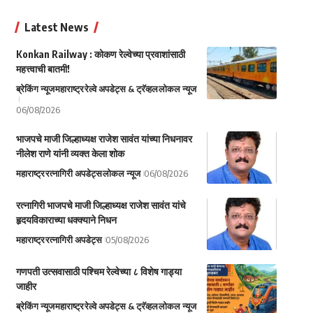
Latest News
Konkan Railway : कोकण रेल्वेच्या प्रवाशांसाठी
महत्त्वाची बातमी!
ब्रेकिंग न्यूज
महाराष्ट्र
रेल्वे अपडेट्स & ट्रॅव्हल
लोकल न्यूज
06/08/2026
भाजपचे माजी जिल्हाध्यक्ष राजेश सावंत यांच्या निधनावर
नीलेश राणे यांनी व्यक्त केला शोक
महाराष्ट्र
रत्नागिरी अपडेट्स
लोकल न्यूज
06/08/2026
रत्नागिरी भाजपचे माजी जिल्हाध्यक्ष राजेश सावंत यांचे
हृदयविकाराच्या धक्क्याने निधन
महाराष्ट्र
रत्नागिरी अपडेट्स
05/08/2026
गणपती उत्सवासाठी पश्चिम रेल्वेच्या ८ विशेष गाड्या
जाहीर
ब्रेकिंग न्यूज
महाराष्ट्र
रेल्वे अपडेट्स & ट्रॅव्हल
लोकल न्यूज