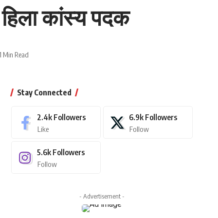
ंत हिला कांस्य पदक
1 Min Read
Stay Connected
2.4k
Followers
6.9k
Followers
Like
Follow
5.6k
Followers
Follow
- Advertisement -