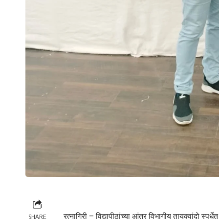
रत्नागिरी – विद्यापीठांच्या आंतर विभागीय तायक्वांदो स्पर
SHARE