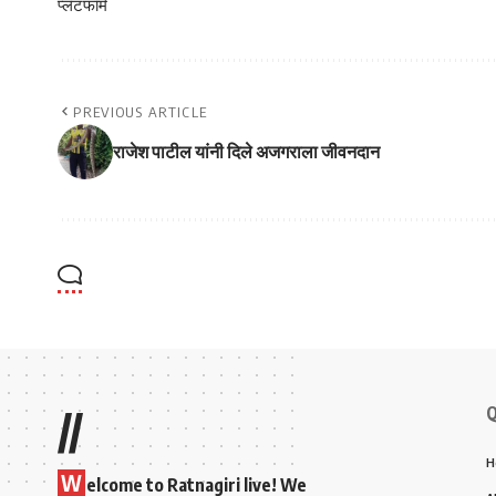
प्लॅटफॉर्म
PREVIOUS ARTICLE
राजेश पाटील यांनी दिले अजगराला जीवनदान
Q
//
H
W
elcome to Ratnagiri live! We