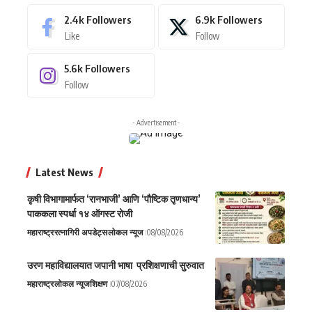
2.4k
Followers
6.9k
Followers
Like
Follow
5.6k
Followers
Follow
- Advertisement -
Latest News
कृषी विभागामार्फत ‘रानभाजी’ आणि ‘पौष्टिक तृणधान्य’
पाककला स्पर्धा १४ ऑगस्ट रोजी
महाराष्ट्र
रत्नागिरी अपडेट्स
लोकल न्यूज
08/08/2026
उरण महाविद्यालयात जपानी भाषा प्रशिक्षणाची सुरुवात
महाराष्ट्र
लोकल न्यूज
शिक्षण
07/08/2026