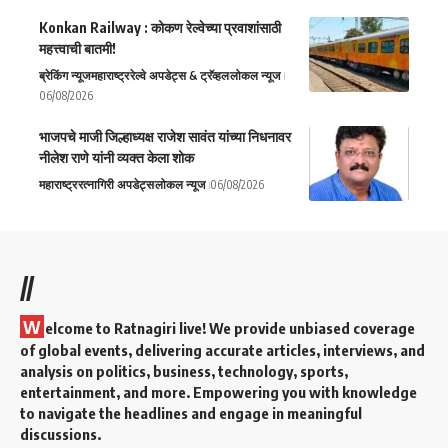
Konkan Railway : कोकण रेल्वेच्या प्रवाशांसाठी
महत्त्वाची बातमी!
ब्रेकिंग न्यूज
महाराष्ट्र
रेल्वे अपडेट्स & ट्रॅव्हल
लोकल न्यूज
06/08/2026
भाजपचे माजी जिल्हाध्यक्ष राजेश सावंत यांच्या निधनावर
नीलेश राणे यांनी व्यक्त केला शोक
महाराष्ट्र
रत्नागिरी अपडेट्स
लोकल न्यूज
06/08/2026
//
W
elcome to Ratnagiri live! We provide unbiased coverage
of global events, delivering accurate articles, interviews, and
analysis on politics, business, technology, sports,
entertainment, and more. Empowering you with knowledge
to navigate the headlines and engage in meaningful
discussions.