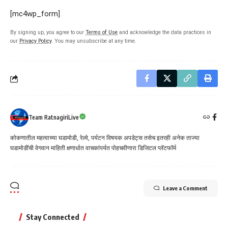
[mc4wp_form]
By signing up, you agree to our
Terms of Use
and acknowledge the data practices in
our
Privacy Policy
. You may unsubscribe at any time.
Team RatnagiriLive
कोकणातील महत्वाच्या घडामोडी, रेल्वे, पर्यटन विषयक अपडेट्स तसेच इतरही अनेक ताज्या
घडामोडींची वेगवान माहिती क्षणार्धात वाचकांपर्यत पोहचवीणारा डिजिटल प्लॅटफॉर्म
Leave a Comment
Stay Connected