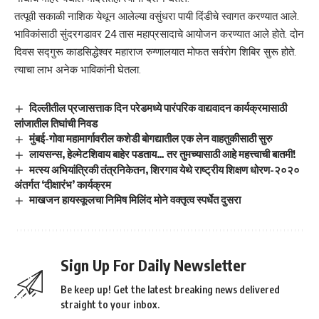
तत्पूवी सकाळी नाशिक येथून आलेल्या वसुंधरा पायी दिंडीचे स्वागत करण्यात आले.
भाविकांसाठी सुंदरगडावर 24 तास महाप्रसादाचे आयोजन करण्यात आले होते. दोन
दिवस सद्गुरू काडसिद्धेश्वर महाराज रुग्णालयात मोफत सर्वरोग शिबिर सुरू होते.
त्याचा लाभ अनेक भाविकांनी घेतला.
दिल्लीतील प्रजासत्ताक दिन परेडमध्ये पारंपरिक वाद्यवादन कार्यक्रमासाठी
लांजातील तिघांची निवड
मुंबई-गोवा महामार्गावरील कशेडी बोगद्यातील एक लेन वाहतुकीसाठी सुरु
लायसन्स, हेल्मेटशिवाय बाहेर पडताय… तर तुमच्यासाठी आहे महत्त्वाची बातमी!
मत्स्य अभियांत्रिकी तंत्रनिकेतन, शिरगाव येथे राष्ट्रीय शिक्षण धोरण-२०२०
अंतर्गत ‘दीक्षारंभ’ कार्यक्रम
माखजन हायस्कूलचा निमिष मिलिंद मोने वक्तृत्व स्पर्धेत दुसरा
Sign Up For Daily Newsletter
Be keep up! Get the latest breaking news delivered
straight to your inbox.