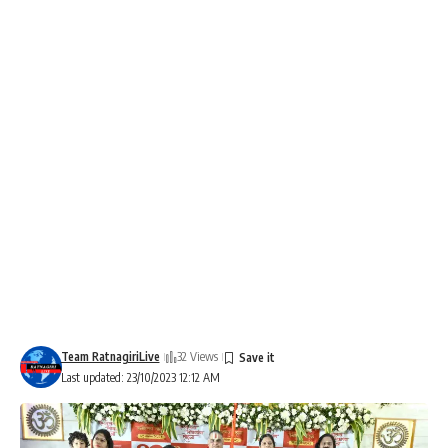
Team RatnagiriLive
32 Views
Last updated: 23/10/2023 12:12 AM