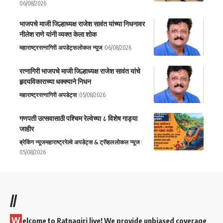
06/08/2026
भाजपचे माजी जिल्हाध्यक्ष राजेश सावंत यांच्या निधनावर
नीलेश राणे यांनी व्यक्त केला शोक
महाराष्ट्र
रत्नागिरी अपडेट्स
लोकल न्यूज
06/08/2026
रत्नागिरी भाजपचे माजी जिल्हाध्यक्ष राजेश सावंत यांचे
हृदयविकाराच्या धक्क्याने निधन
महाराष्ट्र
रत्नागिरी अपडेट्स
05/08/2026
गणपती उत्सवासाठी पश्चिम रेल्वेच्या ८ विशेष गाड्या
जाहीर
ब्रेकिंग न्यूज
महाराष्ट्र
रेल्वे अपडेट्स & ट्रॅव्हल
लोकल न्यूज
05/08/2026
//
W
elcome to Ratnagiri live! We provide unbiased coverage