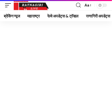
Aa
Font
Resizer
ब्रेकिंग न्यूज
महाराष्ट्र
रेल्वे अपडेट्स & ट्रॅव्हल
रत्नागिरी अपडेट्स