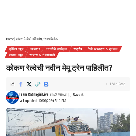
Home
|
कोकण रेल्वेची नवीन मेमू ट्रेन पाहिलीत?
ब्रेकिंग न्यूज
महाराष्ट्र
रत्नागिरी अपडेट्स
राष्ट्रीय
रेल्वे अपडेट्स & ट्रॅव्हल
लोकल न्यूज
सायन्स & टेक्नॉलॉजी
कोकण रेल्वेची नवीन मेमू ट्रेन पाहिलीत?
1 Min Read
Team RatnagiriLive
39 Views
Last updated: 10/01/2024 5:14 PM