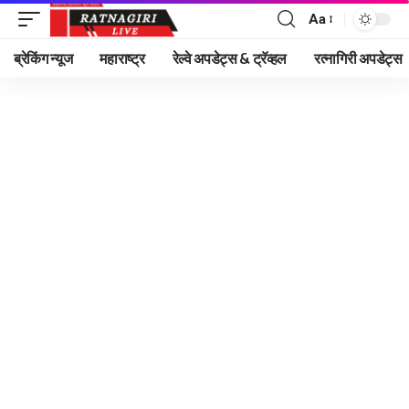
Aa
Font
Resizer
ब्रेकिंग न्यूज
महाराष्ट्र
रेल्वे अपडेट्स & ट्रॅव्हल
रत्नागिरी अपडेट्स