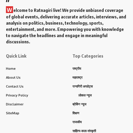
W
elcome to Ratnagiri live! We provide unbiased coverage
of global events, delivering accurate articles, interviews, and
analysis on politics, business, technology, sports,
entertainment, and more. Empowering you with knowledge
to navigate the headlines and engage in meaningful
discussions.
Quick Link
Top Categories
Home
राष्ट्रीय
About Us
महाराष्ट्र
Contact Us
रत्नागिरी अपडेट्स
Privacy Policy
लोकल न्यूज
Disclaimer
ब्रेकिंग न्यूज
SiteMap
शिक्षण
राजकीय
साहित्य-कला-संस्कृती