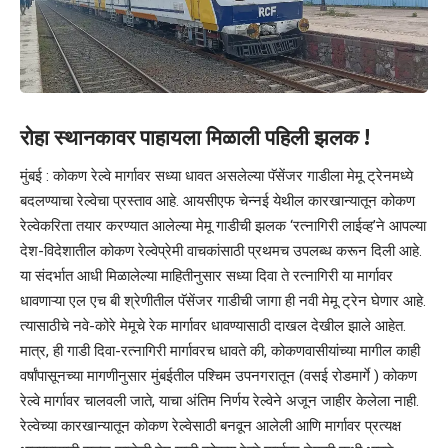
रोहा स्थानकावर पाहायला मिळाली पहिली झलक !
मुंबई : कोकण रेल्वे मार्गावर सध्या धावत असलेल्या पॅसेंजर गाडीला मेमू ट्रेनमध्ये
बदलण्याचा रेल्वेचा प्रस्ताव आहे. आयसीएफ चेन्नई येथील कारखान्यातून कोकण
रेल्वेकरिता तयार करण्यात आलेल्या मेमू गाडीची झलक ‘रत्नागिरी लाईव्ह’ने आपल्या
देश-विदेशातील कोकण रेल्वेप्रेमी वाचकांसाठी प्रथमच उपलब्ध करून दिली आहे.
या संदर्भात आधी मिळालेल्या माहितीनुसार सध्या दिवा ते रत्नागिरी या मार्गावर
धावणाऱ्या एल एच बी श्रेणीतील पॅसेंजर गाडीची जागा ही नवी मेमू ट्रेन घेणार आहे.
त्यासाठीचे नवे-कोरे मेमूचे रेक मार्गावर धावण्यासाठी दाखल देखील झाले आहेत.
मात्र, ही गाडी दिवा-रत्नागिरी मार्गावरच धावते की, कोकणवासीयांच्या मागील काही
वर्षांपासूनच्या मागणीनुसार मुंबईतील पश्चिम उपनगरातून (वसई रोडमार्गे ) कोकण
रेल्वे मार्गावर चालवली जाते, याचा अंतिम निर्णय रेल्वेने अजून जाहीर केलेला नाही.
रेल्वेच्या कारखान्यातून कोकण रेल्वेसाठी बनवून आलेली आणि मार्गावर प्रत्यक्ष