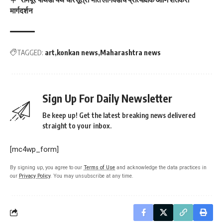
मार्गदर्शन
TAGGED:
art
konkan news
Maharashtra news
Sign Up For Daily Newsletter
Be keep up! Get the latest breaking news delivered
straight to your inbox.
[mc4wp_form]
By signing up, you agree to our
Terms of Use
and acknowledge the data practices in
our
Privacy Policy
. You may unsubscribe at any time.