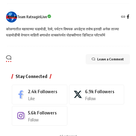
Team RatnagiriLive
कोकणातील महत्वाच्या घडामोडी, रेल्वे, पर्यटन विषयक अपडेट्स तसेच इतरही अनेक ताज्या
घडामोडींची वेगवान माहिती क्षणार्धात वाचकांपर्यत पोहचवीणारा डिजिटल प्लॅटफॉर्म
Leave a Comment
Stay Connected
2.4k
Followers
6.9k
Followers
Like
Follow
5.6k
Followers
Follow