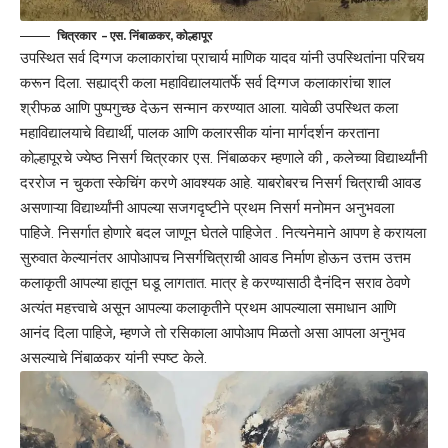
चित्रकार – एस. निंबाळकर, कोल्हापूर
उपस्थित सर्व दिग्गज कलाकारांचा प्राचार्य माणिक यादव यांनी उपस्थितांना परिचय
करून दिला. सह्याद्री कला महाविद्यालयातर्फे सर्व दिग्गज कलाकारांचा शाल
श्रीफळ आणि पुष्पगुच्छ देऊन सन्मान करण्यात आला. यावेळी उपस्थित कला
महाविद्यालयाचे विद्यार्थी, पालक आणि कलारसीक यांना मार्गदर्शन करताना
कोल्हापूरचे ज्येष्ठ निसर्ग चित्रकार एस. निंबाळकर म्हणाले की , कलेच्या विद्यार्थ्यांनी
दररोज न चुकता स्केचिंग करणे आवश्यक आहे. याबरोबरच निसर्ग चित्राची आवड
असणाऱ्या विद्यार्थ्यांनी आपल्या सजगदृष्टीने प्रथम निसर्ग मनोमन अनुभवला
पाहिजे. निसर्गात होणारे बदल जाणून घेतले पाहिजेत . नित्यनेमाने आपण हे करायला
सुरुवात केल्यानंतर आपोआपच निसर्गचित्राची आवड निर्माण होऊन उत्तम उत्तम
कलाकृती आपल्या हातून घडू लागतात. मात्र हे करण्यासाठी दैनंदिन सराव ठेवणे
अत्यंत महत्त्वाचे असून आपल्या कलाकृतीने प्रथम आपल्याला समाधान आणि
आनंद दिला पाहिजे, म्हणजे तो रसिकाला आपोआप मिळतो असा आपला अनुभव
असल्याचे निंबाळकर यांनी स्पष्ट केले.