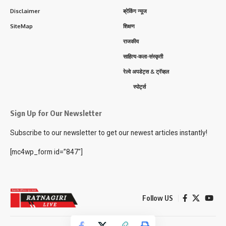
Disclaimer
ब्रेकिंग न्यूज
SiteMap
शिक्षण
राजकीय
साहित्य-कला-संस्कृती
रेल्वे अपडेट्स & ट्रॅव्हल
स्पोर्ट्स
Sign Up for Our Newsletter
Subscribe to our newsletter to get our newest articles instantly!
[mc4wp_form id=”847″]
Follow US