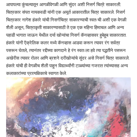
आपापल्या कुंचल्यातून आगळीवेगळी आणि सुंदर अशी निसर्ग चित्रे साकारली.
चित्रकार संपत नायकवडी यांनी एक अमूर्त आकारातील चित्र साकारले. निसर्ग
चित्रकार नागेश हंकारे यांची निसर्गचित्र साकारण्याची स्वतःची अशी एक वेगळी
शैली असून, चित्राकृती साकारण्यासाठी ते एक एक महिना हिमाचल आणि अन्य
पहाडी भागात जाऊन येथील दर्या खोऱ्यांचा निसर्ग कॅनव्हासवर हुबेहूब साकारतात.
हंकारे यांनी ऍक्रेलिक कलर मध्ये कॅनव्हास आडवा करून त्यावर रंग सर्वत्र
पसरून घेतले, त्यानंतर रद्दीच्या कागदाने हे रंग स्वतःला हवे त्या पद्धतीने पसरून
अखेरीस त्यावर रोलर आणि ब्रशने दरीखोऱ्यांचे सुंदर असे निसर्ग चित्र साकारले.
हंकारे यांची ही वेगळीच शैली पाहून विद्यार्थ्यांनी टाळ्यांच्या गजरात त्यांच्यासह अन्य
कलाकारांच्या प्रात्यक्षिकाचे स्वागत केले.