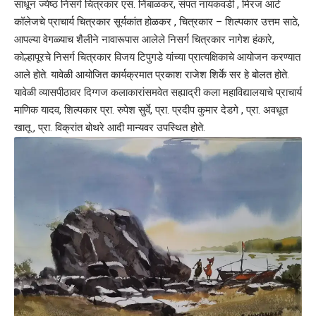
साधून ज्येष्ठ निसर्ग चित्रकार एस. निंबाळकर, संपत नायकवडी , मिरज आर्ट
कॉलेजचे प्राचार्य चित्रकार सूर्यकांत होळकर , चित्रकार – शिल्पकार उत्तम साठे,
आपल्या वेगळ्याच शैलीने नावारूपास आलेले निसर्ग चित्रकार नागेश हंकारे,
कोल्हापूरचे निसर्ग चित्रकार विजय टिपुगडे यांच्या प्रात्यक्षिकाचे आयोजन करण्यात
आले होते. यावेळी आयोजित कार्यक्रमात प्रकाश राजेश शिर्के सर हे बोलत होते.
यावेळी व्यासपीठावर दिग्गज कलाकारांसमवेत सह्याद्री कला महाविद्यालयाचे प्राचार्य
माणिक यादव, शिल्पकार प्रा. रुपेश सुर्वे, प्रा. प्रदीप कुमार देडगे , प्रा. अवधूत
खातू , प्रा. विक्रांत बोथरे आदी मान्यवर उपस्थित होते.