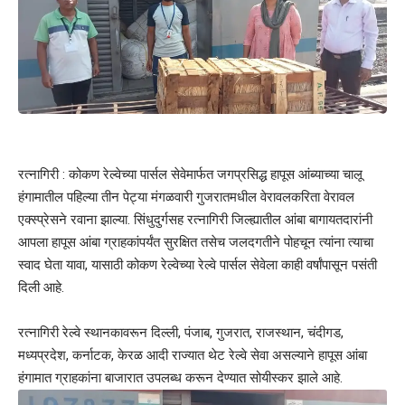
रत्नागिरी : कोकण रेल्वेच्या पार्सल सेवेमार्फत जगप्रसिद्ध हापूस आंब्याच्या चालू
हंगामातील पहिल्या तीन पेट्या मंगळवारी गुजरातमधील वेरावलकरिता वेरावल
एक्स्प्रेसने रवाना झाल्या. सिंधुदुर्गसह रत्नागिरी जिल्ह्यातील आंबा बागायतदारांनी
आपला हापूस आंबा ग्राहकांपर्यंत सुरक्षित तसेच जलदगतीने पोहचून त्यांना त्याचा
स्वाद घेता यावा, यासाठी कोकण रेल्वेच्या रेल्वे पार्सल सेवेला काही वर्षांपासून पसंती
दिली आहे.
रत्नागिरी रेल्वे स्थानकावरून दिल्ली, पंजाब, गुजरात, राजस्थान, चंदीगड,
मध्यप्रदेश, कर्नाटक, केरळ आदी राज्यात थेट रेल्वे सेवा असल्याने हापूस आंबा
हंगामात ग्राहकांना बाजारात उपलब्ध करून देण्यात सोयीस्कर झाले आहे.