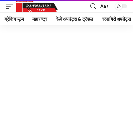
Aa
Font
Resizer
ब्रेकिंग न्यूज
महाराष्ट्र
रेल्वे अपडेट्स & ट्रॅव्हल
रत्नागिरी अपडेट्स