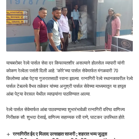
याचबरोबर रेल्वे पार्सल सेवा दर किफायतशीर असल्याने होलसेल व्यापारी यांनी
कोकण रेल्वेला पसंती दिली आहे. ‘कोरे’च्या पार्सल सेवेमार्फत मंगळवारी 70
किलोच्या आंबा पेट्या गुजरातसाठी रवाना झाल्या. रत्नागिरी रेल्वे स्थानकावरील रेल्वे
पार्सल टेबलचे वैभव तळेकर यांच्या अनुश्री पार्सल सेवेच्या माध्यमातून या हापूस
आंबा पेट्या वेरावल येथील व्यापार्‍यांना पाठविण्यात आल्या.
रेल्वे पार्सल सेवेमार्फत आंबा पाठवण्याच्या शुभारंभावेळी रत्नागिरी वरिष्ठ वाणिज्य
निरीक्षक सौ. शुभदा देसाई, वाणिज्य सहाय्यक रवी राणे, घाटकर उपस्थित होते.
रत्नागिरीत ईद ए मिलाद उत्साहात साजरी ; शहरात भव्य जुलूस