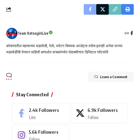
Team RatnagiriLive
कोकणातील महत्वाच्या घडामोडी, रेल्वे, पर्यटन विषयक अपडेट्स तसेच इतरही अनेक ताज्या
घडामोडींची वेगवान माहिती क्षणार्धात वाचकांपर्यत पोहचवीणारा डिजिटल प्लॅटफॉर्म
Leave a Comment
Stay Connected
2.4k
Followers
6.9k
Followers
Like
Follow
5.6k
Followers
Follow