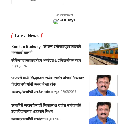
- Advertisement -
Latest News
Konkan Railway : कोकण रेल्वेच्या प्रवाशांसाठी
महत्त्वाची बातमी!
ब्रेकिंग न्यूज
महाराष्ट्र
रेल्वे अपडेट्स & ट्रॅव्हल
लोकल न्यूज
06/08/2026
भाजपचे माजी जिल्हाध्यक्ष राजेश सावंत यांच्या निधनावर
नीलेश राणे यांनी व्यक्त केला शोक
महाराष्ट्र
रत्नागिरी अपडेट्स
लोकल न्यूज
06/08/2026
रत्नागिरी भाजपचे माजी जिल्हाध्यक्ष राजेश सावंत यांचे
हृदयविकाराच्या धक्क्याने निधन
महाराष्ट्र
रत्नागिरी अपडेट्स
05/08/2026