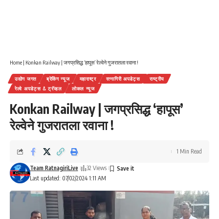
Home
|
Konkan Railway | जगप्रसिद्ध ‘हापूस’ रेल्वेने गुजरातला रवाना !
उद्योग जगत
ब्रेकिंग न्यूज
महाराष्ट्र
रत्नागिरी अपडेट्स
राष्ट्रीय
रेल्वे अपडेट्स & ट्रॅव्हल
लोकल न्यूज
Konkan Railway | जगप्रसिद्ध ‘हापूस’
रेल्वेने गुजरातला रवाना !
1 Min Read
Team RatnagiriLive
32 Views
Last updated: 07/02/2024 1:11 AM