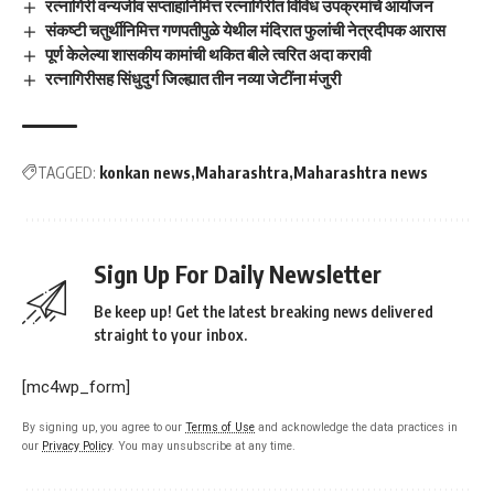
रत्नागिरी वन्यजीव सप्ताहानिमित्त रत्नागिरीत विविध उपक्रमांचे आयोजन
संकष्टी चतुर्थीनिमित्त गणपतीपुळे येथील मंदिरात फुलांची नेत्रदीपक आरास
पूर्ण केलेल्या शासकीय कामांची थकित बीले त्वरित अदा करावी
रत्नागिरीसह सिंधुदुर्ग जिल्ह्यात तीन नव्या जेटींना मंजुरी
TAGGED:
konkan news
Maharashtra
Maharashtra news
Sign Up For Daily Newsletter
Be keep up! Get the latest breaking news delivered
straight to your inbox.
[mc4wp_form]
By signing up, you agree to our
Terms of Use
and acknowledge the data practices in
our
Privacy Policy
. You may unsubscribe at any time.