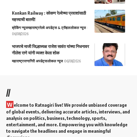
Konkan Railway : कोकण रेल्वेच्या प्रवाशांसाठी
महत्त्वाची बातमी!
ब्रेकिंग न्यूज
महाराष्ट्र
रेल्वे अपडेट्स & ट्रॅव्हल
लोकल न्यूज
06/08/2026
भाजपचे माजी जिल्हाध्यक्ष राजेश सावंत यांच्या निधनावर
नीलेश राणे यांनी व्यक्त केला शोक
महाराष्ट्र
रत्नागिरी अपडेट्स
लोकल न्यूज
06/08/2026
//
W
elcome to Ratnagiri live! We provide unbiased coverage
of global events, delivering accurate articles, interviews, and
analysis on politics, business, technology, sports,
entertainment, and more. Empowering you with knowledge
to navigate the headlines and engage in meaningful