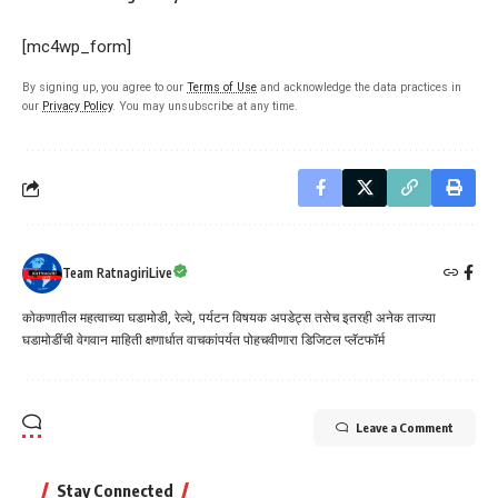
[mc4wp_form]
By signing up, you agree to our
Terms of Use
and acknowledge the data practices in
our
Privacy Policy
. You may unsubscribe at any time.
Team RatnagiriLive
कोकणातील महत्वाच्या घडामोडी, रेल्वे, पर्यटन विषयक अपडेट्स तसेच इतरही अनेक ताज्या
घडामोडींची वेगवान माहिती क्षणार्धात वाचकांपर्यत पोहचवीणारा डिजिटल प्लॅटफॉर्म
Leave a Comment
Stay Connected