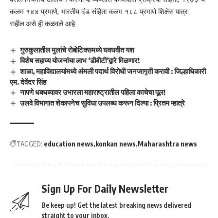
कलम १४४ प्रमाणे, भारतीय दंड संहिता कलम १८८ प्रमाणे शिक्षेस पात्र
राहील.असे ही कळवले आहे.
गुरुकुलातील मुलांचे रोबोटिक्समध्ये घवघवीत यश
विशेष सहाय्य योजनांचा लाभ ‘डीबीटी’द्वारे मिळणार!
शाळा, महाविद्यालयांमध्ये अंमली पदार्थ विरोधी जनजागृती करावी : जिल्हाधिकारी
एम. देवेंदर सिंह
नापणे धबधब्यावर उभारला महाराष्ट्रातील पहिला काचेचा पूल!
उलवे विभागात शेकापनेच सुविधा उपलब्ध करून दिल्या : प्रितम म्हात्रे
TAGGED:
education news
konkan news
Maharashtra news
Sign Up For Daily Newsletter
Be keep up! Get the latest breaking news delivered
straight to your inbox.