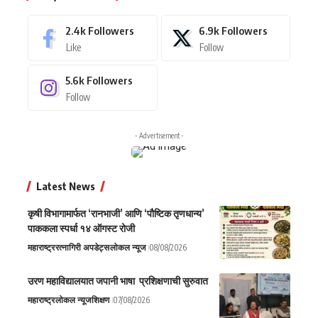
2.4k
Followers
6.9k
Followers
Like
Follow
5.6k
Followers
Follow
- Advertisement -
Latest News
कृषी विभागामार्फत ‘रानभाजी’ आणि ‘पौष्टिक तृणधान्य’
पाककला स्पर्धा १४ ऑगस्ट रोजी
महाराष्ट्र
रत्नागिरी अपडेट्स
लोकल न्यूज
08/08/2026
उरण महाविद्यालयात जपानी भाषा प्रशिक्षणाची सुरुवात
महाराष्ट्र
लोकल न्यूज
शिक्षण
07/08/2026