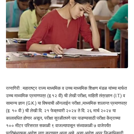
रत्नागिरी : महाराष्ट्र राज्य माध्यमिक व उच्च माध्यमिक शिक्षण मंडळ यांच्या मार्फत
उच्च माध्यमिक प्रमाणपत्र (इ.१२ वी) ची लेखी परीक्षा, माहिती तंत्रज्ञान (I.T.) व
सामान्य ज्ञान (G.K.) या विषयाची ऑनलाईन परीक्षा ,माध्यमिक शालान्त प्रमाणपत्र
(इ. १० वी ) ची लेखी दि. २१ फेब्रुवारी २०२४ ते दि. २६ मार्च २०२४ या
कालावधित होणार असून, परीक्षा सुरळीतपणे पार पाडण्यासाठी परीक्षा केंद्राच्या
१०० मीटर परिसरात सकाळी ९ वाजल्यापासून संध्याकाळी ७ वाजेपर्यंत
प्रतिबंधात्मक आदेश लागू करण्यात आला आहे. असा आदेश अपर जिल्हाधिकारी