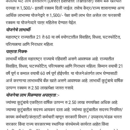
केलेल्या थेट लाभ हस्तांतरण (Direct Benefit Transfer) सक्षम बँक खात्यात
दरमहा रु.1,500/- इतकी रक्कम दिली जाईल. तसेच केंद्र/राज्य शासनाच्या अन्य
आर्थिक लाभाच्या योजनेद्वारे रु.1,500/- पेक्षा कमी लाभ घेत असेल तर फरकाची
रक्कम या योजनेव्दारे पात्र महिलेस देण्यात येईल.
योजनेचे लाभार्थी-
महाराष्ट्र राज्यातील 21 ते 60 या वर्ष वयोगटातील विवाहित, विधवा, घटस्फोटित,
परित्यक्त्या आणि निराधार महिला.
पात्रता निकष-
लाभार्थी महिला महाराष्ट्र राज्याचे रहिवाशी असणे आवश्यक आहे. राज्यातील
विवाहित, विधवा, घटस्फोटित, परित्यक्त्या आणि निराधार महिला. किमान वयाची 21
वर्षे पूर्ण व कमाल वयाची 60 वर्ष पूर्ण होईपर्यंत. या योजनेअंतर्गत लाभ घेण्यासाठी
अर्ज करणाऱ्या लाभार्थ्यांचे बँक खाते असणे आवश्यक आहे. लाभार्थी कुटुंबाचे वार्षिक
उत्पन्न रक्कम रु.2.50 लाखापेक्षा जास्त नसावे.
योजनेचा लाभ मिळण्यास अपात्रता :-
ज्यांच्या कुटुंबाचे एकत्रित वार्षिक उत्पन्न रु.2.50 लाख रुपयांपेक्षा अधिक आहे.
ज्याच्या कुटुंबातील सदस्य आयकर दाता आहे. ज्यांच्या कुटुंबातील सदस्य नियमित/
कायम कर्मचारी/कंत्राटी कर्मचारी म्हणून सरकारी विभाग / उपक्रम/मंडळ भारत
सरकार किंवा राज्य सरकारच्या स्थानिक संस्थेमध्ये कार्यरत आहेत किंवा