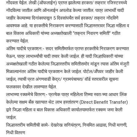
नोंदवता येईल. लेखी (ऑफलाईन) प्राप्त झालेल्या हरकत/ तक्रार रजिस्टरमध्ये
नोंदविल्या जातील आणि ऑनलाईन अपलोड केल्या जातील. पात्र लाभार्थी यादी
जाहीर केल्याच्या दिनांकापासून 5 दिवसांपर्यंत सर्व हरकत/ तक्रार नोंदविणे
आवश्यक आहे. या हरकतीचे निराकरण करण्यासाठी जिल्हास्तरावर जिल्हा महिला व
बाल विकास अधिकारी यांच्या अध्यक्षतेखाली “तक्रार निवारण समिती” गठीत
करण्यात येईल.
अंतिम यादीचे प्रकाशन:- सदर समितीमार्फत प्राप्त हरकतीचे निराकरण करण्यात
येऊन, पात्र लाभार्थ्यांची यादी तयार केली जाईल. ही यादी जिल्हाधिकारी यांच्या
अध्यक्षतेखाली गठीत केलेल्या जिल्हास्तरीय समितीसमोर मांडून त्यास अंतिम मंजुरी
मिळाल्यानंतर अंतिम यादीचे प्रकाशन केले जाईल. पोर्टल/अॕपवर जाहीर केली
जाईल, त्याची प्रत अंगणवाडी केंद्र/ ग्रामपंचायत/ वॉर्ड स्तरावरील सूचना
फलकावर देखील लावण्यात येईल.
लाभाच्या रक्कमेचे वितरण:- प्रत्येक पात्र महिलेला तिच्या स्वतःच्या आधार लिंक
केलेल्या सक्षम बँक खात्यात थेट लाभ हस्तांतरण (Direct Benefit Transfer)
द्वारे जिल्हा महिला व बाल विकास अधिकारी कार्यालयामार्फत रक्कम जमा केली
जाईल.
जिल्हास्तरीय समितीची कामे- देखरेख सनियंत्रण, नियमित आढावा, निधी मागणी,
निधी वितरण