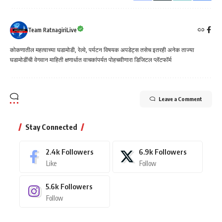
Team RatnagiriLive
कोकणातील महत्वाच्या घडामोडी, रेल्वे, पर्यटन विषयक अपडेट्स तसेच इतरही अनेक ताज्या
घडामोडींची वेगवान माहिती क्षणार्धात वाचकांपर्यत पोहचवीणारा डिजिटल प्लॅटफॉर्म
Leave a Comment
Stay Connected
2.4k
Followers
6.9k
Followers
Like
Follow
5.6k
Followers
Follow