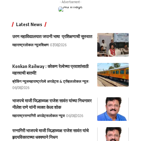
- Advertisement -
Latest News
उरण महाविद्यालयात जपानी भाषा प्रशिक्षणाची सुरुवात
महाराष्ट्र
लोकल न्यूज
शिक्षण
07/08/2026
Konkan Railway : कोकण रेल्वेच्या प्रवाशांसाठी
महत्त्वाची बातमी!
ब्रेकिंग न्यूज
महाराष्ट्र
रेल्वे अपडेट्स & ट्रॅव्हल
लोकल न्यूज
06/08/2026
भाजपचे माजी जिल्हाध्यक्ष राजेश सावंत यांच्या निधनावर
नीलेश राणे यांनी व्यक्त केला शोक
महाराष्ट्र
रत्नागिरी अपडेट्स
लोकल न्यूज
06/08/2026
रत्नागिरी भाजपचे माजी जिल्हाध्यक्ष राजेश सावंत यांचे
हृदयविकाराच्या धक्क्याने निधन