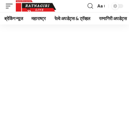
Aa
Font
Resizer
ब्रेकिंग न्यूज
महाराष्ट्र
रेल्वे अपडेट्स & ट्रॅव्हल
रत्नागिरी अपडेट्स