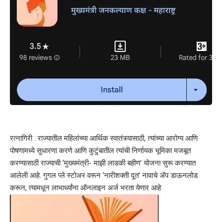
रत्नागिरी : राज्यातील महिलांच्या आर्थिक स्वातंत्र्यासाठी, त्यांच्या आरोग्य आणि
पोषणामध्ये सुधारणा करणे आणि कुटुंबातील त्यांची निर्णायक भूमिका मजबूत
करण्यासाठी राज्याची ‘मुख्यमंत्री- माझी लाडकी बहीण’ योजना सुरू करण्यात
आलेली आहे. गुगल प्ले स्टोअर वरून ‘नारीशक्ती दूत’ नावाचे ॲप डाऊनलोड
करून, त्यामधून लाभार्थ्यांना ऑनलाइन अर्ज भरता येणार आहे.