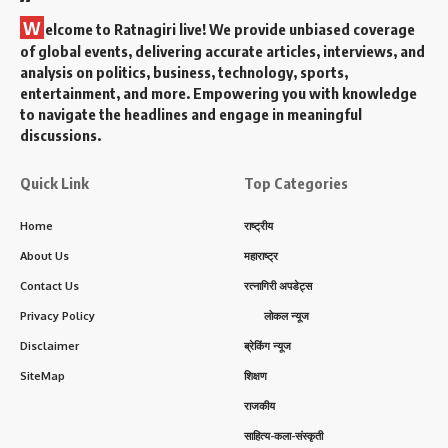
W
elcome to Ratnagiri live! We provide unbiased coverage
of global events, delivering accurate articles, interviews, and
analysis on politics, business, technology, sports,
entertainment, and more. Empowering you with knowledge
to navigate the headlines and engage in meaningful
discussions.
Quick Link
Top Categories
Home
राष्ट्रीय
About Us
महाराष्ट्र
Contact Us
रत्नागिरी अपडेट्स
Privacy Policy
लोकल न्यूज
Disclaimer
ब्रेकिंग न्यूज
SiteMap
शिक्षण
राजकीय
साहित्य-कला-संस्कृती