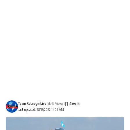
Team RatnagiriLive
47 Views
Last updated: 28/12/2022 11:05 AM