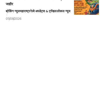
जाहीर
ब्रेकिंग न्यूज
महाराष्ट्र
रेल्वे अपडेट्स & ट्रॅव्हल
लोकल न्यूज
05/08/2026