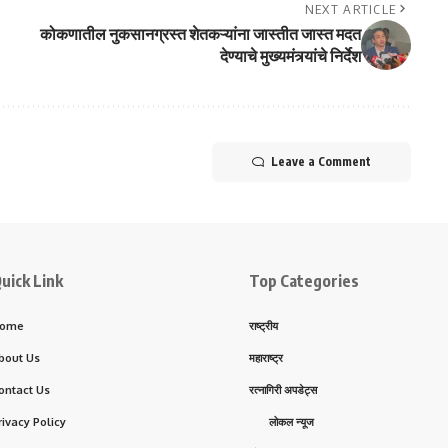
NEXT ARTICLE
कोकणातील नुकसानग्रस्त शेतकऱ्यांना जास्तीत जास्त मदत
देण्याचे मुख्यमंत्र्यांचे निर्देश
Leave a Comment
uick Link
Top Categories
ome
राष्ट्रीय
bout Us
महाराष्ट्र
ontact Us
रत्नागिरी अपडेट्स
rivacy Policy
लोकल न्यूज