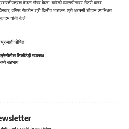
प्रशस्तीपत्रक देऊन गौरव केला. यावेळी व्यासपीठावर रोटरी क्लब
ी विरकर, वरिष्ठ रोटरीन श्री दिलीप भाटकर, श्री धरमसी चौहान उपस्थित
ुकादम यांनी केले.
ुख प्रजाती घोषित
 श्रेणीतील तिकीटेही उपलब्ध
मध्ये सहभाग
ewsletter
delivered straight to your inbox.