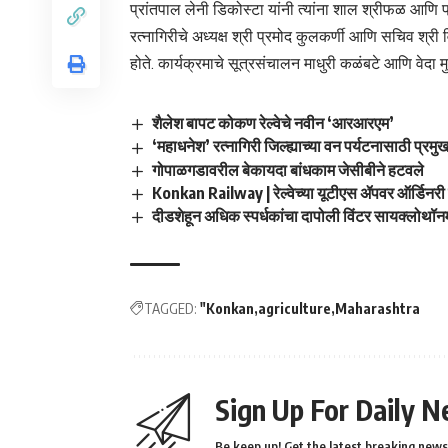
प्रांतपाल लेनी डिकोस्टा यांनी त्यांना शाल श्रीफळ आणि 
रत्नागिरीचे अध्यक्ष श्री प्रमोद कुलकर्णी आणि सचिव श्र
होते. कार्यक्रमाचे सूत्रसंचालन माधुरी कळंबटे आणि वेदा म
शैलेश बापट कोकण रेल्वेचे नवीन ‘आरआरएम’
‘महाधनेश’ रत्नागिरी जिल्ह्याच्या वन पर्यटनासाठी प्रम
गोपाळगडावरील बेकायदा बांधकाम जेसीबीने हटवले
Konkan Railway | रेल्वेच्या यूटीएस ॲपवर ऑर्डिनरी
दीडशेहून अधिक स्पर्धकांचा दापोली विंटर सायक्लोथॉन
TAGGED:
"Konkan
agriculture
Maharashtra
Sign Up For Daily N
Be keep up! Get the latest breaking news 