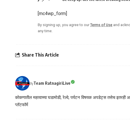
[mc4wp_form]
By signing up, you agree to our
Terms of Use
and ackno
any time.
Share This Article
Team RatnagiriLive
By
कोकणातील महत्वाच्या घडामोडी, रेल्वे, पर्यटन विषयक अपडेट्स तसेच इतरही अने
प्लॅटफॉर्म