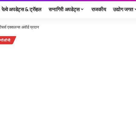
रेल्वे अपडेट्स & ट्रॅव्हल
रत्नागिरी अपडेट्स
राजकीय
उद्योग जगत
टीचर्स एक्सलन्स अवॉर्ड प्रदान
्नॉलॉजी