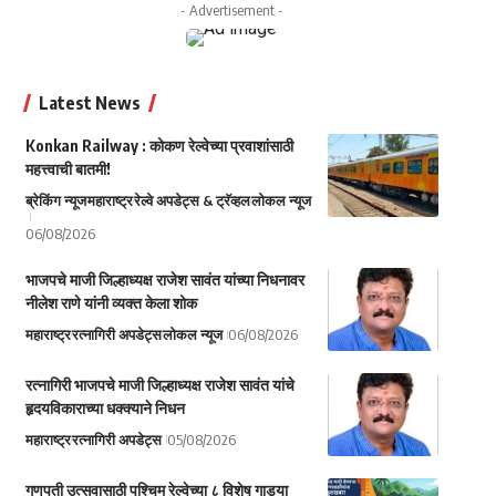
- Advertisement -
Latest News
Konkan Railway : कोकण रेल्वेच्या प्रवाशांसाठी
महत्त्वाची बातमी!
ब्रेकिंग न्यूज
महाराष्ट्र
रेल्वे अपडेट्स & ट्रॅव्हल
लोकल न्यूज
06/08/2026
भाजपचे माजी जिल्हाध्यक्ष राजेश सावंत यांच्या निधनावर
नीलेश राणे यांनी व्यक्त केला शोक
महाराष्ट्र
रत्नागिरी अपडेट्स
लोकल न्यूज
06/08/2026
रत्नागिरी भाजपचे माजी जिल्हाध्यक्ष राजेश सावंत यांचे
हृदयविकाराच्या धक्क्याने निधन
महाराष्ट्र
रत्नागिरी अपडेट्स
05/08/2026
गणपती उत्सवासाठी पश्चिम रेल्वेच्या ८ विशेष गाड्या