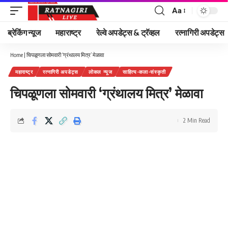
Aa
Font
Resizer
ब्रेकिंग न्यूज
महाराष्ट्र
रेल्वे अपडेट्स & ट्रॅव्हल
रत्नागिरी अपडेट्स
Home
|
चिपळूणला सोमवारी ‘ग्रंथालय मित्र’ मेळावा
महाराष्ट्र
रत्नागिरी अपडेट्स
लोकल न्यूज
साहित्य-कला-संस्कृती
चिपळूणला सोमवारी ‘ग्रंथालय मित्र’ मेळावा
2 Min Read