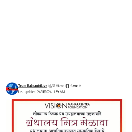
Team RatnagiriLive
37 Views
Last updated: 24/11/2024 11:59 AM