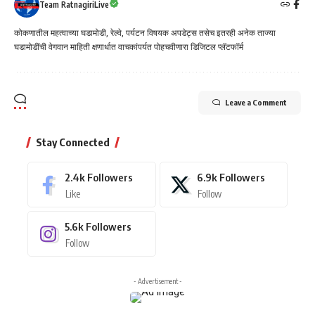
Team RatnagiriLive
कोकणातील महत्वाच्या घडामोडी, रेल्वे, पर्यटन विषयक अपडेट्स तसेच इतरही अनेक ताज्या
घडामोडींची वेगवान माहिती क्षणार्धात वाचकांपर्यत पोहचवीणारा डिजिटल प्लॅटफॉर्म
Leave a Comment
Stay Connected
2.4k
Followers
6.9k
Followers
Like
Follow
5.6k
Followers
Follow
- Advertisement -