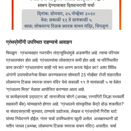
ग्रंथप्रेमींनी उपस्थित राहण्याचे आवाहन
चिपळूण : ग्रंथव्यवहार नवनवीन तंत्रसुविधांमुळे अडचणीत आहे. त्याचा परिणाम
ग्रंथालयांवर होत आहे. ग्रंथालयांचा लोकाश्रय कमी होत आहे. या परिस्थितीत
काय करावे? ग्रंथालयांना काही नवे रूप धारण करता येईल का? अशा विविध
अंगांनी उपाययोजनेचा विचार करण्याकरता सोमवारी 25 नोव्हेंबर रोजी शहरातील
लोकमान्य टिळक स्मारक वाचन मंदिर येथे सकाळी ११ ते सायंकाळी ५ या वेळेत
‘ग्रंथालय मित्र’ मेळावा आयोजित करण्यात आला आहे.
या कार्यक्रमाचे उद्घाटन डॉ. तानाजीराव चोरगे (अध्यक्ष, रत्नागिरी जिल्हा मध्यवर्ती
सहकारी बँक) यांच्याहस्ते होणार आहे. ‘ग्रंथालये सांस्कृतिक केंद्रे होऊ शकतील?’
या संवादसत्राची सुरुवात, ठाण्याचे उद्योजक, लेखक व ग्रंथप्रेमी गिरीश घाटे
यांच्या निवेदनाने होईल. नंतर चर्चा उपस्थितांना खुली असेल. अध्यक्षस्थानी डॉ.
यतीन जाधव (अध्यक्ष, लोकमान्य टिळक स्मारक वाचन मंदिर) असतील. चर्चा