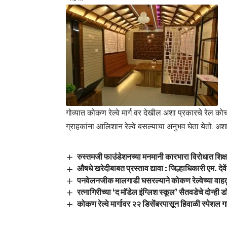
गोव्यात कोकण रेल्वे मार्ग वर देखील अशा प्रकारचे रेल क
ग्राहकांना आलिशान रेल्वे बसल्याचा अनुभव घेता येतो. अश
रुस्तमजी फाउंडेशनच्या मनमानी कारभारा विरोधात शिक्
औषधे खरेदीबाबत प्रस्ताव द्यावा : जिल्हाधिकारी एम. देवे
पनवेलनजीक मालगाडी घसरल्याने कोकण रेल्वेच्या वाह
रत्नागिरीच्या ‘द मॉडेल इंग्लिश स्कूल’ सैतवडेचे दोन्ही 
कोकण रेल्वे मार्गावर २२ डिसेंबरपासून हिवाळी स्पेशल 