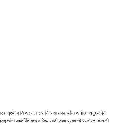
्तथरारक दृश्ये आणि अस्सल स्थानिक खाद्यपदार्थांचा अनोखा अनुभव देते.
ग्राहकांना आकर्षित करून घेण्यासाठी अशा प्रकारचे रेस्टॉरंट उघडली