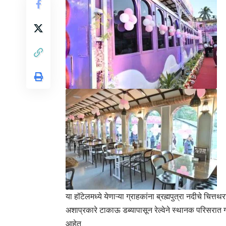
या हॉटेलमध्ये येणाऱ्या ग्राहकांना ब्रह्मपुत्रा नदीचे चित
अशाप्रकारे टाकाऊ डब्यापासून रेल्वेने स्थानक परिसरात 
आहेत.