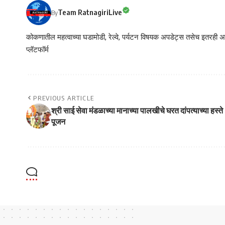
Team RatnagiriLive
By
कोकणातील महत्वाच्या घडामोडी, रेल्वे, पर्यटन विषयक अपडेट्स तसेच इतरही अने
प्लॅटफॉर्म
PREVIOUS ARTICLE
श्री साई सेवा मंडळाच्या मानाच्या पालखीचे घरत दांपत्याच्या हस्ते
पूजन