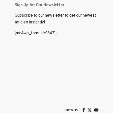
Sign Up for Our Newsletter
Subscribe to our newsletter to get our newest
articles instantly!
[mc4wp_form id=”847″]
Follow US