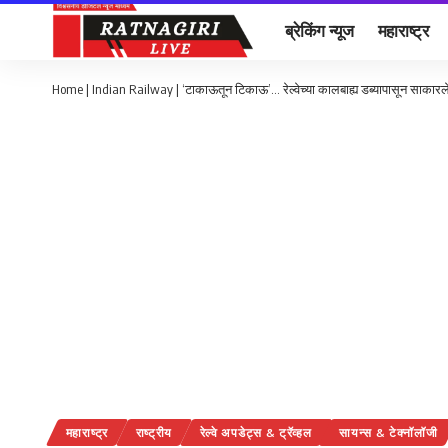
ब्रेकिंग न्यूज
महाराष्ट्र
Home
|
Indian Railway | ‘टाकाऊतून टिकाऊ’… रेल्वेच्या कालबाह्य डब्यापासून साकारल
महाराष्ट्र
राष्ट्रीय
रेल्वे अपडेट्स & ट्रॅव्हल
सायन्स & टेक्नॉलॉजी