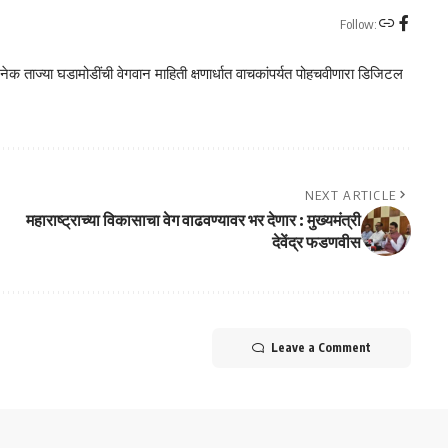
Follow:
क ताज्या घडामोडींची वेगवान माहिती क्षणार्धात वाचकांपर्यत पोहचवीणारा डिजिटल
NEXT ARTICLE
महाराष्ट्राच्या विकासाचा वेग वाढवण्यावर भर देणार : मुख्यमंत्री
देवेंद्र फडणवीस
Leave a Comment