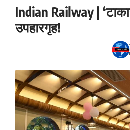
Indian Railway | ‘टाकाऊ
उपहारगृह!