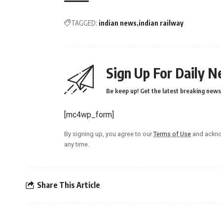
TAGGED:
indian news
indian railway
Sign Up For Daily N
Be keep up! Get the latest breaking news 
[mc4wp_form]
By signing up, you agree to our
Terms of Use
and ackno
any time.
Share This Article