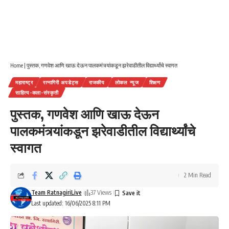
Home
|
पुस्तक, गणवेश आणि खाऊ देऊन पालकमंत्र्यांकडून झरेवाडीतील विद्यार्थ्यांचे स्वागत
महाराष्ट्र
रत्नागिरी अपडेट्स
राजकीय
लोकल न्यूज
शिक्षण
साहित्य-कला-संस्कृती
पुस्तक, गणवेश आणि खाऊ देऊन
पालकमंत्र्यांकडून झरेवाडीतील विद्यार्थ्यांचे
स्वागत
2 Min Read
Team RatnagiriLive
37 Views
Last updated: 16/06/2025 8:11 PM