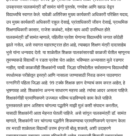
उपक्रमात पालकमंत्री डाॕ सामंत यांनी पुस्तके, गणवेश आणि खाऊ देवून
विद्यार्थ्यांचे स्वागत केले. यावेळी अतिरिक्त मुख्य कार्यकारी अधिकारी परिक्षित यदाव,
उप मुख्य कार्यकारी अधिकारी राहुल देसाई, प्रांताधिकारी जीवन देसाई, प्राथमिक
शिक्षणाधिकारी कासार, राजेश कळंबटे, महेश म्हाप आदी उपस्थित होते.
पालकमंत्री डाॕ सामंत म्हणाले, पहिलीत प्रवेश घेणाऱ्या विद्यार्थ्यांचे जगात कोठेही
झाले नसेल, असे स्वागत महाराष्ट्रात होत आहे, त्याबद्दल शिक्षण मंत्री दादासाहेब
भुसे यांना धन्यवाद देतो. या शाळेतील शिक्षक पालकांसारखी काळजी घेतील म्हणूनच
तुमच्याकडे विद्यार्थी न रडता प्रवेश घेत आहेत. भविष्यात अभ्यासात मुले रडणार
नाहीत, याची काळजीही शिक्षकांनी घ्यावी. जिल्हा परिषदेतील सर्वसामान्य विद्यार्थ्यांची
स्पर्धात्मक परीक्षेतून इस्त्रो आणि नासाला जाण्यासाठी निवड करुन पाठवणारा
रत्नागिरी पहिला जिल्हा आहे. 99 टक्के शिक्षक ज्ञान देण्याचं काम करत आहेत, हे
भूषणावह आहे. शिक्षकांना अनन्य साधारण महत्त्व आहे. त्यांचा आदर असला पाहिजे.
शिक्षकांनीही प्रमाणिकपणे उज्ज्वल भविष्य घडविण्याचे काम केले पाहिजे.
पुस्तकातले ज्ञान अतिशय चांगल्या पद्धतीने माझी मुलं कशी संपादन करतील,
यासाठी शिक्षकांनी आता मेहनत घेतली पाहिजे. असे सांगून पालकमंत्री डॉ. सामंत
म्हणाले, शिक्षकांनी जर चांगल्या पद्धतीने शिकवण्याचा प्रामाणिकपणे प्रयत्न केला
तर मराठी शाळेतला विद्यार्थी उत्तम इंग्रजी बोलू शकतो, अशी उदाहरणे