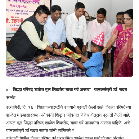
जिल्हा परिषद शाळेत मूल शिकतेय याचा गर्व असावा : पालकमंत्री डाॕ. उदय
सामंत
रत्नागिरी, दि. १६ : शिक्षणाच्यादृष्टीने राज्याने प्रगती केली आहे. जिल्हा परिषदेच्या
शाळेत माझ्यासारख्या अनेकांनी शिकून जीवनात विविध क्षेत्रात प्रगती केली आहे.
आपलं मूल जिल्हा परिषद शाळेत शिकतेय, याचा गर्व पालकांना असला पाहिजे, असे
पालकमंत्री डाॕ उदय सामंत यांनी सांगितले.*
झरेवाडी येथील जिल्हा परिषद पूर्व प्राथमिक शाळेत शाळा प्रवेशोत्सव अंतर्गत