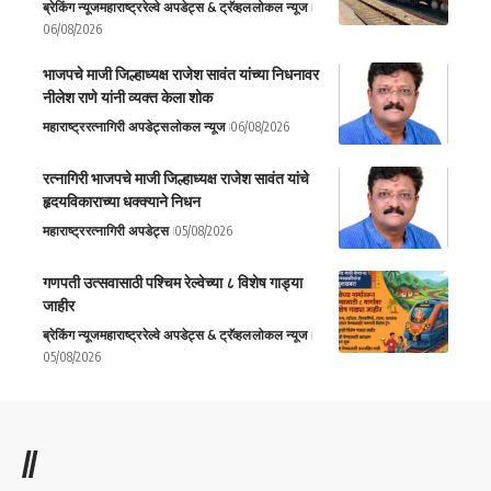
ब्रेकिंग न्यूज
महाराष्ट्र
रेल्वे अपडेट्स & ट्रॅव्हल
लोकल न्यूज
06/08/2026
भाजपचे माजी जिल्हाध्यक्ष राजेश सावंत यांच्या निधनावर
नीलेश राणे यांनी व्यक्त केला शोक
महाराष्ट्र
रत्नागिरी अपडेट्स
लोकल न्यूज
06/08/2026
रत्नागिरी भाजपचे माजी जिल्हाध्यक्ष राजेश सावंत यांचे
हृदयविकाराच्या धक्क्याने निधन
महाराष्ट्र
रत्नागिरी अपडेट्स
05/08/2026
गणपती उत्सवासाठी पश्चिम रेल्वेच्या ८ विशेष गाड्या
जाहीर
ब्रेकिंग न्यूज
महाराष्ट्र
रेल्वे अपडेट्स & ट्रॅव्हल
लोकल न्यूज
05/08/2026
//