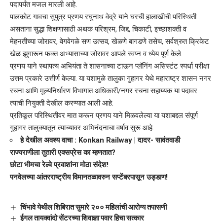
पदापर्यंत मजल मारली आहे.
पालकोट गावचा सुपुत्र प्रणय रघुनाथ वेद्रे याने घरची हालाखीची परिस्थिती
असताना सुद्धा शिक्षणासाठी अथक परिश्रम, जिद्द, चिकाटी, इच्छाशक्ती व
मेहनतीच्या जोरावर, वेगवेगळे सण उत्सव, खेळणे बागडणे तसेच, सर्वश्रुत क्रिकेट
खेळ झुगारून फक्त अभ्यासाच्या जोरावर आपले स्वप्न व ध्येय पूर्ण केले.
प्रणय याने स्थापत्य अभियंता ते शासनाच्या टाऊन प्लॅनिंग असिस्टंट स्पर्धा परीक्षा
उत्तम प्रकारे उत्तीर्ण केल्या. या यशामुळे तालुका गुहागर येथे महाराष्ट्र शासन नगर
रचना आणि मूल्यनिर्धारण विभागात अधिकारी/नगर रचना सहाय्यक या पदावर
त्याची नियुक्ती देखील करण्यात आली आहे.
प्रतिकूल परिस्थितीवर मात करून प्रणय याने मिळवलेल्या या यशाबद्दल संपूर्ण
गुहागर तालुक्यातून त्याच्यावर अभिनंदनाचा वर्षाव सुरू आहे.
हे देखील अवश्य वाचा :
Konkan Railway | दादर- सावंतवाडी
राज्यराणीला तुतारी एक्सप्रेस का म्हणतात?
छोटा भीमचा रेल्वे प्रवाशांना मोठा संदेश!
पनवेलच्या आंतरराष्ट्रीय विमानतळावरुन सप्टेंबरपासून उड्डाण!
चिंभावे येथील शिबिरात सुमारे २०० महिलांची आरोग्य तपासणी
ईगल तायक्वांदो सेंटरच्या शिवाज्ञा पवार हिचा सत्कार