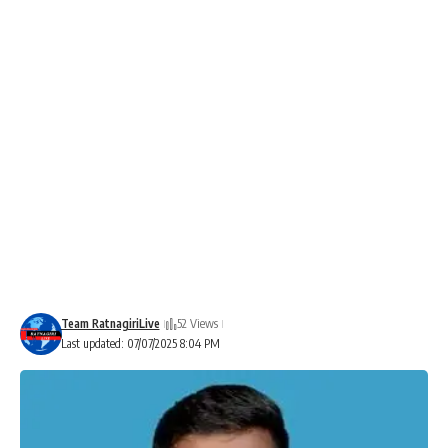
Team RatnagiriLive
52 Views
Last updated: 07/07/2025 8:04 PM