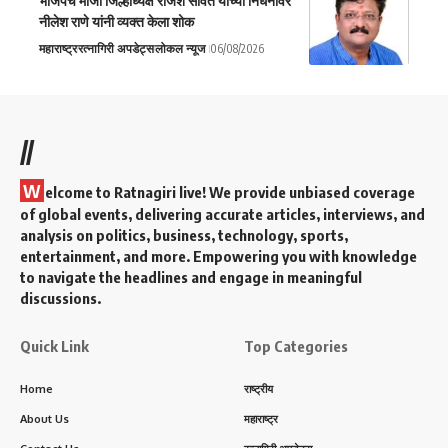
भाजपचे माजी जिल्हाध्यक्ष राजेश सावंत यांच्या निधनावर
नीलेश राणे यांनी व्यक्त केला शोक
महाराष्ट्र
रत्नागिरी अपडेट्स
लोकल न्यूज
06/08/2026
//
W
elcome to Ratnagiri live! We provide unbiased coverage
of global events, delivering accurate articles, interviews, and
analysis on politics, business, technology, sports,
entertainment, and more. Empowering you with knowledge
to navigate the headlines and engage in meaningful
discussions.
Quick Link
Top Categories
Home
राष्ट्रीय
About Us
महाराष्ट्र