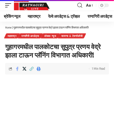
Aa
Font
Resizer
ब्रेकिंग न्यूज
महाराष्ट्र
रेल्वे अपडेट्स & ट्रॅव्हल
रत्नागिरी अपडेट्स
Home
|
गुहागरमधील पालकोटचा सुपुत्र प्रणय वेद्रे झाला टाऊन प्लॅनिंग विभागात अधिकारी!
महाराष्ट्र
रत्नागिरी अपडेट्स
लोकल न्यूज
सायन्स & टेक्नॉलॉजी
गुहागरमधील पालकोटचा सुपुत्र प्रणय वेद्रे
झाला टाऊन प्लॅनिंग विभागात अधिकारी!
1 Min Read