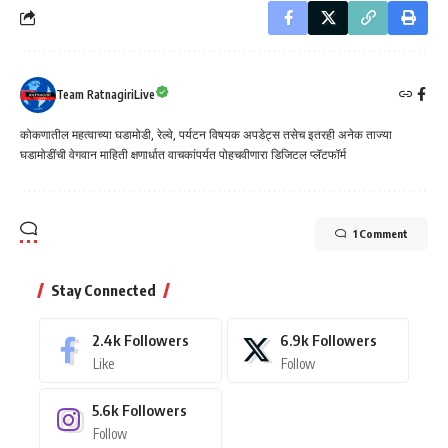
Team RatnagiriLive
कोकणातील महत्वाच्या घडामोडी, रेल्वे, पर्यटन विषयक अपडेट्स तसेच इतरही अनेक ताज्या
घडामोडींची वेगवान माहिती क्षणार्धात वाचकांपर्यत पोहचवीणारा डिजिटल प्लॅटफॉर्म
1 Comment
Stay Connected
2.4k
Followers
6.9k
Followers
Like
Follow
5.6k
Followers
Follow