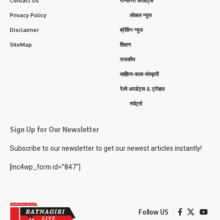
Contact Us
रत्नागिरी अपडेट्स
Privacy Policy
लोकल न्यूज
Disclaimer
ब्रेकिंग न्यूज
SiteMap
शिक्षण
राजकीय
साहित्य-कला-संस्कृती
रेल्वे अपडेट्स & ट्रॅव्हल
स्पोर्ट्स
Sign Up for Our Newsletter
Subscribe to our newsletter to get our newest articles instantly!
[mc4wp_form id=”847″]
Follow US