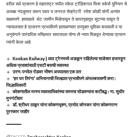
वरील सर्व प्रकरण हे महाराष्ट्र स्मॉल स्केल ट्रॅडिशनल फिश वर्कर्स युनियन चे
अध्यक्ष नंदकुमार वामन पवार व जनरल सेक्रेटरी रमेश कोळी यांनी अत्यंत
सक्षमपणे हाताळले. थेट जामीन मिळेपासून ते कारागृहातून सुटण्या पासून ते
न्यायालयात हे प्रकरण प्रभावीपणे हाताळण्यात उपयुक्त भूमिका बजावली व या
अनुषंगाने पारंपारिक मच्छिमार समाजाला योग्य तो न्याय मिळवून देण्याचा प्रयत्न
त्यांनी केला आहे.
Konkan Railway | आठ ट्रेनमध्ये अडकून राहिलेल्या साडेचार हजारहून
अधिक प्रवाशांसाठी एसटी बसची व्यवस्था
उरण-पनवेल रोडवर भीषण अपघातात एक ठार
‘हर घर तिरंगा’ अभियानाची जिल्ह्यात प्रभावीपणे अंमलबजावणी करा :
जिल्हाधिकारी
कोकणातील मत्स्य व्यावसायिकांच्या समस्या सोडवण्यास कटीबद्ध : ना. सुधीर
मुनगंटीवार
डॉ. श्रीधर ठाकूर यांना कोकणभूषण, प्रमोद कोनकर यांना कोकणरत्न
पुरस्कार जाहीर