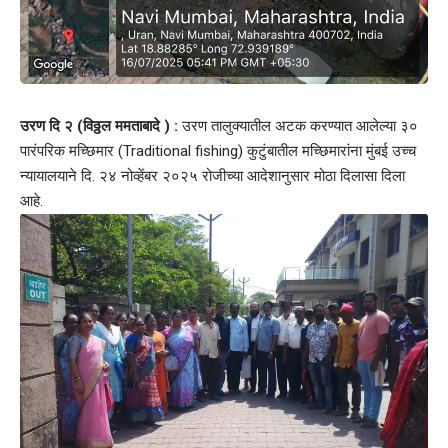
उरण दि २ (विठ्ठल ममताबादे ) :
उरण तालुक्यातील अटक करण्यात आलेल्या ३०
पारंपरिक मच्छिमार (Traditional fishing) कुटुंबातील मच्छिमारांना मुंबई उच्च
न्यायालयाने दि. २४ नोव्हेंबर २०२५ रोजीच्या आदेशानुसार मोठा दिलासा दिला
आहे.