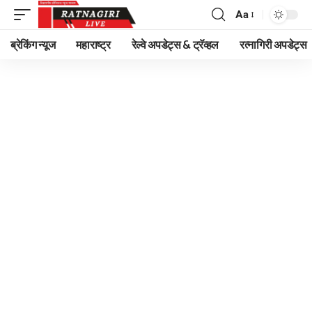
Aa
Font
Resizer
ब्रेकिंग न्यूज
महाराष्ट्र
रेल्वे अपडेट्स & ट्रॅव्हल
रत्नागिरी अपडेट्स