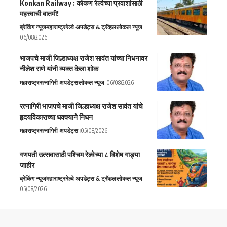
Konkan Railway : कोकण रेल्वेच्या प्रवाशांसाठी
महत्त्वाची बातमी!
ब्रेकिंग न्यूज
महाराष्ट्र
रेल्वे अपडेट्स & ट्रॅव्हल
लोकल न्यूज
06/08/2026
भाजपचे माजी जिल्हाध्यक्ष राजेश सावंत यांच्या निधनावर
नीलेश राणे यांनी व्यक्त केला शोक
महाराष्ट्र
रत्नागिरी अपडेट्स
लोकल न्यूज
06/08/2026
रत्नागिरी भाजपचे माजी जिल्हाध्यक्ष राजेश सावंत यांचे
हृदयविकाराच्या धक्क्याने निधन
महाराष्ट्र
रत्नागिरी अपडेट्स
05/08/2026
गणपती उत्सवासाठी पश्चिम रेल्वेच्या ८ विशेष गाड्या
जाहीर
ब्रेकिंग न्यूज
महाराष्ट्र
रेल्वे अपडेट्स & ट्रॅव्हल
लोकल न्यूज
05/08/2026