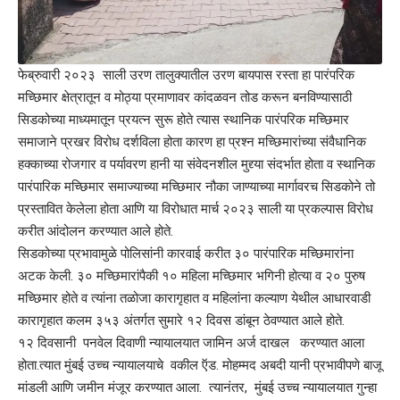
फेब्रुवारी २०२३ साली उरण तालुक्यातील उरण बायपास रस्ता हा पारंपरिक
मच्छिमार क्षेत्रातून व मोठ्या प्रमाणावर कांदळवन तोड करून बनविण्यासाठी
सिडकोच्या माध्यमातून प्रयत्न सुरू होते त्यास स्थानिक पारंपरिक मच्छिमार
समाजाने प्रखर विरोध दर्शविला होता कारण हा प्रश्न मच्छिमारांच्या संवैधानिक
हक्काच्या रोजगार व पर्यावरण हानी या संवेदनशील मुद्द्या संदर्भात होता व स्थानिक
पारंपारिक मच्छिमार समाज्याच्या मच्छिमार नौका जाण्याच्या मार्गावरच सिडकोने तो
प्रस्तावित केलेला होता आणि या विरोधात मार्च २०२३ साली या प्रकल्पास विरोध
करीत आंदोलन करण्यात आले होते.
सिडकोच्या प्रभावामुळे पोलिसांनी कारवाई करीत ३० पारंपारिक मच्छिमारांना
अटक केली. ३० मच्छिमारांपैकी १० महिला मच्छिमार भगिनी होत्या व २० पुरुष
मच्छिमार होते व त्यांना तळोजा कारागृहात व महिलांना कल्याण येथील आधारवाडी
कारागृहात कलम ३५३ अंतर्गत सुमारे १२ दिवस डांबून ठेवण्यात आले होते.
१२ दिवसानी पनवेल दिवाणी न्यायालयात जामिन अर्ज दाखल करण्यात आला
होता.त्यात मुंबई उच्च न्यायालयाचे वकील ऍड. मोहम्मद अबदी यानी प्रभावीपणे बाजू
मांडली आणि जमीन मंजूर करण्यात आला. त्यानंतर, मुंबई उच्च न्यायालयात गुन्हा