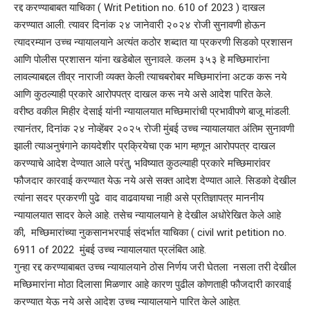
रद्द करण्याबाबत याचिका ( Writ Petition no. 610 of 2023 ) दाखल
करण्यात आली. त्यावर दिनांक २४ जानेवारी २०२४ रोजी सुनावणी होऊन
त्यादरम्यान उच्च न्यायालयाने अत्यंत कठोर शब्दात या प्रकरणी सिडको प्रशासन
आणि पोलीस प्रशासन यांना खडेबोल सुनावले. कलम ३५३ हे मच्छिमारांना
लावल्याबद्दल तीव्र नाराजी व्यक्त केली त्याचबरोबर मच्छिमारांना अटक करू नये
आणि कुठल्याही प्रकारे आरोपपत्र दाखल करू नये असे आदेश पारित केले.
वरीष्ठ वकील मिहीर देसाई यांनी न्यायालयात मच्छिमारांची प्रभावीपणे बाजू मांडली.
त्यानंतर, दिनांक २४ नोव्हेंबर २०२५ रोजी मुंबई उच्च न्यायालयात अंतिम सुनावणी
झाली त्याअनुषंगाने कायदेशीर प्रक्रियेचा एक भाग म्हणून आरोपपत्र दाखल
करण्याचे आदेश देण्यात आले परंतु, भविष्यात कुठल्याही प्रकारे मच्छिमारांवर
फौजदार कारवाई करण्यात येऊ नये असे सक्त आदेश देण्यात आले. सिडको देखील
त्यांना सदर प्रकरणी पुढे वाद वाढवायचा नाही असे प्रतिज्ञापत्र माननीय
न्यायालयात सादर केले आहे. तसेच न्यायालयाने हे देखील अधोरेखित केले आहे
की, मच्छिमारांच्या नुकसानभरपाई संदर्भात याचिका ( civil writ petition no.
6911 of 2022 मुंबई उच्च न्यायालयात प्रलंबित आहे.
गुन्हा रद्द करण्याबाबत उच्च न्यायालयाने ठोस निर्णय जरी घेतला नसला तरी देखील
मच्छिमारांना मोठा दिलासा मिळणार आहे कारण पुढील कोणताही फौजदारी कारवाई
करण्यात येऊ नये असे आदेश उच्च न्यायालयाने पारित केले आहेत.