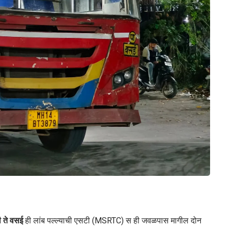
ी ते वसई
ही लांब पल्ल्याची एसटी (MSRTC) स ही जवळपास मागील दोन