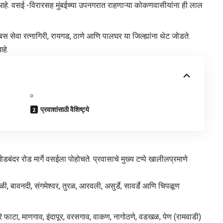
 वसई -विरारसह मुंबईच्या उपनगरात राहणाऱ्या कोकणवासीयांना ही लाल
बस सेवा रत्नागिरी, रायगड, ठाणे आणि पालघर या जिल्ह्यांना थेट जोडते.
हे.
​प्रवाशांसाठी वैशिष्ट्ये
घोडबंदर रोड मार्गे वसईला पोहोचते. प्रवासाचे मुख्य टप्पे खालीलप्रमाणे
ळी, बावनदी, संगमेश्वर, तुरळ, आरवली, असुर्डे, सावर्डे आणि चिपळूण
े फाटा, माणगाव, इंदापूर, वरसगाव, वाकण, नागोठणे, वडखळ, पेण (रामवाडी)