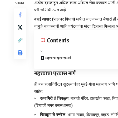
अडीच दशकांहून अधिक काळ अविरत सेवा बजावत आली आहे.
SHARE
परी सोयीची ठरत आहे.
वसई आगार (पालघर विभाग)
मार्फत चालवण्यात येणारी ही 
यामुळे चाकरमानी आणि पर्यटकांना मोठा दिलासा मिळाला आ
Contents
महत्त्वाचा प्रवास मार्ग
महत्त्वाचा प्रवास मार्ग
​ही बस रत्नागिरीतून सुटल्यानंतर मुंबई-गोवा महामार्ग आणि 
आहेत:
रत्नागिरी ते चिपळूण:
मारुती मंदिर, हातखंबा फाटा, निव
(शिवाजी नगर बसस्थानक).
चिपळूण ते पनवेल:
भरणा नाका, पोलादपूर, महाड, लोणेर