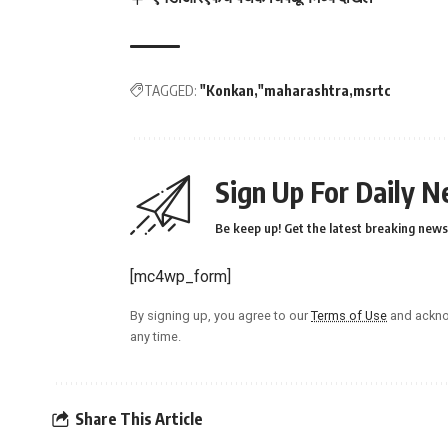
TAGGED:
"Konkan
"maharashtra
msrtc
Sign Up For Daily N
Be keep up! Get the latest breaking news 
[mc4wp_form]
By signing up, you agree to our
Terms of Use
and ackno
any time.
Share This Article