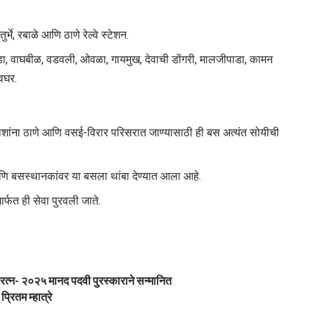
भे, रबाळे आणि ठाणे रेल्वे स्टेशन.
ा, वाघबीळ, वडवली, ओवळा, गायमुख, देवाची डोंगरी, मालजीपाडा, कामन
नवघर.
वाशांना ठाणे आणि वसई-विरार परिसरात जाण्यासाठी ही बस अत्यंत सोयीची
र आणि बसस्थानकांवर या बसला थांबा देण्यात आला आहे.
्फत ही सेवा पुरवली जाते.
्न- २०२५ मानद पदवी पुरस्काराने सन्मानित
्रितम म्हात्रे