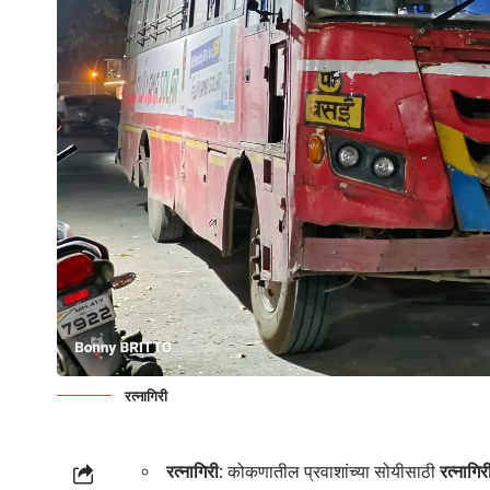
रत्नागिरी
रत्नागिरी:
कोकणातील प्रवाशांच्या सोयीसाठी
रत्नागिर