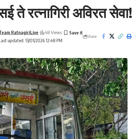
 ते रत्नागिरी अविरत सेवा!
Team RatnagiriLive
48 Views
Share
Last updated: 13/01/2026 12:48 PM