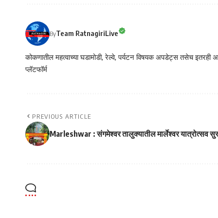
Team RatnagiriLive
By
कोकणातील महत्वाच्या घडामोडी, रेल्वे, पर्यटन विषयक अपडेट्स तसेच इतरही अने
प्लॅटफॉर्म
PREVIOUS ARTICLE
Marleshwar : संगमेश्वर तालुक्यातील मार्लेश्वर यात्रोत्सव सु