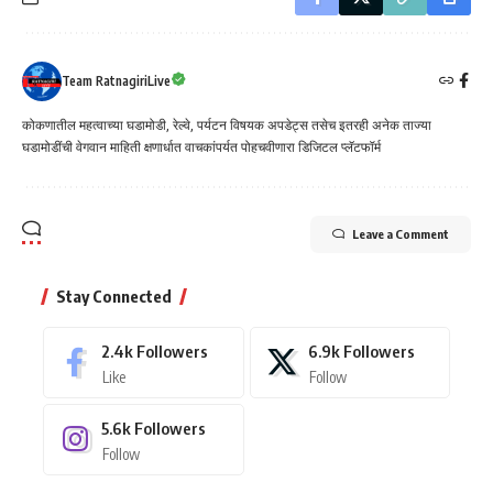
Team RatnagiriLive
कोकणातील महत्वाच्या घडामोडी, रेल्वे, पर्यटन विषयक अपडेट्स तसेच इतरही अनेक ताज्या
घडामोडींची वेगवान माहिती क्षणार्धात वाचकांपर्यत पोहचवीणारा डिजिटल प्लॅटफॉर्म
Leave a Comment
Stay Connected
2.4k
Followers
6.9k
Followers
Like
Follow
5.6k
Followers
Follow