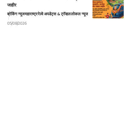
जाहीर
ब्रेकिंग न्यूज
महाराष्ट्र
रेल्वे अपडेट्स & ट्रॅव्हल
लोकल न्यूज
05/08/2026