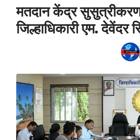
मतदान केंद्र सुसुत्रीकर
जिल्हाधिकारी एम. देवेंदर स