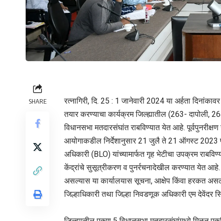
रत्नागिरी, दि. 25 : 1 जानेवारी 2024 या अर्हता दिनांकावर 
SHARE
तयार करण्याचा कार्यक्रम जिल्ह्यातील (263- दापोली, 2
विधानसभा मतदारसंघांत राबविण्यात येत आहे. पूर्वपुनरीक
आयोगाकडील निर्देशानुसार 21 जुलै ते 21 ऑगस्ट 2023 पर्
अधिकारी (BLO) यांच्यामार्फत गृह भेटीचा उपक्रम राबव
केंद्रांचे सुसूत्रीकरण व पुनर्रचनादेखील करण्यात येत आहे.
असल्यास या कार्यालयास सूचना, आक्षेप किंवा हरकत असल्य
जिल्हाधिकारी तथा जिल्हा निवडणूक अधिकारी एम देवेंदर सिं
जिल्ह्यातील एकूण 5 विधानसभा मतदारसंघांमध्ये मिळून एकत्र