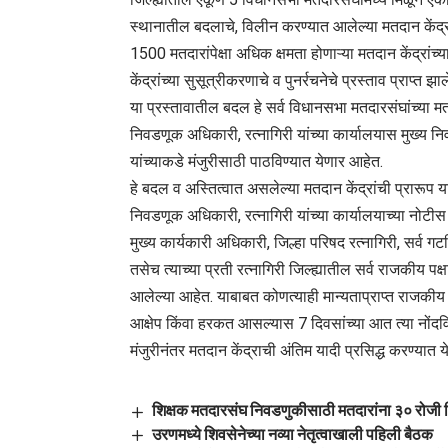
स्थानातील बदलाचे, विलीन करण्यात आलेल्या मतदान केंद्रा
1500 मतदारांपेक्षा अधिक क्षमता होणाऱ्या मतदान केंद्रांच्
केंद्रांच्या सुसूत्रीकरणाचे व पुनर्रचनेचे प्रस्ताव प्राप्त झ
या प्रस्तावातील बदल हे सर्व विधानसभा मतदारसंघांच्या म
निवडणूक अधिकारी, रत्नागिरी यांच्या कार्यालयास मुख्य न
यांच्याकडे मंजुरीसाठी पाठविण्यात येणार आहेत.
हे बदल व अस्तित्वात असलेल्या मतदान केंद्रांची प्रारूप य
निवडणूक अधिकारी, रत्नागिरी यांच्या कार्यालयाच्या नोटीस
मुख्य कार्यकारी अधिकारी, जिल्हा परिषद रत्नागिरी, सर्व
तसेच त्याच्या प्रती रत्नागिरी जिल्ह्यातील सर्व राजकीय पक
आलेल्या आहेत. याबाबत कोणत्याही मान्यताप्राप्त राजकीय प
आक्षेप किंवा हरकत आसल्यास 7 दिवसांच्या आत त्या नोंद
मंजुरीनंतर मतदान केंद्राची अंतिम यादी प्रसिद्ध करण्यात य
शिक्षक मतदारसंघ निवडणुकीसाठी मतदारांना ३० रोजी वि
उरणमध्ये शिवसेनेच्या नव्या नेतृत्वाखाली पहिली बैठक