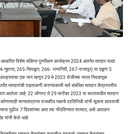
आधारित विशेष संक्षिप्त पुनरीक्षण कार्यक्रम 2024 अंतर्गत मतदार याद्या
64-गुहागर, 265-चिपळूण, 266- रत्नागिरी, 267-राजापूर) या एकूण 5
्षण उपक्रमाचा एक भाग म्हणून 29 मे 2023 रोजीच्या भारत निवडणूक
यंत मतदारांची पडताळणी करण्याकामी सर्व संबंधित मतदान केंद्रस्तरीय
िण्यात आलेला आहे. 22 ऑगस्ट ते 29 सप्टेंबर 2023 या कालावधीत मतदान
 कोणत्याही मान्यताप्राप्त राजकीय पक्षाचे प्रतिनिधी यांनी सूचना द्यावयाची
ास पुढील 7 दिवसांच्या आत त्या नोंदविण्यात याव्यात, असे आवाहन
ह यांनी केले आहे.
ितरीत्या मतदान केंद्रांच्या नावातील बदलाचे, मतदान केंद्रांच्या