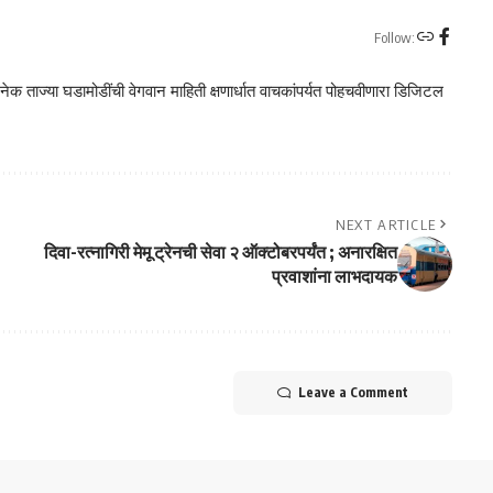
Follow:
क ताज्या घडामोडींची वेगवान माहिती क्षणार्धात वाचकांपर्यत पोहचवीणारा डिजिटल
NEXT ARTICLE
दिवा-रत्नागिरी मेमू ट्रेनची सेवा २ ऑक्टोबरपर्यंत ; अनारक्षित
प्रवाशांना लाभदायक
Leave a Comment