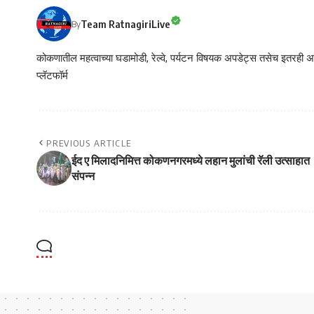
Team RatnagiriLive
By
कोकणातील महत्वाच्या घडामोडी, रेल्वे, पर्यटन विषयक अपडेट्स तसेच इतरही अने
प्लॅटफॉर्म
PREVIOUS ARTICLE
ईद ए मिलादनिमित्त कोकणनगरमध्ये लहान मुलांची रॅली उत्साहात
संपन्न