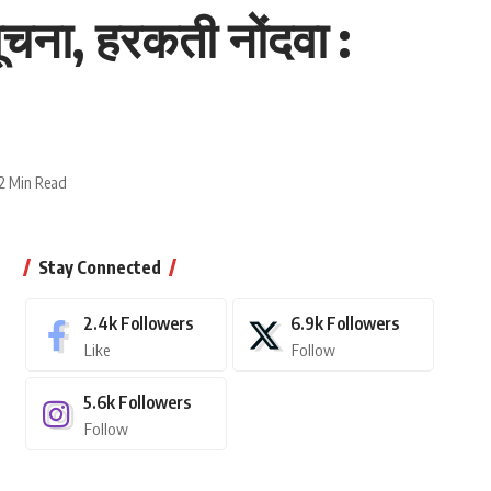
ूचना, हरकती नोंदवा :
2 Min Read
Stay Connected
2.4k
Followers
6.9k
Followers
Like
Follow
5.6k
Followers
Follow