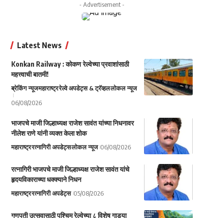
- Advertisement -
Latest News
Konkan Railway : कोकण रेल्वेच्या प्रवाशांसाठी
महत्त्वाची बातमी!
ब्रेकिंग न्यूज
महाराष्ट्र
रेल्वे अपडेट्स & ट्रॅव्हल
लोकल न्यूज
06/08/2026
भाजपचे माजी जिल्हाध्यक्ष राजेश सावंत यांच्या निधनावर
नीलेश राणे यांनी व्यक्त केला शोक
महाराष्ट्र
रत्नागिरी अपडेट्स
लोकल न्यूज
06/08/2026
रत्नागिरी भाजपचे माजी जिल्हाध्यक्ष राजेश सावंत यांचे
हृदयविकाराच्या धक्क्याने निधन
महाराष्ट्र
रत्नागिरी अपडेट्स
05/08/2026
गणपती उत्सवासाठी पश्चिम रेल्वेच्या ८ विशेष गाड्या