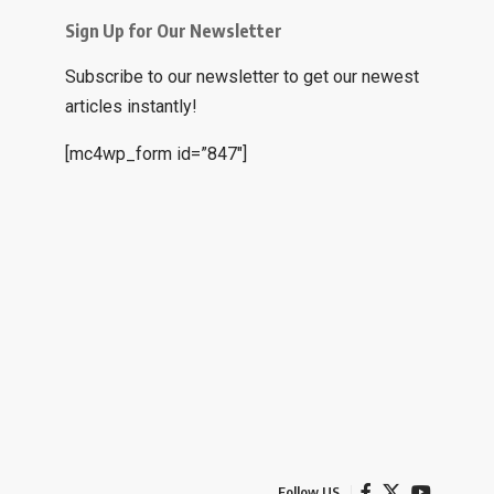
Sign Up for Our Newsletter
Subscribe to our newsletter to get our newest
articles instantly!
[mc4wp_form id=”847″]
Follow US