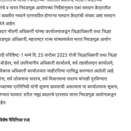
ंचे व भारत निवडणूक आयोगाच्या निर्देशांनुसार एका मतदान केंद्रातील
या बाबतीत नव्याने प्रस्तावित होणाऱ्या मतदान केंद्रांची संख्या अशा मतदान
ालेले आहेत.
तदार नोंदणी अधिकारी यांच्या कार्यालयाकडून जिल्हाधिकारी तथा जिल्हा
िवडणूक अधिकारी, महाराष्ट्र राज्य यांच्यामार्फत भारत निवडणूक आयोग
ादी परिशिष्ट-1 मध्ये दि. 25 सप्टेंबर 2023 रोजी जिल्हाधिकारी तथा जिल्हा
 बोर्डवर, सर्व उपविभागीय अधिकारी कार्यालये, सर्व तहसीलदार कार्यालये,
 गटविकास अधिकारी कार्यालयात जाहीररित्या प्रसिद्ध करण्यात आलेली आहे.
्षांना, सर्व लोकसभा सदस्य, सर्व विधानसभा सदस्य यांनाही पुरविण्यात
क्षाच्या प्रतिनिधी यांनी सूचना द्यावयाची असल्यास या कार्यालयास सूचना,
विण्यात याव्यात. वरील नमूद बदलाचे प्रस्ताव भारत निवडणूक आयोगाकडून
ेईल.
शेष नैमित्तिक रजा